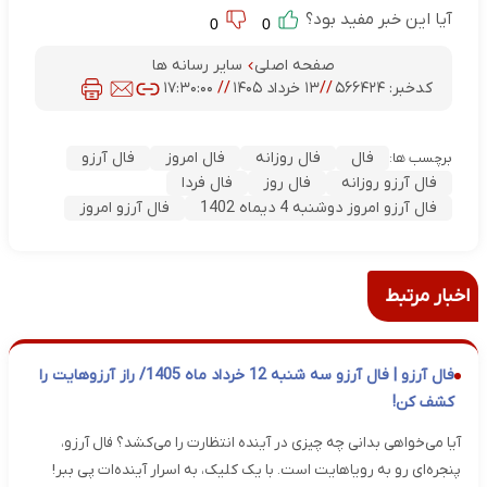
آیا این خبر مفید بود؟
0
0
صفحه اصلی
سایر رسانه ها
کدخبر:
۵۶۶۴۲۴
//
۱۳ خرداد ۱۴۰۵
//
۱۷:۳۰:۰۰
فال
فال روزانه
فال امروز
فال آرزو
برچسب ها:
فال آرزو روزانه
فال روز
فال فردا
فال آرزو امروز دوشنبه 4 دیماه 1402
فال آرزو امروز
اخبار مرتبط
فال آرزو | فال آرزو سه شنبه 12 خرداد ماه 1405/ راز آرزوهایت را
کشف کن!
آیا می‌خواهی بدانی چه چیزی در آینده انتظارت را می‌کشد؟ فال آرزو،
پنجره‌ای رو به رویاهایت است. با یک کلیک، به اسرار آینده‌ات پی ببر!