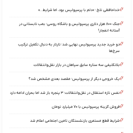
خداحافظی تلخ ؛ «دلم با پرسپولیس بود، اما شرایط…»
جنگ ۸۰۰ هزار دلاری پرسپولیس و باشگاه روسی؛ بمب تابستانی در
آستانه انفجار!
دو خرید جدید پرسپولیس نهایی شد؛ تارتار به دنبال تکمیل ترکیب
سرخ‌ها
بلاتکلیفی سه ستاره سابق سپاهان در بازار نقل‌وانتقالات
یک خروجی دیگر از پرسپولیس؛ مقصد بعدی مشخص شد؟
نفس تازه استقلال در نقل‌وانتقالات؛ ۳ پنجره باز شد اما بحران ادامه دارد
فروش گزینه پرسپولیس با ۷۰ میلیارد تومان
شرایط قطع مستمری بازنشستگان تامین اجتماعی اعلام شد