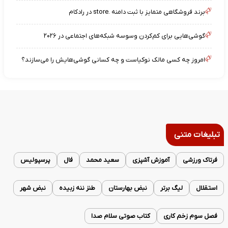
برند فروشگاهی متمایز با ثبت دامنه .store در رادکام
گوشی‌هایی برای کم‌کردن وسوسه شبکه‌های اجتماعی در ۲۰۲۶
امروز چه کسی مالک نوکیاست و چه کسانی گوشی‌هایش را می‌سازند؟
تبلیغات متنی
فرتاک ورزشی
آموزش آشپزی
سعید محمد
فال
پرسپولیس
استقلال
لیگ برتر
نبض بهارستان
طنز ننه زبیده
نبض شهر
فصل سوم زخم کاری
کتاب صوتی سلام صدا