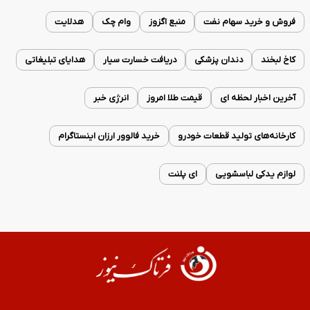
فروش و خرید سهام نفت
منبع اگزوز
وام چک
هدلایت
کاخ لبخند
دندان پزشکی
دریافت خسارت سیار
هدایای تبلیغاتی
آخرین اخبار لحظه ای
قیمت طلا امروز
انرژی خبر
کارخانه‌های تولید قطعات خودرو
خرید فالوور ارزان اینستاگرام
لوازم یدکی لباسشویی
ای پلنت