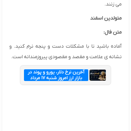
می زنند.
متولدین اسفند
متن فال:
آماده باشید تا با مشکلات دست و پنجه نرم کنید. و
نشانه ی علامت و مقصد و مقصودی پیروزمندانه است.
آخرین نرخ دلار، یورو و پوند در
بازار ارز امروز شنبه ۱۷ مرداد