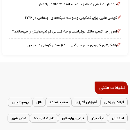
برند فروشگاهی متمایز با ثبت دامنه .store در رادکام
گوشی‌هایی برای کم‌کردن وسوسه شبکه‌های اجتماعی در ۲۰۲۶
امروز چه کسی مالک نوکیاست و چه کسانی گوشی‌هایش را می‌سازند؟
راهکارهای کاربردی برای جلوگیری از داغ شدن گوشی در خودرو
تبلیغات متنی
فرتاک ورزشی
آموزش آشپزی
سعید محمد
فال
پرسپولیس
استقلال
لیگ برتر
نبض بهارستان
طنز ننه زبیده
نبض شهر