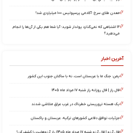
معدن طلای سرخ؛ آکادمی پرسپولیس ۱۰۰ میلیاردی شد!
۱۲ اشتباهی که نمی‌گذارد پولدار شوید؛ آیا شما هم یکی از آن‌ها را انجام
می‌دهید؟
آخرین اخبار
یمن: جنگ ما با عربستان است، نه با ساکنان جنوب این کشور
فال راز | فال روزانه راز شنبه ۱۷ مرداد ماه ۱۴۰۵
یک هسته تروریستی خطرناک در غرب عراق متلاشی شدند
جزئیات توافق دفاعی کشورهای ترکیه، عربستان و پاکستان
فال آرزو | فال آرزو شنبه ۱۷ مرداد ماه ۱۴۰۵/ راز آرزوهایت را کشف کن!