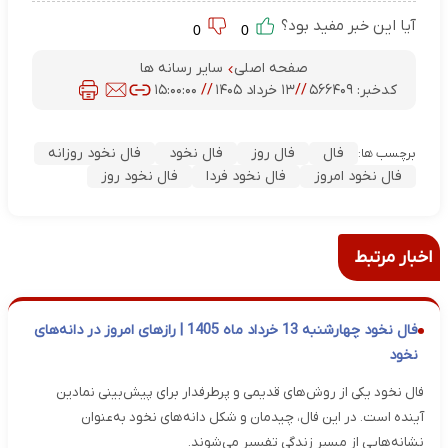
آیا این خبر مفید بود؟
0
0
صفحه اصلی
سایر رسانه ها
کدخبر:
۵۶۶۴۰۹
//
۱۳ خرداد ۱۴۰۵
//
۱۵:۰۰:۰۰
فال
فال روز
فال نخود
فال نخود روزانه
برچسب ها:
فال نخود امروز
فال نخود فردا
فال نخود روز
اخبار مرتبط
فال نخود چهارشنبه 13 خرداد ماه 1405 | رازهای امروز در دانه‌های
نخود
فال نخود یکی از روش‌های قدیمی و پرطرفدار برای پیش‌بینی نمادین
آینده است. در این فال، چیدمان و شکل دانه‌های نخود به‌عنوان
نشانه‌هایی از مسیر زندگی تفسیر می‌شوند.