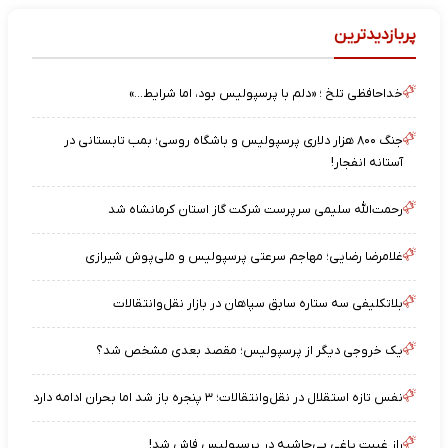
پربازدیدترین
خداحافظی تلخ ؛ «دلم با پرسپولیس بود، اما شرایط…»
جنگ ۸۰۰ هزار دلاری پرسپولیس و باشگاه روسی؛ بمب تابستانی در
آستانه انفجار!
رحمت‌الله سلیمی سرپرست شرکت گاز استان کرمانشاه شد
غلامرضا رضایی؛ مهاجم سرعتی پرسپولیس و ملی‌پوش شیرازی
بلاتکلیفی سه ستاره سابق سپاهان در بازار نقل‌وانتقالات
یک خروجی دیگر از پرسپولیس؛ مقصد بعدی مشخص شد؟
نفس تازه استقلال در نقل‌وانتقالات؛ ۳ پنجره باز شد اما بحران ادامه دارد
راز غیبت یاغیِ بی‌حاشیه در پرسپولیس فاش شد!