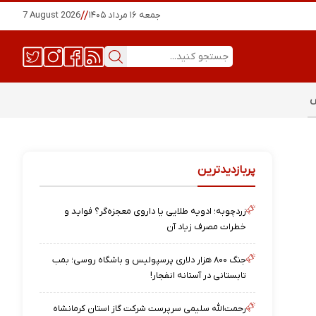
جمعه ۱۶ مرداد ۱۴۰۵
//
7 August 2026
س
پربازدیدترین
زردچوبه؛ ادویه طلایی یا داروی معجزه‌گر؟ فواید و
خطرات مصرف زیاد آن
جنگ ۸۰۰ هزار دلاری پرسپولیس و باشگاه روسی؛ بمب
تابستانی در آستانه انفجار!
رحمت‌الله سلیمی سرپرست شرکت گاز استان کرمانشاه