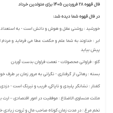
فال قهوه ۲۸ فروردین ۱۴۰۵ برای متولدین خرداد
در فال قهوه شما دیده شد:
خورشید : روشنی عقل و هوش و دانش است - به استعداد فو
ابر : خداوند به شما علم و حکمت عطا می فرماید و مردم 
پیش بیاید
گاو : فراوانی محصولات - نعمت فراوان بدست آوردن
بسته : رهائی از گرفتاری - نگرانی به مرور زمان بر طرف خ
کفتار : نشانگر پلیدی و ناپاکی، فریب و نیرنگ است - دزدی 
مثلث متساوی الاضلاع : موفقیت در امور اقتصادی – ارث ب
تخم مرغ : در مدت زمان کوتاه صاحب مال و ثروت زیادی 