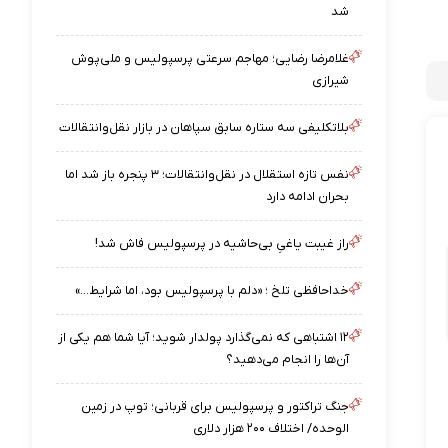
شد
غلامرضا رضایی؛ مهاجم سرعتی پرسپولیس و ملی‌پوش
شیرازی
بلاتکلیفی سه ستاره سابق سپاهان در بازار نقل‌وانتقالات
نفس تازه استقلال در نقل‌وانتقالات؛ ۳ پنجره باز شد اما
بحران ادامه دارد
راز غیبت یاغیِ بی‌حاشیه در پرسپولیس فاش شد!
خداحافظی تلخ ؛ «دلم با پرسپولیس بود، اما شرایط…»
۱۲ اشتباهی که نمی‌گذارد پولدار شوید؛ آیا شما هم یکی از
آن‌ها را انجام می‌دهید؟
جنگ تراکتور و پرسپولیس برای قربانی؛ توپ در زمین
الوحده/ اختلاف ۲۰۰ هزار دلاری