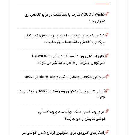
AQUOS Wish۶ شارپ با محافظت در برابر کلاهبرداری
معرفی شد
افشای رندرهای آیفون ۲۰ پرو و پرو مکس؛ نمایشگر
بزرگ‌تر و کاهش حاشیه‌ها طبق شایعات
زمان احتمالی ورود نسخه آزمایشی HyperOS ۴
شیائومی؛ تیزرها از ۱۵ مرداد منتشر می‌شوند
برند فروشگاهی متمایز با ثبت دامنه .store در رادکام
گوشی‌هایی برای کم‌کردن وسوسه شبکه‌های اجتماعی در
۲۰۲۶
امروز چه کسی مالک نوکیاست و چه کسانی
گوشی‌هایش را می‌سازند؟
راهکارهای کاربردی برای جلوگیری از داغ شدن گوشی در