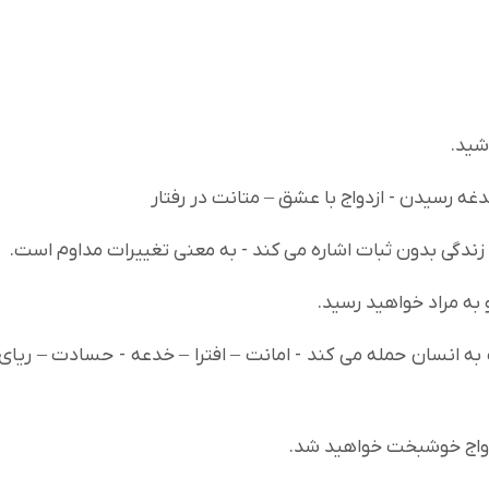
اشید.
غدغه رسیدن - ازدواج با عشق – متانت در رفتار
ه زندگی بدون ثبات اشاره می کند - به معنی تغییرات مداوم است.
به مراد خواهید رسید.
 انسان حمله می کند - امانت – افترا – خدعه - حسادت – ریای
زدواج خوشبخت خواهید شد.