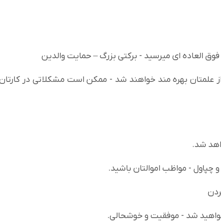
ق العاده ای میرسید - برکتی بزرگ – حمایت والدین
از علمتان بهره مند خواهند شد - ممکن است مشکلاتی در کارتان
واهد شد.
و چپاول - مواظب اموالتان باشید.
ردن
خواهید شد - موفقیت و خوشحالی.