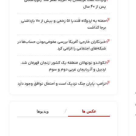
پس از ۴۰ سال
حمله به اردوگاه قلندیا ۵۱ زخمی و بیش از ۷۰ بازداشتی
برجا گذاشت
خبرنگاران خارجی؛ آمریکا بررسی عمومی‌بودن حساب‌ها در
شبکه‌های اجتماعی را الزامی کرد
تکواندو نونهالان منطقه یک کشور؛ زنجان قهرمان شد،
اردبیل و آذربایجان غربی دوم و سوم
ترامپ: پایان جنگ نزدیک است و احتمال توافق وجود دارد
عکس ها
ویدیوها