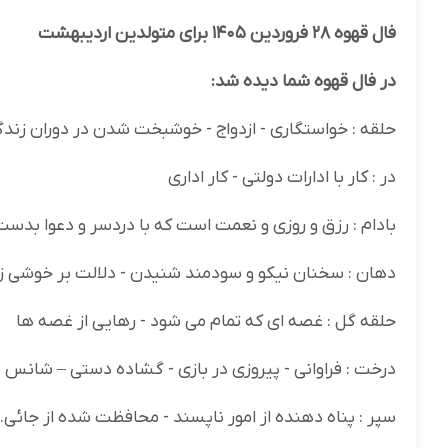
فال قهوه ۲۸ فروردین ۱۴۰۵ برای متولدین اردیبهشت
در فال قهوه شما دیده شد:
حلقه : خواستگاری - ازدواج - خوشبخت شدن در دوران زندگی
در : کار با ادارات دولتی - کار اداری
بادام : رزق و روزی و نعمت است که با دردسر و دعوا بدس
دهان : سخنان نیکو و سودمند شنیدن - دلالت بر خوشی زن
حلقه گل : غصه ای که تمام می شود - رهایی از غصه ها
درخت : فراوانی - پیروزی در بازی - گشاده دستی – شانس 
سپر : پناه دهنده از امور ناپسند - محافظت شده از جائی.