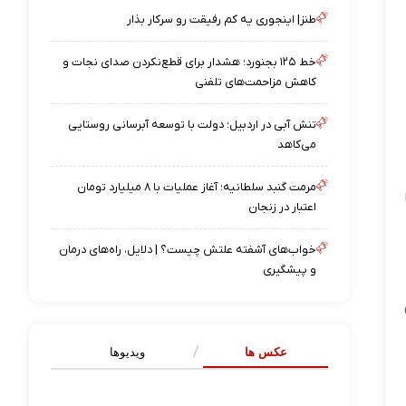
طنز| اینجوری یه کم رفیقت رو سرکار بذار
خط ۱۲۵ بجنورد؛ هشدار برای قطع‌نکردن صدای نجات و
کاهش مزاحمت‌های تلفنی
تنش آبی در اردبیل؛ دولت با توسعه آبرسانی روستایی
می‌کاهد
مرمت گنبد سلطانیه؛ آغاز عملیات با ۸ میلیارد تومان
اعتبار در زنجان
خواب‌های آشفته علتش چیست؟ | دلایل، راه‌های درمان
و پیشگیری
عکس ها
ویدیوها