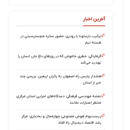
آخرین اخبار
ترکیب بارسلونا با رودری؛ حضور ستاره منچسترسیتی در
هسته تیم
گرمازدگی؛ خطری خاموش که در روزهای داغ جان انسان را
تهدید می‌کند
هشدار پلیس راه اصفهان به زائران اربعین؛ بررسی چند
خبر از استان
نقشه مهندسی فرهنگی؛ دستگاه‌های اجرایی استان مرکزی
منتظر اعتبارات نمانند
زیست‌بوم هوش مصنوعی چهارمحال و بختیاری؛ مرکز
رشد اقتصاد دیجیتال راه افتاد