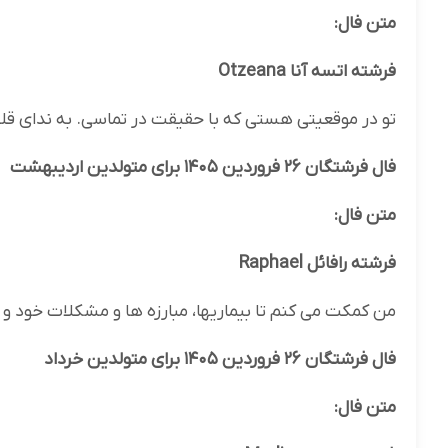
متن فال:
فرشته اتسه آنا Otzeana
تو در موقعیتی هستی که با حقیقت در تماسی. به ندای قلبت
فال فرشتگان ۲۶ فروردین ۱۴۰۵ برای متولدین اردیبهشت
متن فال:
فرشته رافائل Raphael
من کمکت می کنم تا بیماریها، مبارزه ها و مشکلات خود و
فال فرشتگان ۲۶ فروردین ۱۴۰۵ برای متولدین خرداد
متن فال: