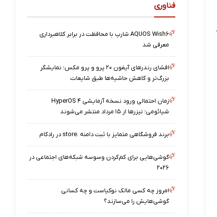
فناوری
AQUOS Wish۶ شارپ با محافظت در برابر کلاهبرداری
معرفی شد
افشای رندرهای آیفون ۲۰ پرو و پرو مکس؛ نمایشگر
بزرگ‌تر و کاهش حاشیه‌ها طبق شایعات
زمان احتمالی ورود نسخه آزمایشی HyperOS ۴
شیائومی؛ تیزرها از ۱۵ مرداد منتشر می‌شوند
برند فروشگاهی متمایز با ثبت دامنه .store در رادکام
گوشی‌هایی برای کم‌کردن وسوسه شبکه‌های اجتماعی در
۲۰۲۶
امروز چه کسی مالک نوکیاست و چه کسانی
گوشی‌هایش را می‌سازند؟