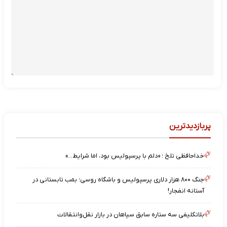
پربازدیدترین
خداحافظی تلخ ؛ «دلم با پرسپولیس بود، اما شرایط…»
جنگ ۸۰۰ هزار دلاری پرسپولیس و باشگاه روسی؛ بمب تابستانی در
آستانه انفجار!
بلاتکلیفی سه ستاره سابق سپاهان در بازار نقل‌وانتقالات