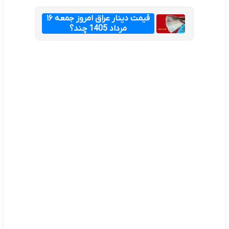
قیمت دینار عراق امروز جمعه ۱۶
مرداد 1405 چند؟