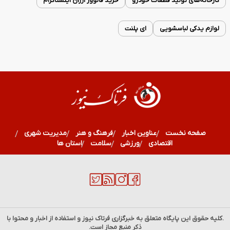
کارخانه‌های تولید قطعات خودرو
خرید فالوور ارزان اینستاگرام
لوازم یدکی لباسشویی
ای پلنت
صفحه نخست
عناوین اخبار
فرهنگ و هنر
مدیریت شهری
اقتصادی
ورزشی
سلامت
استان ها
.کلیه حقوق این پایگاه متعلق به خبرگزاری
فرتاک نیوز
و استفاده از اخبار و محتوا با
ذکر منبع مجاز است.