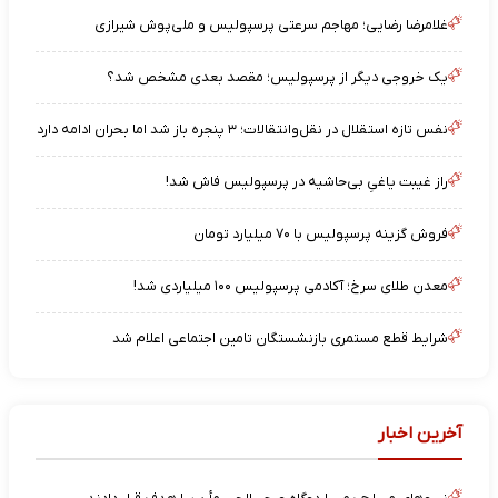
غلامرضا رضایی؛ مهاجم سرعتی پرسپولیس و ملی‌پوش شیرازی
یک خروجی دیگر از پرسپولیس؛ مقصد بعدی مشخص شد؟
نفس تازه استقلال در نقل‌وانتقالات؛ ۳ پنجره باز شد اما بحران ادامه دارد
راز غیبت یاغیِ بی‌حاشیه در پرسپولیس فاش شد!
فروش گزینه پرسپولیس با ۷۰ میلیارد تومان
معدن طلای سرخ؛ آکادمی پرسپولیس ۱۰۰ میلیاردی شد!
شرایط قطع مستمری بازنشستگان تامین اجتماعی اعلام شد
آخرین اخبار