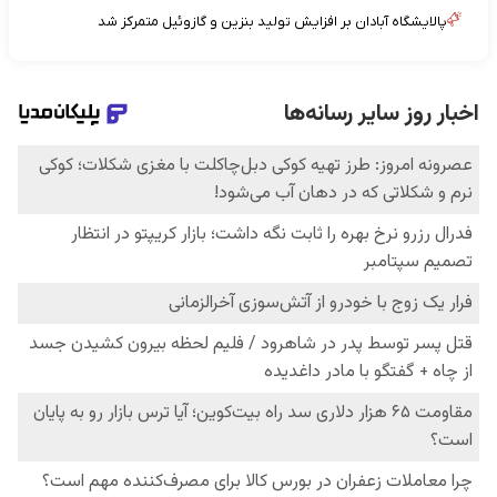
پالایشگاه آبادان بر افزایش تولید بنزین و گازوئیل متمرکز شد