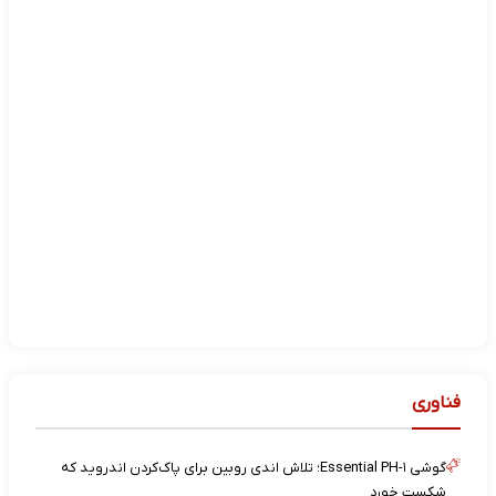
فناوری
گوشی Essential PH-۱؛ تلاش اندی روبین برای پاک‌کردن اندروید که
شکست خورد