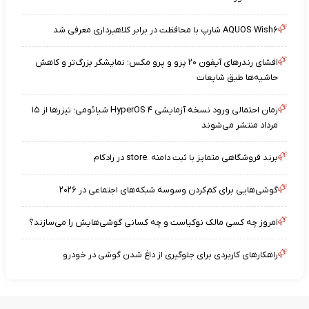
AQUOS Wish۶ شارپ با محافظت در برابر کلاهبرداری معرفی شد
افشای رندرهای آیفون ۲۰ پرو و پرو مکس؛ نمایشگر بزرگ‌تر و کاهش
حاشیه‌ها طبق شایعات
زمان احتمالی ورود نسخه آزمایشی HyperOS ۴ شیائومی؛ تیزرها از ۱۵
مرداد منتشر می‌شوند
برند فروشگاهی متمایز با ثبت دامنه .store در رادکام
گوشی‌هایی برای کم‌کردن وسوسه شبکه‌های اجتماعی در ۲۰۲۶
امروز چه کسی مالک نوکیاست و چه کسانی گوشی‌هایش را می‌سازند؟
راهکارهای کاربردی برای جلوگیری از داغ شدن گوشی در خودرو