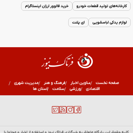
کارخانه‌های تولید قطعات خودرو
خرید فالوور ارزان اینستاگرام
لوازم یدکی لباسشویی
ای پلنت
صفحه نخست
عناوین اخبار
فرهنگ و هنر
مدیریت شهری
اقتصادی
ورزشی
سلامت
استان ها
.کلیه حقوق این پایگاه متعلق به خبرگزاری
فرتاک نیوز
و استفاده از اخبار و محتوا با