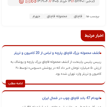
کدخبر:
۵۶۶۴۰۱
//
۱۳ خرداد ۱۴۰۵
//
۱۳:۱۹:۰۴
قاچاق
محموله قاچاق
جهرم
برچسب ها:
اخبار مرتبط
کشف محموله بزرگ قاچاق پارچه و لباس از 20 کامیون و تریلر
رییس پلیس پایتخت از کشف محموله قاچاق بزرگ پارچه و پوشاک به
ارزش ۵٠ میلیارد تومان خبر داد که در پوشش «سبوس» توسط ۲۰
کامیون و تریلر وارد تهران شده بود.
ادامه مطلب
انهدام 47 باند قاچاق چوب در شمال ایران