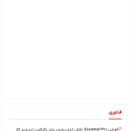
فناوری
گوشی Essential PH-۱؛ تلاش اندی روبین برای پاک‌کردن اندروید که