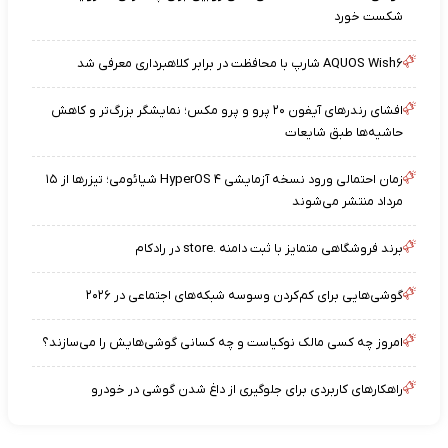
شکست خورد
AQUOS Wish۶ شارپ با محافظت در برابر کلاهبرداری معرفی شد
افشای رندرهای آیفون ۲۰ پرو و پرو مکس؛ نمایشگر بزرگ‌تر و کاهش
حاشیه‌ها طبق شایعات
زمان احتمالی ورود نسخه آزمایشی HyperOS ۴ شیائومی؛ تیزرها از ۱۵
مرداد منتشر می‌شوند
برند فروشگاهی متمایز با ثبت دامنه .store در رادکام
گوشی‌هایی برای کم‌کردن وسوسه شبکه‌های اجتماعی در ۲۰۲۶
امروز چه کسی مالک نوکیاست و چه کسانی گوشی‌هایش را می‌سازند؟
راهکارهای کاربردی برای جلوگیری از داغ شدن گوشی در خودرو