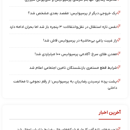
یک خروجی دیگر از پرسپولیس؛ مقصد بعدی مشخص شد؟
نفس تازه استقلال در نقل‌وانتقالات؛ ۳ پنجره باز شد اما بحران ادامه دارد
راز غیبت یاغیِ بی‌حاشیه در پرسپولیس فاش شد!
معدن طلای سرخ؛ آکادمی پرسپولیس ۱۰۰ میلیاردی شد!
شرایط قطع مستمری بازنشستگان تامین اجتماعی اعلام شد
پشت پرده نرسیدن رضاییان به پرسپولیس؛ از رقم نجومی تا مخالفت
داخلی
آخرین اخبار
تحریم‌های تازه آمریکا علیه شبکه‌های مالی مرتبط با ایران اعمال شد