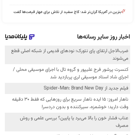
بنزین در آمریکا گران‌تر شد؛ کاخ سفید از تلاش برای مهار قیمت‌ها گفت