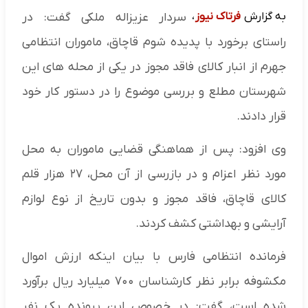
به گزارش
فرتاک نیوز
،
سردار عزیزاله ملکی گفت: در
راستای برخورد با پدیده شوم قاچاق، ماموران انتظامی
جهرم از انبار کالای فاقد مجوز در یکی از محله های این
شهرستان مطلع و بررسی موضوع را در دستور کار خود
قرار دادند.
وی افزود: پس از هماهنگی قضایی ماموران به محل
مورد نظر اعزام و در بازرسی از آن محل، ۲۷ هزار قلم
کالای قاچاق، فاقد مجوز و بدون تاریخ از نوع لوازم
آرایشی و بهداشتی کشف کردند.
فرمانده انتظامی فارس با بیان اینکه ارزش اموال
مکشوفه برابر نظر کارشناسان ۷۰۰ میلیارد ریال برآورد
شده است، گفت: در خصوص این پرونده یک نفر