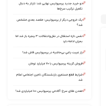
دو خرید جدید پرسپولیس نهایی شد؛ تارتار به دنبال
تکمیل ترکیب سرخ‌ها
یک خروجی دیگر از پرسپولیس؛ مقصد بعدی مشخص
شد؟
نفس تازه استقلال در نقل‌وانتقالات؛ ۳ پنجره باز شد اما
بحران ادامه دارد
راز غیبت یاغیِ بی‌حاشیه در پرسپولیس فاش شد!
فروش گزینه پرسپولیس با ۷۰ میلیارد تومان
شرایط قطع مستمری بازنشستگان تامین اجتماعی اعلام
شد
معدن طلای سرخ؛ آکادمی پرسپولیس ۱۰۰ میلیاردی شد!