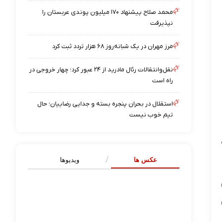
محمد صلاح پیشنهاد ۱۷۰ میلیون پوندی عربستان را
نپذیرفت
مرز مهران در یک شبانه‌روز ۶۸ هزار تردد ثبت کرد
نقل‌وانتقالات رئال مادرید از ۲۴ عبور کرد؛ چهار خروجی در
راه است
استقلال در بحران پنجره بسته و جدایی رضاییان؛ حال
تیم خوب نیست
عکس ها
ویدیوها