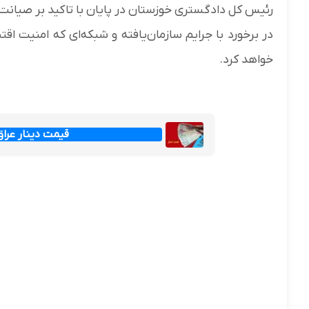
رئیس کل دادگستری خوزستان در پایان با تاکید بر صیانت
در برخورد با جرایم سازمان‌یافته و شبکه‌ای که امنیت ا
خواهد کرد.
قیمت دینار عراق امروز جم