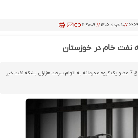
۵۶۵
//
۱۰ خرداد ۱۴۰۵
//
۱۱:۴۸:۰۹
رئیس دادگستری خوزستان از قطعی شدن حکم حبس و شلاق 7 عضو یک گروه مجرمانه به اتهام سرقت هزاران بشکه نفت خبر