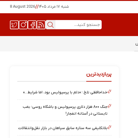
شنبه ۱۷ مرداد ۱۴۰۵
//
8 August 2026
س
پربازدیدترین
خداحافظی تلخ ؛ «دلم با پرسپولیس بود، اما شرایط…»
جنگ ۸۰۰ هزار دلاری پرسپولیس و باشگاه روسی؛ بمب
تابستانی در آستانه انفجار!
بلاتکلیفی سه ستاره سابق سپاهان در بازار نقل‌وانتقالات