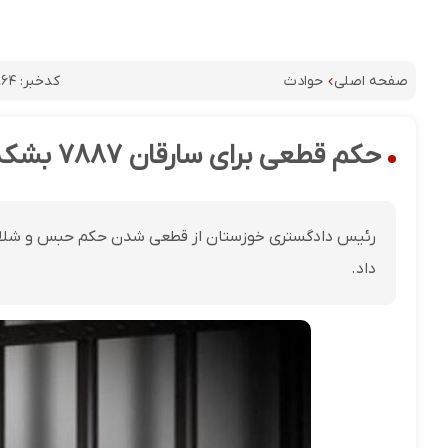
کدخبر:
۹۶۴
صفحه اصلی
حوادث
حکم قطعی برای سارقان ۷۸۸۷ بشکه نفت خام در خوزستان
داد.