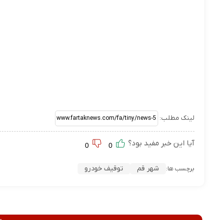
لینک مطلب:
آیا این خبر مفید بود؟
0
0
شهر قم
توقیف خودرو
برچسب ها: