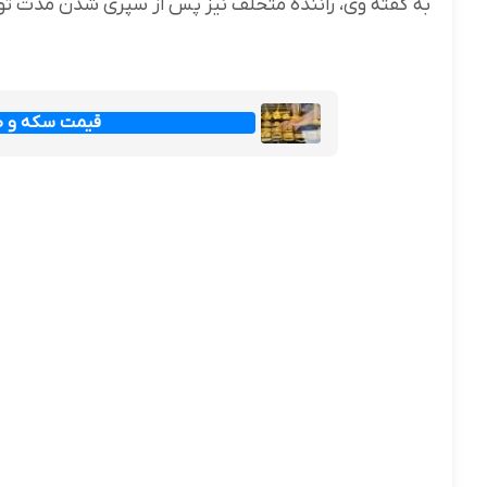
به گفته وی، راننده متخلف نیز پس از سپری شدن مدت 
قیمت سکه و طلا امرو