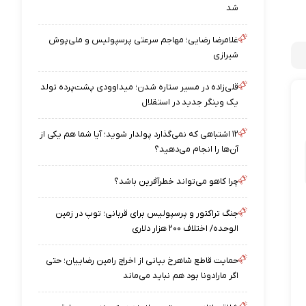
شد
غلامرضا رضایی؛ مهاجم سرعتی پرسپولیس و ملی‌پوش
شیرازی
قلی‌زاده در مسیر ستاره شدن؛ میداوودی پشت‌پرده تولد
یک وینگر جدید در استقلال
۱۲ اشتباهی که نمی‌گذارد پولدار شوید؛ آیا شما هم یکی از
آن‌ها را انجام می‌دهید؟
چرا کاهو می‌تواند خطرآفرین باشد؟
جنگ تراکتور و پرسپولیس برای قربانی؛ توپ در زمین
الوحده/ اختلاف ۲۰۰ هزار دلاری
حمایت قاطع شاهرخ بیانی از اخراج رامین رضاییان؛ حتی
اگر مارادونا بود هم نباید می‌ماند