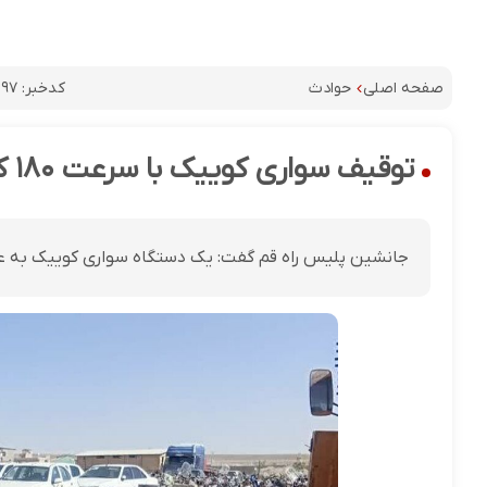
کدخبر:
۰۹۷
صفحه اصلی
حوادث
توقیف سواری کوییک با سرعت ۱۸۰ کیلومتر در محور قم- نیزار
جانشین پلیس راه قم گفت: یک دستگاه سواری کوییک به علت سرعت بحرانی ۱۸۰ کیلومتر در