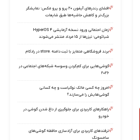
افشای رندرهای آیفون ۲۰ پرو و پرو مکس؛ نمایشگر
بزرگ‌تر و کاهش حاشیه‌ها طبق شایعات
زمان احتمالی ورود نسخه آزمایشی HyperOS ۴
شیائومی؛ تیزرها از ۱۵ مرداد منتشر می‌شوند
برند فروشگاهی متمایز با ثبت دامنه .store در رادکام
گوشی‌هایی برای کم‌کردن وسوسه شبکه‌های اجتماعی در
۲۰۲۶
امروز چه کسی مالک نوکیاست و چه کسانی
گوشی‌هایش را می‌سازند؟
راهکارهای کاربردی برای جلوگیری از داغ شدن گوشی در
خودرو
ترفندهای کاربردی برای آزادسازی حافظه گوشی‌های
سامسونگ