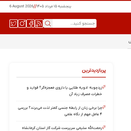
پنجشنبه ۱۵ مرداد ۱۴۰۵
//
6 August 2026
س
پربازدیدترین
زردچوبه؛ ادویه طلایی یا داروی معجزه‌گر؟ فواید و
خطرات مصرف زیاد آن
چرا برخی زنان از رابطه جنسی کمتر لذت می‌برند؟ بررسی
۴ عامل مهم از نگاه علمی
رحمت‌الله سلیمی سرپرست شرکت گاز استان کرمانشاه