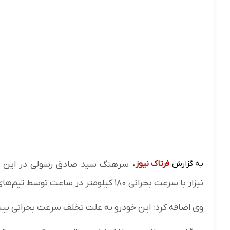
به گزارش
فرتاک نیوز
،
سرهنگ سید صادق رسولی در این زمی
نیزار با سرعت بحرانی ۱۸۰ کیلومتر در ساعت توسط تیم‌های پلیس راه قم نیزار متوقف شد.
وی اضافه کرد: این خودرو به علت تخلف سرعت بحرانی بیش از ۸۵ کیلومتر بالاتر از حد مجاز به پارکینگ منت