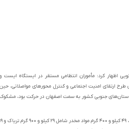
یی اظهار کرد: مأموران انتظامی مستقر در ایستگاه ایست و
 طرح ارتقای امنیت اجتماعی و کنترل محورهای مواصلاتی، حین
 استان‌های جنوبی کشور به سمت اصفهان در حرکت بود، مشکوک
وی با بیان اینکه در بازرسی تخصصی و دقیق از این خودرو، ۴۹ کیلو و ۴۰۰ گرم مواد مخدر شامل ۲۹ کیلو و ۰