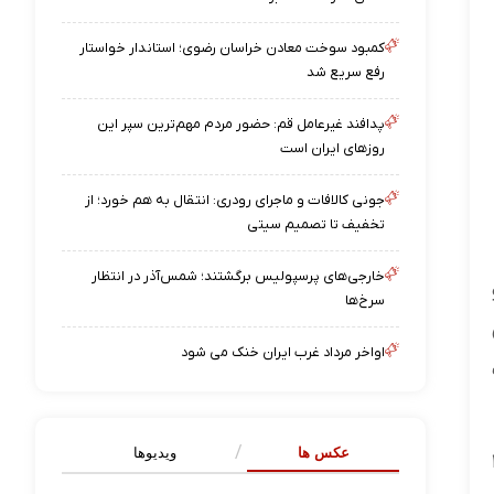
کمبود سوخت معادن خراسان رضوی؛ استاندار خواستار
رفع سریع شد
پدافند غیرعامل قم: حضور مردم مهم‌ترین سپر این
روزهای ایران است
جونی کالافات و ماجرای رودری: انتقال به هم خورد؛ از
تخفیف تا تصمیم سیتی
خارجی‌های پرسپولیس برگشتند؛ شمس‌آذر در انتظار
سرخ‌ها
اواخر مرداد غرب ایران خنک می شود
عکس ها
ویدیوها
۹۰ گرم تریاک و ۱۹