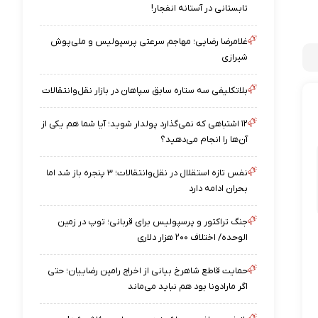
تابستانی در آستانه انفجار!
غلامرضا رضایی؛ مهاجم سرعتی پرسپولیس و ملی‌پوش
شیرازی
بلاتکلیفی سه ستاره سابق سپاهان در بازار نقل‌وانتقالات
۱۲ اشتباهی که نمی‌گذارد پولدار شوید؛ آیا شما هم یکی از
آن‌ها را انجام می‌دهید؟
نفس تازه استقلال در نقل‌وانتقالات؛ ۳ پنجره باز شد اما
بحران ادامه دارد
جنگ تراکتور و پرسپولیس برای قربانی؛ توپ در زمین
الوحده/ اختلاف ۲۰۰ هزار دلاری
حمایت قاطع شاهرخ بیانی از اخراج رامین رضاییان؛ حتی
اگر مارادونا بود هم نباید می‌ماند