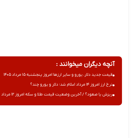
آنچه دیگران میخوانند :
قیمت جدید دلار، یورو و سایر ارزها امروز پنجشنبه ۱۵ مرداد ۱۴۰۵
نرخ ارز امروز ۱۴ مرداد اعلام شد؛ دلار و یورو چند؟
ریزش یا صعود؟ / آخرین وضعیت قیمت طلا و سکه امروز ۱۲ مرداد