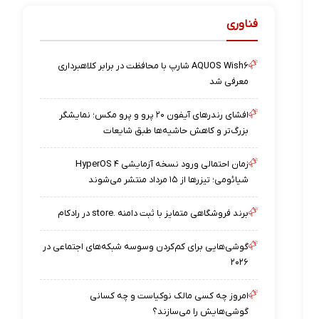
فناوری
AQUOS Wish۶ شارپ با محافظت در برابر کلاهبرداری
معرفی شد
افشای رندرهای آیفون ۲۰ پرو و پرو مکس؛ نمایشگر
بزرگ‌تر و کاهش حاشیه‌ها طبق شایعات
زمان احتمالی ورود نسخه آزمایشی HyperOS ۴
شیائومی؛ تیزرها از ۱۵ مرداد منتشر می‌شوند
برند فروشگاهی متمایز با ثبت دامنه .store در رادکام
گوشی‌هایی برای کم‌کردن وسوسه شبکه‌های اجتماعی در
۲۰۲۶
امروز چه کسی مالک نوکیاست و چه کسانی
گوشی‌هایش را می‌سازند؟