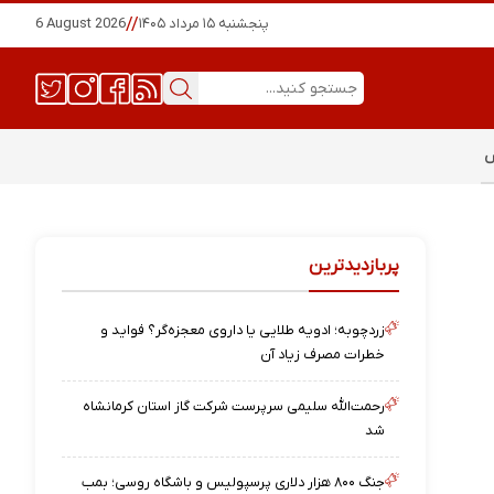
پنجشنبه ۱۵ مرداد ۱۴۰۵
//
6 August 2026
س
پربازدیدترین
زردچوبه؛ ادویه طلایی یا داروی معجزه‌گر؟ فواید و
خطرات مصرف زیاد آن
رحمت‌الله سلیمی سرپرست شرکت گاز استان کرمانشاه
شد
جنگ ۸۰۰ هزار دلاری پرسپولیس و باشگاه روسی؛ بمب