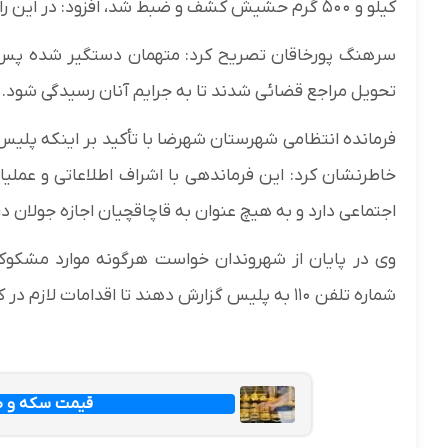
کیلو و ۵۰۰ گرم حشیش کشف و ضبط شد، افزود: در این رابطه دو سوداگر مرگ دستگیر شدند.
سرهنگ پورخاقان تصریح کرد: متهمان دستگیر شده پس از
تحویل مراجع قضائی شدند تا به جرایم آنان رسیدگی شود.
فرمانده انتظامی شهرستان شهرضا با تأکید بر اینکه پلیس
خاطرنشان کرد: این فرماندهی با اشراف اطلاعاتی و عملیا
اجتماعی دارد و به هیچ عنوان به قاچاقچیان اجازه جولان د
وی در پایان از شهروندان خواست هرگونه موارد مشکوک 
شماره تلفن ۱۱۰ به پلیس گزارش دهند تا اقدامات لازم در کمترین زمان ممکن انجام پذیرد.
قیمت سکه و طلا امرو