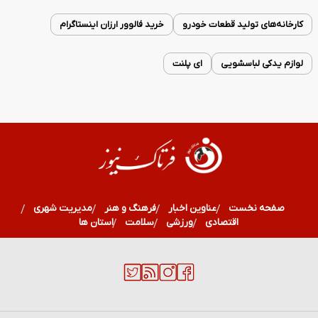
کارخانه‌های تولید قطعات خودرو
خرید فالوور ارزان اینستاگرام
لوازم یدکی لباسشویی
ای پلنت
صفحه نخست
عناوین اخبار
فرهنگ و هنر
مدیریت شهری
اقتصادی
ورزشی
سلامت
استان ها