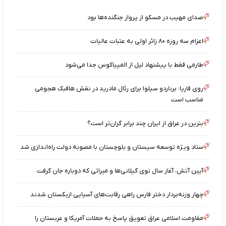
صدای مهیب در مسکو از پرواز جنگنده‌ها بود
اعزام سه روزه ۸۰ زائر اولی به عتبات عالیات
طارمی فقط با پیشنهاد لیل از المپیاکوس جدا می‌شود
روی فاریا: برناردو سیلوا برای رئال مادرید در نقش هافبک هجومی
مناسب است
بنزین در عراق از ایران چند برابر گران‌تر است؟
ستاد ویژه توسعه سیستان و بلوچستان با مصوبه دولت راه‌اندازی شد
آیین آتش، آغاز سال نوی گیلانی‌ها و میراثی که دوباره جان گرفت
چهار وزنه‌بردار دختر فارس راهی رقابت‌های آسیایی ازبکستان شدند
مقاومت اسلامی عراق تعویق پاسخ به حملات آمریکا و عربستان را