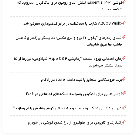
گوشی Essential PH-۱؛ تلاش اندی روبین برای پاک‌کردن اندروید که
شکست خورد
AQUOS Wish۶ شارپ با محافظت در برابر کلاهبرداری معرفی شد
افشای رندرهای آیفون ۲۰ پرو و پرو مکس؛ نمایشگر بزرگ‌تر و کاهش
حاشیه‌ها طبق شایعات
زمان احتمالی ورود نسخه آزمایشی HyperOS ۴ شیائومی؛ تیزرها از ۱۵
مرداد منتشر می‌شوند
برند فروشگاهی متمایز با ثبت دامنه .store در رادکام
گوشی‌هایی برای کم‌کردن وسوسه شبکه‌های اجتماعی در ۲۰۲۶
امروز چه کسی مالک نوکیاست و چه کسانی گوشی‌هایش را می‌سازند؟
راهکارهای کاربردی برای جلوگیری از داغ شدن گوشی در خودرو