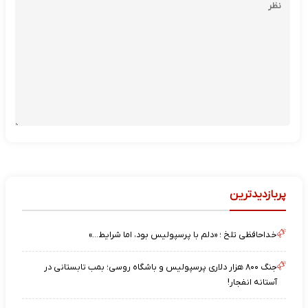
پربازدیدترین
خداحافظی تلخ ؛ «دلم با پرسپولیس بود، اما شرایط…»
جنگ ۸۰۰ هزار دلاری پرسپولیس و باشگاه روسی؛ بمب تابستانی در
آستانه انفجار!