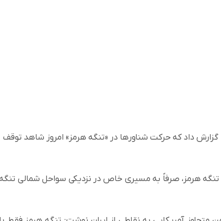
ا گزارش داد که حرکت شناورها در «تنگه هرمز» امروز شاهد توقف
 تنگه هرمز، صرفاً به مسیری خاص در نزدیکی سواحل شمالی تنگه
جاوز آمریکایی به نقاطی از ایران نوشت: تنگه هرمز فقط با