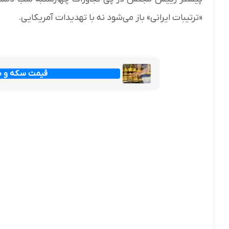
«ترتیبات ایرانی» باز می‌شود نه با تهدیدات آمریکایی.
قیمت سکه و طلا امرو