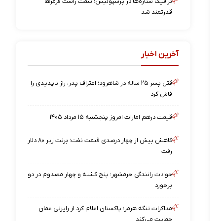
ترافیک ستاره‌ها در پرسپولیس؛ سمت راست قرمزها
قدرتمند شد
آخرین اخبار
قتل پسر ۲۵ ساله در شاهرود؛ اعتراف پدر، راز ناپدیدی را
فاش کرد
قیمت درهم امارات امروز پنجشنبه ۱۵ مرداد ۱۴۰۵
کاهش بیش از چهار درصدی قیمت نفت؛ برنت زیر ۸۰ دلار
رفت
حوادث رانندگی خرمشهر؛ پنج کشته و چهار مصدوم در دو
برخورد
مذاکرات تنگه هرمز؛ پاکستان اعلام کرد از رایزنی عمان
حمایت می‌کند