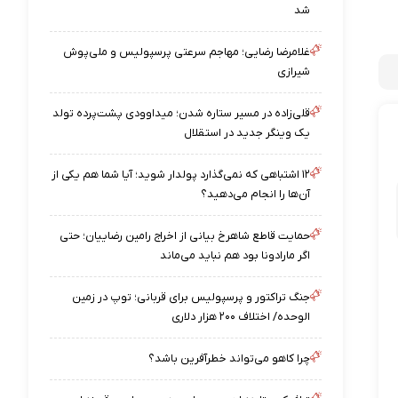
شد
غلامرضا رضایی؛ مهاجم سرعتی پرسپولیس و ملی‌پوش
شیرازی
قلی‌زاده در مسیر ستاره شدن؛ میداوودی پشت‌پرده تولد
یک وینگر جدید در استقلال
۱۲ اشتباهی که نمی‌گذارد پولدار شوید؛ آیا شما هم یکی از
آن‌ها را انجام می‌دهید؟
حمایت قاطع شاهرخ بیانی از اخراج رامین رضاییان؛ حتی
اگر مارادونا بود هم نباید می‌ماند
جنگ تراکتور و پرسپولیس برای قربانی؛ توپ در زمین
الوحده/ اختلاف ۲۰۰ هزار دلاری
چرا کاهو می‌تواند خطرآفرین باشد؟