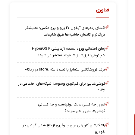
فناوری
افشای رندرهای آیفون ۲۰ پرو و پرو مکس؛ نمایشگر
بزرگ‌تر و کاهش حاشیه‌ها طبق شایعات
زمان احتمالی ورود نسخه آزمایشی HyperOS ۴
شیائومی؛ تیزرها از ۱۵ مرداد منتشر می‌شوند
برند فروشگاهی متمایز با ثبت دامنه .store در رادکام
گوشی‌هایی برای کم‌کردن وسوسه شبکه‌های اجتماعی در
۲۰۲۶
امروز چه کسی مالک نوکیاست و چه کسانی
گوشی‌هایش را می‌سازند؟
راهکارهای کاربردی برای جلوگیری از داغ شدن گوشی در
خودرو