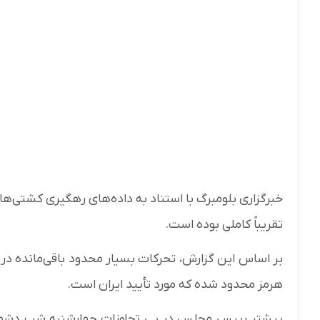
خبرگزاری بلومبرگ با استناد به داده‌های رهگیری کشتی‌ه
تقریباً کاملی بوده است.
بر اساس این گزارش، تحرکات بسیار محدود باقی‌مانده در
هرمز محدود شده که مورد تأیید ایران است.
پیشتر رییس مجلس در پی تجاوزات چهارشنبه شب دشمن مت