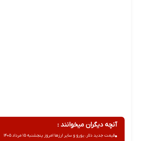
آنچه دیگران میخوانند :
قیمت جدید دلار، یورو و سایر ارزها امروز پنجشنبه ۱۵ مرداد ۱۴۰۵