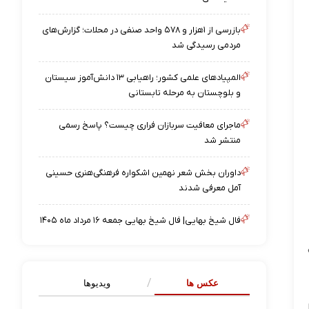
بازرسی از ۱‌هزار و ۵۷۸ واحد صنفی در محلات؛ گزارش‌های
مردمی رسیدگی شد
المپیادهای علمی کشور؛ راهیابی ۱۳ دانش‌آموز سیستان
و بلوچستان به مرحله تابستانی
ماجرای معافیت سربازان فراری چیست؟ پاسخ رسمی
منتشر شد
داوران بخش شعر نهمین اشکواره فرهنگی‌هنری حسینی
آمل معرفی شدند
فال شیخ بهایی| فال شیخ بهایی جمعه ۱۶ مرداد ماه ۱۴۰۵
عکس ها
ویدیوها