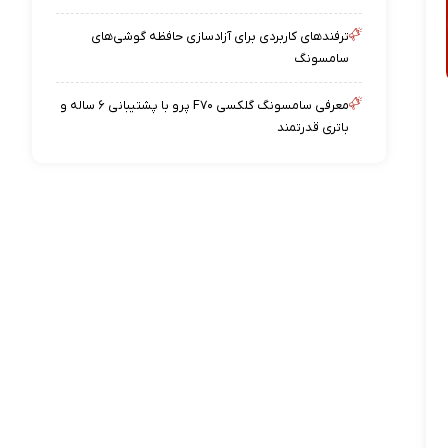
ترفندهای کاربردی برای آزادسازی حافظه گوشی‌های
سامسونگ
معرفی سامسونگ گلکسی F۷۰ پرو با پشتیبانی ۶ ساله و
باتری قدرتمند