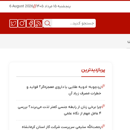
پنجشنبه ۱۵ مرداد ۱۴۰۵
//
6 August 2026
س
پربازدیدترین
زردچوبه؛ ادویه طلایی یا داروی معجزه‌گر؟ فواید و
خطرات مصرف زیاد آن
چرا برخی زنان از رابطه جنسی کمتر لذت می‌برند؟ بررسی
۴ عامل مهم از نگاه علمی
رحمت‌الله سلیمی سرپرست شرکت گاز استان کرمانشاه