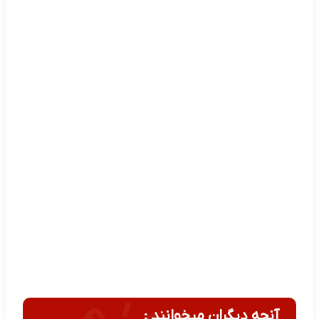
آنچه دیگران میخوانند :