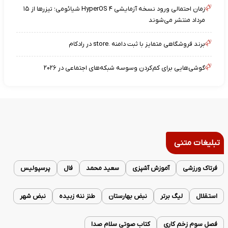
زمان احتمالی ورود نسخه آزمایشی HyperOS ۴ شیائومی؛ تیزرها از ۱۵
مرداد منتشر می‌شوند
برند فروشگاهی متمایز با ثبت دامنه .store در رادکام
گوشی‌هایی برای کم‌کردن وسوسه شبکه‌های اجتماعی در ۲۰۲۶
تبلیغات متنی
فرتاک ورزشی
آموزش آشپزی
سعید محمد
فال
پرسپولیس
استقلال
لیگ برتر
نبض بهارستان
طنز ننه زبیده
نبض شهر
فصل سوم زخم کاری
کتاب صوتی سلام صدا