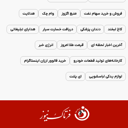
فروش و خرید سهام نفت
منبع اگزوز
وام چک
هدلایت
کاخ لبخند
دندان پزشکی
دریافت خسارت سیار
هدایای تبلیغاتی
آخرین اخبار لحظه ای
قیمت طلا امروز
انرژی خبر
کارخانه‌های تولید قطعات خودرو
خرید فالوور ارزان اینستاگرام
لوازم یدکی لباسشویی
ای پلنت