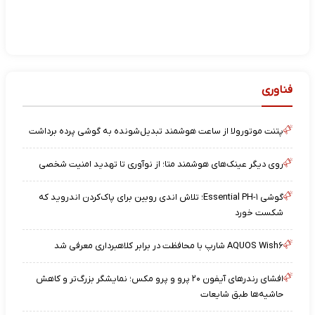
فناوری
پتنت موتورولا از ساعت هوشمند تبدیل‌شونده به گوشی پرده برداشت
روی دیگر عینک‌های هوشمند متا؛ از نوآوری تا تهدید امنیت شخصی
گوشی Essential PH-۱؛ تلاش اندی روبین برای پاک‌کردن اندروید که
شکست خورد
AQUOS Wish۶ شارپ با محافظت در برابر کلاهبرداری معرفی شد
افشای رندرهای آیفون ۲۰ پرو و پرو مکس؛ نمایشگر بزرگ‌تر و کاهش
حاشیه‌ها طبق شایعات