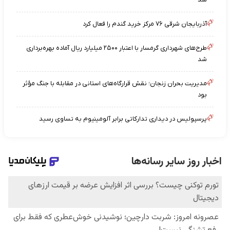
آذربایجان شرقی ۷۶ مرکز خرید گندم را فعال کرد
طرح‌های شهرداری گرمسار با اعتبار ۲۵۰۰ میلیارد ریال آماده بهره‌برداری
شد
مدیریت بحران زنجان؛ نقش قرارگاه‌های استانی در مقابله با جنگ مؤثر
بود
پرسپولیس در دیداری تدارکاتی برابر آلومینیوم به تساوی رسید