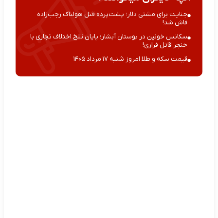
جنایت برای مشتی دلار؛ پشت‌پرده قتل هولناک رجب‌زاده
فاش شد!
سکانس خونین در بوستان آبشار؛ پایان تلخ اختلاف تجاری با
خنجر قاتل فراری!
قیمت سکه و طلا امروز شنبه ۱۷ مرداد ۱۴۰۵