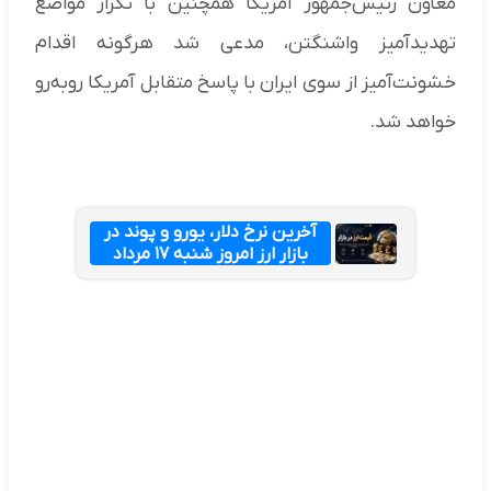
معاون رئیس‌جمهور آمریکا همچنین با تکرار مواضع
تهدیدآمیز واشنگتن، مدعی شد هرگونه اقدام
خشونت‌آمیز از سوی ایران با پاسخ متقابل آمریکا روبه‌رو
خواهد شد.
آخرین نرخ دلار، یورو و پوند در
بازار ارز امروز شنبه ۱۷ مرداد