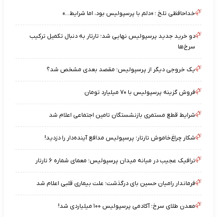
خداحافظی تلخ ؛ «دلم با پرسپولیس بود، اما شرایط…»
دو خرید جدید پرسپولیس نهایی شد؛ تارتار به دنبال تکمیل ترکیب
سرخ‌ها
یک خروجی دیگر از پرسپولیس؛ مقصد بعدی مشخص شد؟
فروش گزینه پرسپولیس با ۷۰ میلیارد تومان
شرایط قطع مستمری بازنشستگان تامین اجتماعی اعلام شد
شکار چراغ‌خاموش تارتار؛ پرسپولیس مدافع آینده‌دار را دزدید!
ترافیک عجیب در میانه میدان پرسپولیس؛ معمای شماره ۶ تارتار
فرماندار رامیان حسین بای درگذشت؛ علت بیماری قلبی اعلام شد
معدن طلای سرخ؛ آکادمی پرسپولیس ۱۰۰ میلیاردی شد!