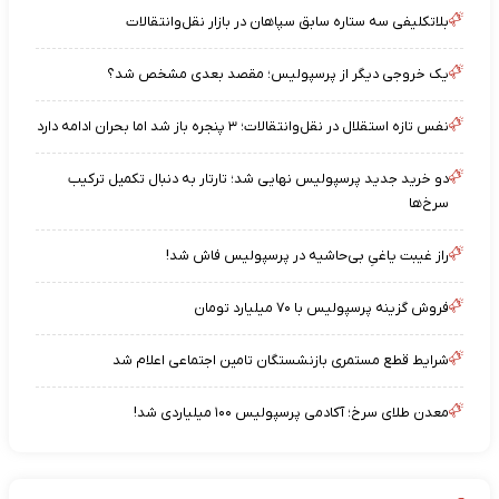
بلاتکلیفی سه ستاره سابق سپاهان در بازار نقل‌وانتقالات
یک خروجی دیگر از پرسپولیس؛ مقصد بعدی مشخص شد؟
نفس تازه استقلال در نقل‌وانتقالات؛ ۳ پنجره باز شد اما بحران ادامه دارد
دو خرید جدید پرسپولیس نهایی شد؛ تارتار به دنبال تکمیل ترکیب
سرخ‌ها
راز غیبت یاغیِ بی‌حاشیه در پرسپولیس فاش شد!
فروش گزینه پرسپولیس با ۷۰ میلیارد تومان
شرایط قطع مستمری بازنشستگان تامین اجتماعی اعلام شد
معدن طلای سرخ؛ آکادمی پرسپولیس ۱۰۰ میلیاردی شد!