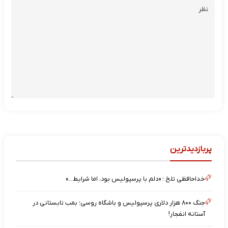
پربازدیدترین
خداحافظی تلخ ؛ «دلم با پرسپولیس بود، اما شرایط…»
جنگ ۸۰۰ هزار دلاری پرسپولیس و باشگاه روسی؛ بمب تابستانی در
آستانه انفجار!