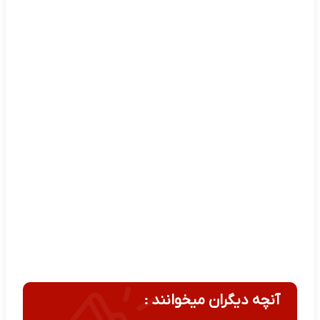
آنچه دیگران میخوانند :