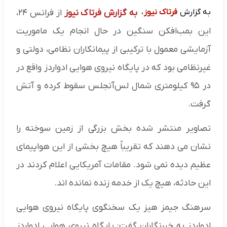
به گزارش
فرتاک نیوز
،
به گزارش فرتاک نیوز
از فرانس ۲۴،
این بمب‌افکن سنگین در حال انجام یک ماموریت
آزمایشی معمول با ترکیبی از پیمانکاران نظامی، دولتی و
غیرنظامی بود که در پایگاه نیروی هوایی ادواردز واقع در
در ۹۵ کیلومتری شمال لس‌آنجلس سقوط کرده و آتش
گرفت.
تصاویر منتشر شده بخش بزرگی از زمین سوخته را
نشان می دهند که تقریباً هیچ بخشی از این هواپیمای
عظیم دیده نمی شود. مقامات آمریکایی اعلام کردند در
این حادثه، هیچ یک از خدمه زنده نمانده اند.
سرهنگ جیمز هیز یک سخنگوی پایگاه نیروی هوایی
ادواردز به خبرنگاران گفت: پایگاه نیروی هوایی ادواردز