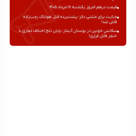
قیمت درهم امروز یکشنبه ۱۸ مرداد ۱۴۰۵
جنایت برای مشتی دلار؛ پشت‌پرده قتل هولناک رجب‌زاده
فاش شد!
سکانس خونین در بوستان آبشار؛ پایان تلخ اختلاف تجاری با
خنجر قاتل فراری!