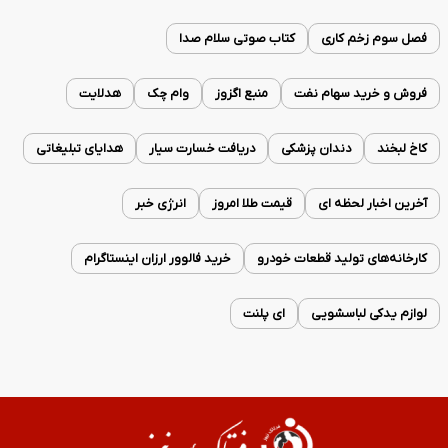
فصل سوم زخم کاری
کتاب صوتی سلام صدا
فروش و خرید سهام نفت
منبع اگزوز
وام چک
هدلایت
کاخ لبخند
دندان پزشکی
دریافت خسارت سیار
هدایای تبلیغاتی
آخرین اخبار لحظه ای
قیمت طلا امروز
انرژی خبر
کارخانه‌های تولید قطعات خودرو
خرید فالوور ارزان اینستاگرام
لوازم یدکی لباسشویی
ای پلنت