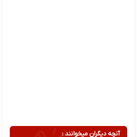
آنچه دیگران میخوانند :