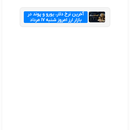
آخرین نرخ دلار، یورو و پوند در
بازار ارز امروز شنبه ۱۷ مرداد