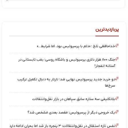
پربازدیدترین
خداحافظی تلخ ؛ «دلم با پرسپولیس بود، اما شرایط…»
جنگ ۸۰۰ هزار دلاری پرسپولیس و باشگاه روسی؛ بمب تابستانی در
آستانه انفجار!
دو خرید جدید پرسپولیس نهایی شد؛ تارتار به دنبال تکمیل ترکیب
سرخ‌ها
بلاتکلیفی سه ستاره سابق سپاهان در بازار نقل‌وانتقالات
یک خروجی دیگر از پرسپولیس؛ مقصد بعدی مشخص شد؟
نفس تازه استقلال در نقل‌وانتقالات؛ ۳ پنجره باز شد اما بحران ادامه دارد