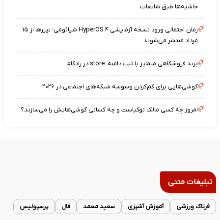
حاشیه‌ها طبق شایعات
زمان احتمالی ورود نسخه آزمایشی HyperOS ۴ شیائومی؛ تیزرها از ۱۵
مرداد منتشر می‌شوند
برند فروشگاهی متمایز با ثبت دامنه .store در رادکام
گوشی‌هایی برای کم‌کردن وسوسه شبکه‌های اجتماعی در ۲۰۲۶
امروز چه کسی مالک نوکیاست و چه کسانی گوشی‌هایش را می‌سازند؟
تبلیغات متنی
فرتاک ورزشی
آموزش آشپزی
سعید محمد
فال
پرسپولیس