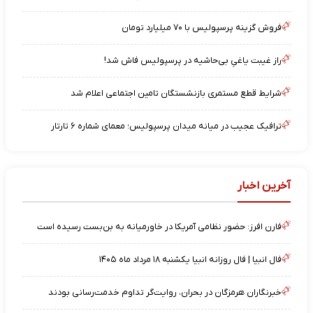
فروش گزینه پرسپولیس با ۷۰ میلیارد تومان
راز غیبت یاغیِ بی‌حاشیه در پرسپولیس فاش شد!
شرایط قطع مستمری بازنشستگان تامین اجتماعی اعلام شد
ترافیک عجیب در میانه میدان پرسپولیس؛ معمای شماره ۶ تارتار
آخرین اخبار
فارن افرز: حضور نظامی آمریکا در خاورمیانه به بن‌بست رسیده است
فال انبیا | فال روزانه انبیا یکشنبه ۱۸ مرداد ماه ۱۴۰۵
خبرنگاران هرمزگان در بحران، روایت‌گر تداوم خدمت‌رسانی بودند