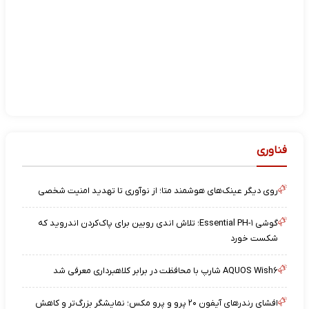
فناوری
روی دیگر عینک‌های هوشمند متا؛ از نوآوری تا تهدید امنیت شخصی
گوشی Essential PH-۱؛ تلاش اندی روبین برای پاک‌کردن اندروید که
شکست خورد
AQUOS Wish۶ شارپ با محافظت در برابر کلاهبرداری معرفی شد
افشای رندرهای آیفون ۲۰ پرو و پرو مکس؛ نمایشگر بزرگ‌تر و کاهش