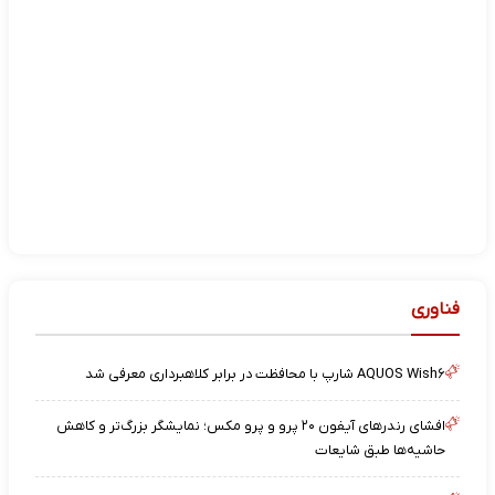
فناوری
AQUOS Wish۶ شارپ با محافظت در برابر کلاهبرداری معرفی شد
افشای رندرهای آیفون ۲۰ پرو و پرو مکس؛ نمایشگر بزرگ‌تر و کاهش
حاشیه‌ها طبق شایعات