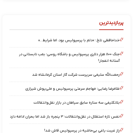
پربازدیدترین
خداحافظی تلخ ؛ «دلم با پرسپولیس بود، اما شرایط…»
جنگ ۸۰۰ هزار دلاری پرسپولیس و باشگاه روسی؛ بمب تابستانی در
آستانه انفجار!
رحمت‌الله سلیمی سرپرست شرکت گاز استان کرمانشاه شد
غلامرضا رضایی؛ مهاجم سرعتی پرسپولیس و ملی‌پوش شیرازی
بلاتکلیفی سه ستاره سابق سپاهان در بازار نقل‌وانتقالات
نفس تازه استقلال در نقل‌وانتقالات؛ ۳ پنجره باز شد اما بحران ادامه دارد
راز غیبت یاغیِ بی‌حاشیه در پرسپولیس فاش شد!