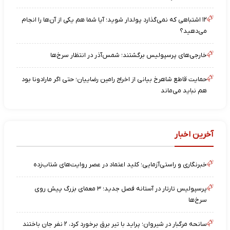
۱۲ اشتباهی که نمی‌گذارد پولدار شوید؛ آیا شما هم یکی از آن‌ها را انجام
می‌دهید؟
خارجی‌های پرسپولیس برگشتند؛ شمس‌آذر در انتظار سرخ‌ها
حمایت قاطع شاهرخ بیانی از اخراج رامین رضاییان؛ حتی اگر مارادونا بود
هم نباید می‌ماند
آخرین اخبار
خبرنگاری و راستی‌آزمایی؛ کلید اعتماد در عصر روایت‌های شتاب‌زده
پرسپولیس تارتار در آستانه فصل جدید؛ ۳ معمای بزرگ پیش روی
سرخ‌ها
سانحه مرگبار در شیروان؛ پراید با تیر برق برخورد کرد، ۲ نفر جان باختند