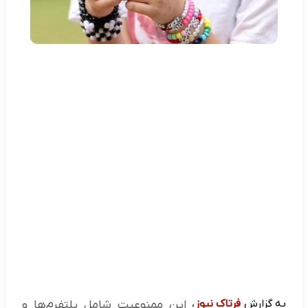
به گزارش
فرتاک نیوز
،
این ممنوعیت شامل پلتفرم‌ها و