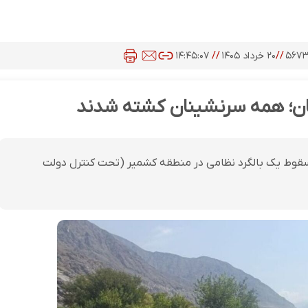
۵۶۷۳
//
۲۰ خرداد ۱۴۰۵
//
۱۴:۴۵:۰۷
ان؛ همه سرنشینان کشته شدند
رپی سقوط یک بالگرد نظامی در منطقه کشمیر (تحت کنترل دولت