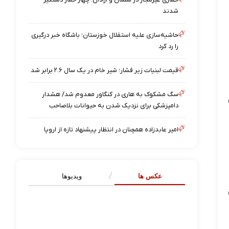
شدند
حاشیه‌سازی علیه استقلال خوزستان؛ باشگاه خبر درگیری
را رد کرد
قیمت لبنیات زیر فشار؛ شیر خام در یک سال ۲.۶ برابر شد
سگ مشکوک به هاری در کنگاور معدوم شد/ هشدار
رتش
دامپزشکی برای نزدیک شدن به حیوانات بلاصاحب
امیر عابدزاده همچنان در انتظار پیشنهاد تازه از اروپا
عکس ها
ویدیوها