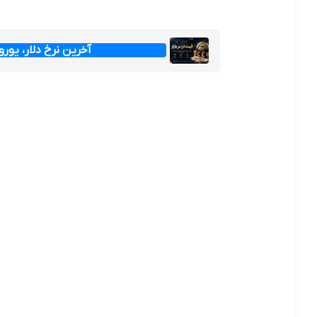
آخرین نرخ دلار، یورو و پ