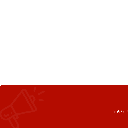
تل فراری!