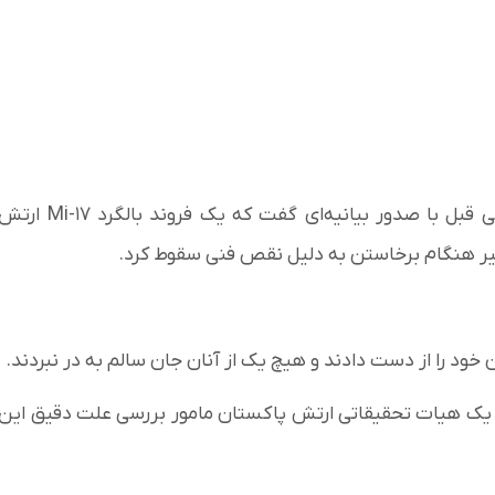
روابط عمومی ارتش پاکستان لحظاتی قبل با صدور بیانیه‌ای گفت که یک فروند بالگرد Mi-۱۷ ا
ر هنگام برخاستن به دلیل نقص فنی سقوط کرد.
خود را از دست دادند و هیچ یک از آنان جان سالم به در نبردند.
. یک هیات تحقیقاتی ارتش پاکستان مامور بررسی علت دقیق این