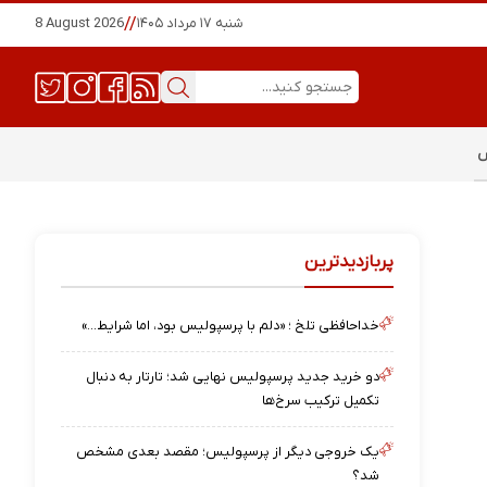
شنبه ۱۷ مرداد ۱۴۰۵
//
8 August 2026
س
پربازدیدترین
خداحافظی تلخ ؛ «دلم با پرسپولیس بود، اما شرایط…»
دو خرید جدید پرسپولیس نهایی شد؛ تارتار به دنبال
تکمیل ترکیب سرخ‌ها
یک خروجی دیگر از پرسپولیس؛ مقصد بعدی مشخص
شد؟