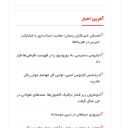
آخرین اخبار
مسکن خبرنگاران زنجان؛ حمایت استانداری با مشارکت
خیرین در هزینه‌ها
بلاروس دسترسی به یورونیوز را در فهرست افراطی‌ها قرار
داد
درخشش کارلوس اسپی؛ اولین گل مهاجم جوان رئال
مادرید
دوغارون زیر فشار ترافیک کامیون‌ها؛ صف‌های طولانی در
مرز شکل گرفت
پیروزی سپاهان در دربی دوستانه
حفاری غیرمجاز در سمنان و آرادان؛ چهار حفار دستگیر