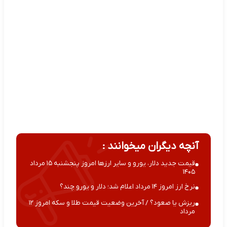
آنچه دیگران میخوانند :
قیمت جدید دلار، یورو و سایر ارزها امروز پنجشنبه ۱۵ مرداد
۱۴۰۵
نرخ ارز امروز ۱۴ مرداد اعلام شد؛ دلار و یورو چند؟
ریزش یا صعود؟ / آخرین وضعیت قیمت طلا و سکه امروز ۱۲
مرداد