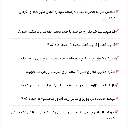
کاهش سرانه مصرف لبنیات؛ زمزمه دوباره گرانی شیر خام و نگرانی
دامداران
کوهپیمایی خبرنگاران بیرجند با خانواده‌ها؛ هم‌قدم با هفته خبرنگار
فال کائنات | فال کائنات جمعه ۱۶ مرداد ماه ۱۴۰۵
پویش شوق زیارت تا پایان ماه صفر در خراسان جنوبی ادامه دارد
شگرد عجیب مادر و پسر ۱۲ ساله برای سرقت از زنان سالخورده
زلزله ناغان؛ گزارش خسارت نداشت و تیم‌های ارزیاب اعزام شدند
قیمت جدید دلار، یورو و سایر ارزها امروز پنجشنبه ۱۵ مرداد ۱۴۰۵
ضربه اطلاعاتی پلیس: ۸ عنصر تروریستی در عملیاتی غافلگیرانه دستگیر
شدند