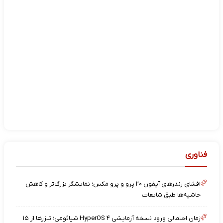
فناوری
افشای رندرهای آیفون ۲۰ پرو و پرو مکس؛ نمایشگر بزرگ‌تر و کاهش
حاشیه‌ها طبق شایعات
زمان احتمالی ورود نسخه آزمایشی HyperOS ۴ شیائومی؛ تیزرها از ۱۵