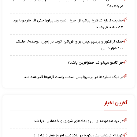
می‌دهید؟
حمایت قاطع شاهرخ بیانی از اخراج رامین رضاییان؛ حتی اگر مارادونا بود
هم نباید می‌ماند
جنگ تراکتور و پرسپولیس برای قربانی؛ توپ در زمین الوحده/ اختلاف
۲۰۰ هزار دلاری
چرا کاهو می‌تواند خطرآفرین باشد؟
ترافیک ستاره‌ها در پرسپولیس؛ سمت راست قرمزها قدرتمند شد
آخرین اخبار
در یزد مجموعه‌ای از رویدادهای شهری و خدماتی اجرا شد
انهدام مهمات عمل‌نکرده در پاکدشت امروز هم ادامه دارد