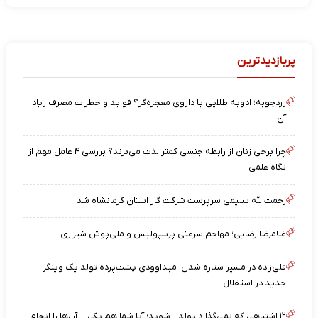
پربازدیدترین
زردچوبه؛ ادویه طلایی یا داروی معجزه‌گر؟ فواید و خطرات مصرف زیاد
آن
چرا برخی زنان از رابطه جنسی کمتر لذت می‌برند؟ بررسی ۴ عامل مهم از
نگاه علمی
رحمت‌الله سلیمی سرپرست شرکت گاز استان کرمانشاه شد
غلامرضا رضایی؛ مهاجم سرعتی پرسپولیس و ملی‌پوش شیرازی
قلی‌زاده در مسیر ستاره شدن؛ میداوودی پشت‌پرده تولد یک وینگر
جدید در استقلال
۱۲ اشتباهی که نمی‌گذارد پولدار شوید؛ آیا شما هم یکی از آن‌ها را انجام