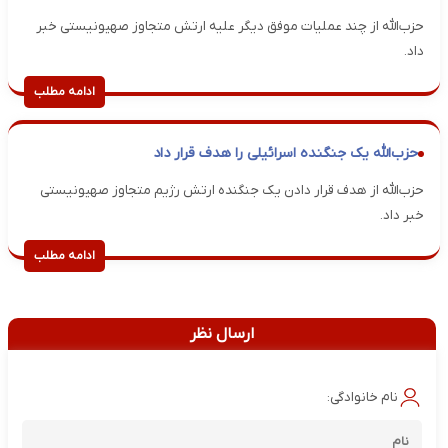
حزب‌الله از چند عملیات موفق دیگر علیه ارتش متجاوز صهیونیستی خبر
داد.
ادامه مطلب
حزب‌الله یک جنگنده اسرائیلی را هدف قرار داد
حزب‌الله از هدف قرار دادن یک جنگنده ارتش رژیم متجاوز صهیونیستی
خبر داد.
ادامه مطلب
ارسال نظر
نام خانوادگی: