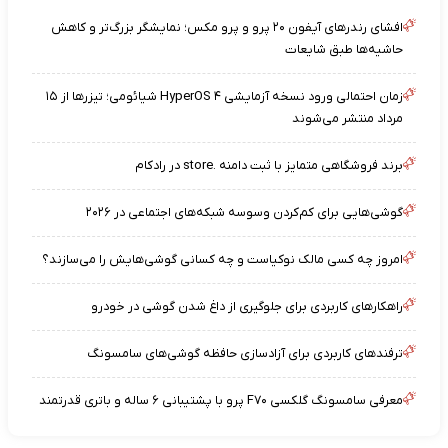
افشای رندرهای آیفون ۲۰ پرو و پرو مکس؛ نمایشگر بزرگ‌تر و کاهش
حاشیه‌ها طبق شایعات
زمان احتمالی ورود نسخه آزمایشی HyperOS ۴ شیائومی؛ تیزرها از ۱۵
مرداد منتشر می‌شوند
برند فروشگاهی متمایز با ثبت دامنه .store در رادکام
گوشی‌هایی برای کم‌کردن وسوسه شبکه‌های اجتماعی در ۲۰۲۶
امروز چه کسی مالک نوکیاست و چه کسانی گوشی‌هایش را می‌سازند؟
راهکارهای کاربردی برای جلوگیری از داغ شدن گوشی در خودرو
ترفندهای کاربردی برای آزادسازی حافظه گوشی‌های سامسونگ
معرفی سامسونگ گلکسی F۷۰ پرو با پشتیبانی ۶ ساله و باتری قدرتمند