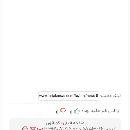
لینک مطلب:
آیا این خبر مفید بود؟
0
0
صفحه اصلی
گوناگون
کدخبر:
۵۶۵۲۴۶
//
۵ خرداد ۱۴۰۵
//
۱۲:۳۹:۴۰