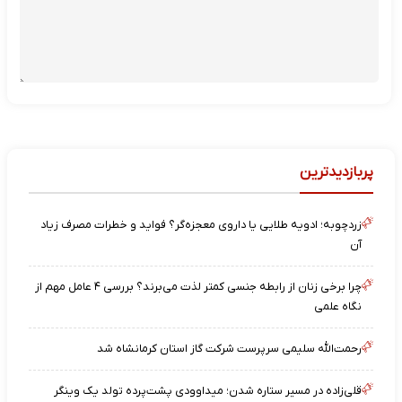
پربازدیدترین
زردچوبه؛ ادویه طلایی یا داروی معجزه‌گر؟ فواید و خطرات مصرف زیاد
آن
چرا برخی زنان از رابطه جنسی کمتر لذت می‌برند؟ بررسی ۴ عامل مهم از
نگاه علمی
رحمت‌الله سلیمی سرپرست شرکت گاز استان کرمانشاه شد
قلی‌زاده در مسیر ستاره شدن؛ میداوودی پشت‌پرده تولد یک وینگر