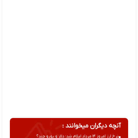
آنچه دیگران میخوانند :
نرخ ارز امروز ۱۴ مرداد اعلام شد؛ دلار و یورو چند؟