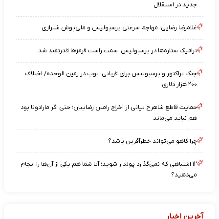
جدید در استقلال
غلامرضا رضایی؛ مهاجم سرعتی پرسپولیس و ملی‌پوش شیرازی
ترافیک ستاره‌ها در پرسپولیس؛ سمت راست قرمزها قدرتمند شد
جنگ تراکتور و پرسپولیس برای قربانی؛ توپ در زمین الوحده/ اختلاف
۲۰۰ هزار دلاری
حمایت قاطع شاهرخ بیانی از اخراج رامین رضاییان؛ حتی اگر مارادونا بود
هم نباید می‌ماند
چرا کاهو می‌تواند خطرآفرین باشد؟
۱۲ اشتباهی که نمی‌گذارد پولدار شوید؛ آیا شما هم یکی از آن‌ها را انجام
می‌دهید؟
آخرین اخبار