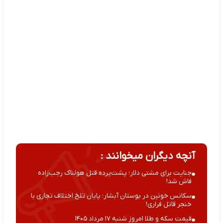
آنچه دیگران میخوانند :
جنایت برای مشتی دلار؛ پشت‌پرده قتل هولناک رجب‌زاده
فاش شد!
سکانس خونین در بوستان آبشار؛ پایان تلخ اختلاف تجاری با
خنجر قاتل فراری!
قیمت سکه و طلا امروز شنبه ۱۷ مرداد ۱۴۰۵