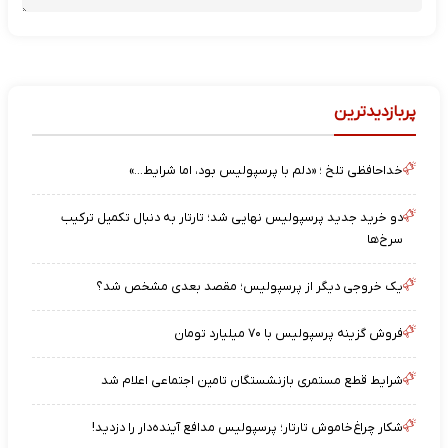
پربازدیدترین
خداحافظی تلخ ؛ «دلم با پرسپولیس بود، اما شرایط…»
دو خرید جدید پرسپولیس نهایی شد؛ تارتار به دنبال تکمیل ترکیب
سرخ‌ها
یک خروجی دیگر از پرسپولیس؛ مقصد بعدی مشخص شد؟
فروش گزینه پرسپولیس با ۷۰ میلیارد تومان
شرایط قطع مستمری بازنشستگان تامین اجتماعی اعلام شد
شکار چراغ‌خاموش تارتار؛ پرسپولیس مدافع آینده‌دار را دزدید!