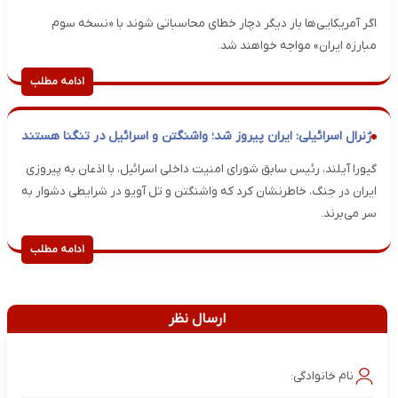
اگر آمریکایی‌ها بار دیگر دچار خطای محاسباتی شوند با «نسخه سوم
مبارزه ایران» مواجه خواهند شد.
ادامه مطلب
ژنرال اسرائیلی: ایران پیروز شد؛ واشنگتن و اسرائیل در تنگنا هستند
گیورا آیلند، رئیس سابق شورای امنیت داخلی اسرائیل، با اذعان به پیروزی
ایران در جنگ، خاطرنشان کرد که واشنگتن و تل آویو در شرایطی دشوار به
سر می‌برند.
ادامه مطلب
ارسال نظر
نام خانوادگی: