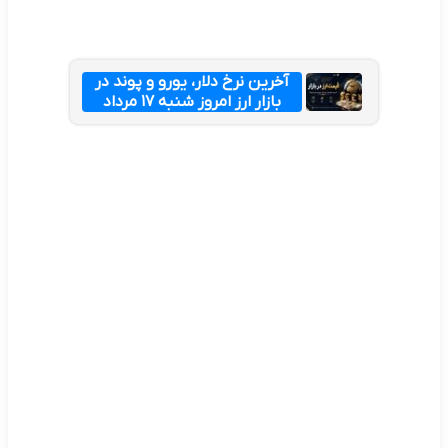
آخرین نرخ دلار، یورو و پوند در
بازار ارز امروز شنبه ۱۷ مرداد