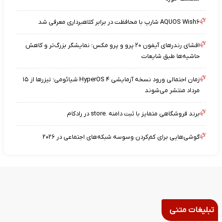
AQUOS Wish۶ شارپ با محافظت در برابر کلاهبرداری معرفی شد
افشای رندرهای آیفون ۲۰ پرو و پرو مکس؛ نمایشگر بزرگ‌تر و کاهش
حاشیه‌ها طبق شایعات
زمان احتمالی ورود نسخه آزمایشی HyperOS ۴ شیائومی؛ تیزرها از ۱۵
مرداد منتشر می‌شوند
برند فروشگاهی متمایز با ثبت دامنه .store در رادکام
گوشی‌هایی برای کم‌کردن وسوسه شبکه‌های اجتماعی در ۲۰۲۶
تبلیغات متنی