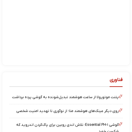
فناوری
پتنت موتورولا از ساعت هوشمند تبدیل‌شونده به گوشی پرده برداشت
روی دیگر عینک‌های هوشمند متا؛ از نوآوری تا تهدید امنیت شخصی
گوشی Essential PH-۱؛ تلاش اندی روبین برای پاک‌کردن اندروید که
شکست خورد