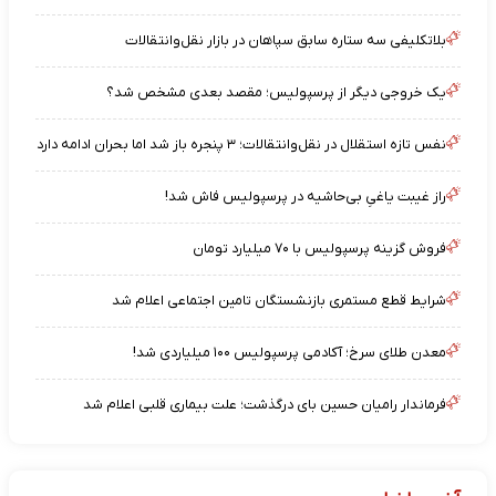
بلاتکلیفی سه ستاره سابق سپاهان در بازار نقل‌وانتقالات
یک خروجی دیگر از پرسپولیس؛ مقصد بعدی مشخص شد؟
نفس تازه استقلال در نقل‌وانتقالات؛ ۳ پنجره باز شد اما بحران ادامه دارد
راز غیبت یاغیِ بی‌حاشیه در پرسپولیس فاش شد!
فروش گزینه پرسپولیس با ۷۰ میلیارد تومان
شرایط قطع مستمری بازنشستگان تامین اجتماعی اعلام شد
معدن طلای سرخ؛ آکادمی پرسپولیس ۱۰۰ میلیاردی شد!
فرماندار رامیان حسین بای درگذشت؛ علت بیماری قلبی اعلام شد