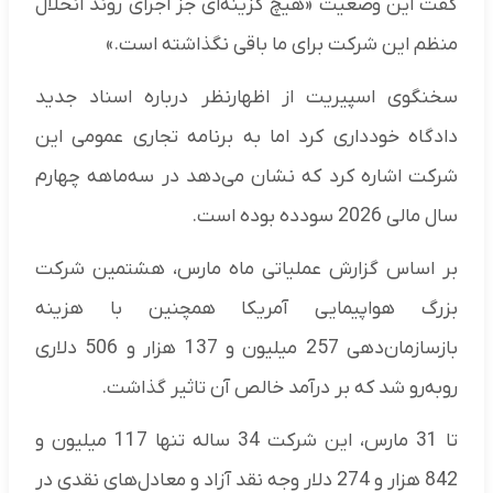
گفت این وضعیت «هیچ گزینه‌ای جز اجرای روند انحلال
منظم این شرکت برای ما باقی نگذاشته است.»
سخنگوی اسپیریت از اظهارنظر درباره اسناد جدید
دادگاه خودداری کرد اما به برنامه تجاری عمومی این
شرکت اشاره کرد که نشان می‌دهد در سه‌ماهه چهارم
سال مالی 2026 سودده بوده است.
بر اساس گزارش عملیاتی ماه مارس، هشتمین شرکت
بزرگ هواپیمایی آمریکا همچنین با هزینه
بازسازمان‌دهی 257 میلیون و 137 هزار و 506 دلاری
روبه‌رو شد که بر درآمد خالص آن تاثیر گذاشت.
تا 31 مارس، این شرکت 34 ساله تنها 117 میلیون و
842 هزار و 274 دلار وجه نقد آزاد و معادل‌های نقدی در