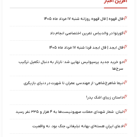
آخرین اخبار
فال قهوه | فال قهوه روزانه شنبه ۱۷ مرداد ماه ۱۴۰۵
کورتوا در والدبباس تمرین اختصاصی انجام داد
فال ابجد | فال ابجد فردا شنبه ۱۷ مرداد ماه ۱۴۰۵
دو خرید جدید پرسپولیس نهایی شد؛ تارتار به دنبال تکمیل ترکیب
سرخ‌ها
نیما شاهرخ‌شاهی؛ از مهندسی عمران تا شهرت در دنیای بازیگری
داستان زیبای اشک پدر!
لبنان: شمار شهدای حملات صهیونیست‌ها به ۴ هزار و ۳۳۵ نفر رسید
ادعای ایرانِ هسته‌ای بهانه تبلیغاتی جنگ بود، نه واقعیت