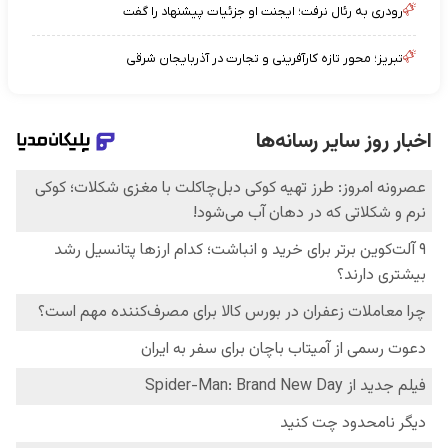
رودری به رئال نرفت؛ ایجنت او جزئیات پیشنهاد را گفت
تبریز؛ محور تازه کارآفرینی و تجارت در آذربایجان شرقی