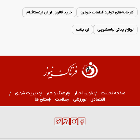
کارخانه‌های تولید قطعات خودرو
خرید فالوور ارزان اینستاگرام
لوازم یدکی لباسشویی
ای پلنت
صفحه نخست
عناوین اخبار
فرهنگ و هنر
مدیریت شهری
اقتصادی
ورزشی
سلامت
استان ها