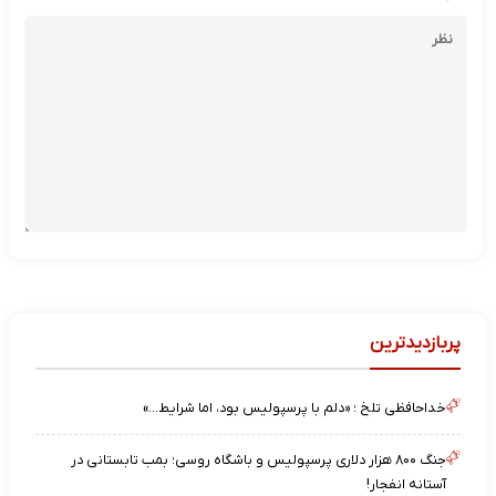
پربازدیدترین
خداحافظی تلخ ؛ «دلم با پرسپولیس بود، اما شرایط…»
جنگ ۸۰۰ هزار دلاری پرسپولیس و باشگاه روسی؛ بمب تابستانی در
آستانه انفجار!