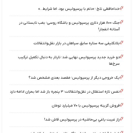
خداحافظی تلخ ؛ «دلم با پرسپولیس بود، اما شرایط…»
جنگ ۸۰۰ هزار دلاری پرسپولیس و باشگاه روسی؛ بمب تابستانی در
آستانه انفجار!
بلاتکلیفی سه ستاره سابق سپاهان در بازار نقل‌وانتقالات
دو خرید جدید پرسپولیس نهایی شد؛ تارتار به دنبال تکمیل ترکیب
سرخ‌ها
یک خروجی دیگر از پرسپولیس؛ مقصد بعدی مشخص شد؟
نفس تازه استقلال در نقل‌وانتقالات؛ ۳ پنجره باز شد اما بحران ادامه دارد
فروش گزینه پرسپولیس با ۷۰ میلیارد تومان
راز غیبت یاغیِ بی‌حاشیه در پرسپولیس فاش شد!