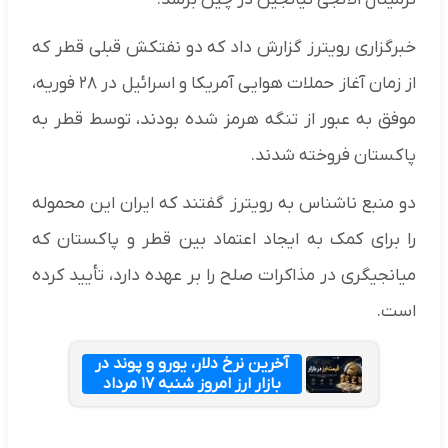
خبرگزاری رویترز گزارش داد که دو نفتکش قبلی قطر که
از زمان آغاز حملات هوایی آمریکا و اسرائیل در ۲۸ فوریه،
موفق به عبور از تنگه هرمز شده بودند، توسط قطر به
پاکستان فروخته شدند.
دو منبع ناشناس به رویترز گفتند که ایران این محموله
را برای کمک به ایجاد اعتماد بین قطر و پاکستان که
میانجیگری در مذاکرات صلح را بر عهده دارد، تأیید کرده
است.
آخرین نرخ دلار، یورو و پوند در
بازار ارز امروز شنبه ۱۷ مرداد