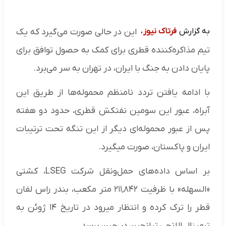
به گزارش
فرتاک نیوز
،
این در حالی صورت می‌گیرد که یک
تیم مذاکره‌کننده قطری برای کمک به حصول توافق برای
پایان دادن به جنگ با ایران، در تهران به سر می‌برد.
با ادامه یافتن تردد نامنظم محموله‌ها از طریق این
آبراه، عبور این سومین نفتکش قطری، حدود دو هفته
پس از عبور محموله‌ای دیگر از این تنگه تحت ترتیبات
ایران و پاکستان، صورت میگیرد.
بر اساس داده‌های حمل‌ونقل شرکت LSEG، کشتی
«السهله» با ظرفیت ۲۱۱,۸۴۲ متر مکعب، بندر راس لفان
قطر را ترک کرده و انتظار میرود در تاریخ ۱۴ ژوئن به
ترمینال الانجی تیانجین در چین برسد.