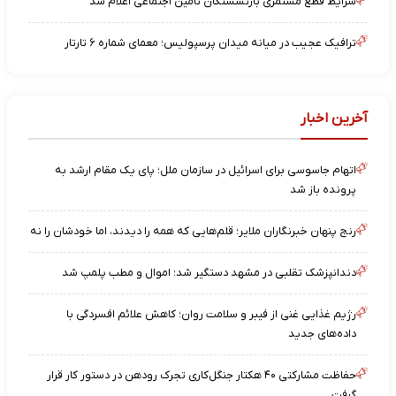
شرایط قطع مستمری بازنشستگان تامین اجتماعی اعلام شد
ترافیک عجیب در میانه میدان پرسپولیس؛ معمای شماره ۶ تارتار
آخرین اخبار
اتهام جاسوسی برای اسرائیل در سازمان ملل؛ پای یک مقام ارشد به
پرونده باز شد
رنج پنهان خبرنگاران ملایر؛ قلم‌هایی که همه را دیدند، اما خودشان را نه
دندانپزشک تقلبی در مشهد دستگیر شد؛ اموال و مطب پلمپ شد
رژیم غذایی غنی از فیبر و سلامت روان؛ کاهش علائم افسردگی با
داده‌های جدید
حفاظت مشارکتی ۴۰ هکتار جنگل‌کاری تجرک رودهن در دستور کار قرار
گرفت