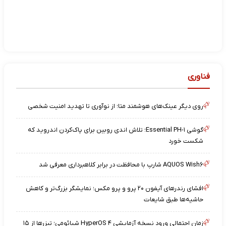
فناوری
روی دیگر عینک‌های هوشمند متا؛ از نوآوری تا تهدید امنیت شخصی
گوشی Essential PH-۱؛ تلاش اندی روبین برای پاک‌کردن اندروید که
شکست خورد
AQUOS Wish۶ شارپ با محافظت در برابر کلاهبرداری معرفی شد
افشای رندرهای آیفون ۲۰ پرو و پرو مکس؛ نمایشگر بزرگ‌تر و کاهش
حاشیه‌ها طبق شایعات
زمان احتمالی ورود نسخه آزمایشی HyperOS ۴ شیائومی؛ تیزرها از ۱۵