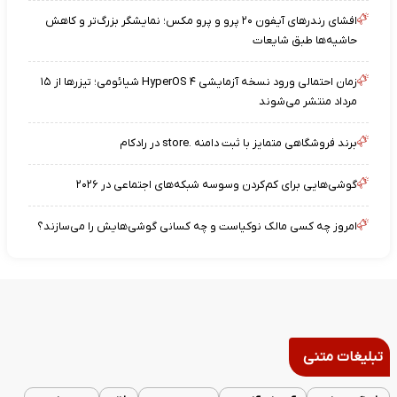
افشای رندرهای آیفون ۲۰ پرو و پرو مکس؛ نمایشگر بزرگ‌تر و کاهش
حاشیه‌ها طبق شایعات
زمان احتمالی ورود نسخه آزمایشی HyperOS ۴ شیائومی؛ تیزرها از ۱۵
مرداد منتشر می‌شوند
برند فروشگاهی متمایز با ثبت دامنه .store در رادکام
گوشی‌هایی برای کم‌کردن وسوسه شبکه‌های اجتماعی در ۲۰۲۶
امروز چه کسی مالک نوکیاست و چه کسانی گوشی‌هایش را می‌سازند؟
تبلیغات متنی