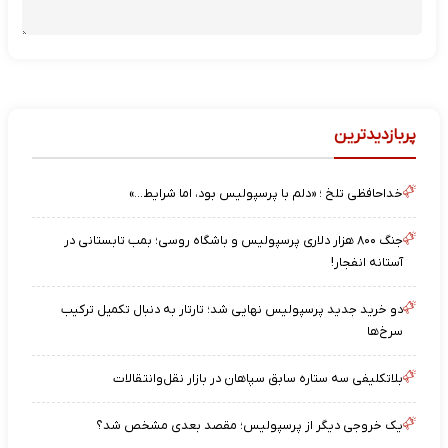
پربازدیدترین
خداحافظی تلخ ؛ «دلم با پرسپولیس بود، اما شرایط…»
جنگ ۸۰۰ هزار دلاری پرسپولیس و باشگاه روسی؛ بمب تابستانی در
آستانه انفجار!
دو خرید جدید پرسپولیس نهایی شد؛ تارتار به دنبال تکمیل ترکیب
سرخ‌ها
بلاتکلیفی سه ستاره سابق سپاهان در بازار نقل‌وانتقالات
یک خروجی دیگر از پرسپولیس؛ مقصد بعدی مشخص شد؟