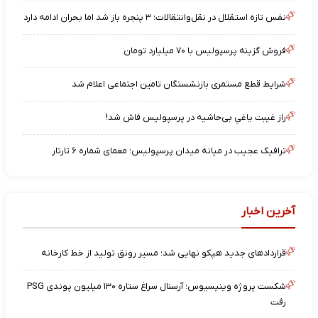
نفس تازه استقلال در نقل‌وانتقالات؛ ۳ پنجره باز شد اما بحران ادامه دارد
فروش گزینه پرسپولیس با ۷۰ میلیارد تومان
شرایط قطع مستمری بازنشستگان تامین اجتماعی اعلام شد
راز غیبت یاغیِ بی‌حاشیه در پرسپولیس فاش شد!
ترافیک عجیب در میانه میدان پرسپولیس؛ معمای شماره ۶ تارتار
آخرین اخبار
قراردادهای جدید هپکو نهایی شد؛ مسیر رونق تولید از خط کارخانه
شکست پروژه وینیسیوس؛ آرسنال سراغ ستاره ۱۳۰ میلیون پوندی PSG
رفت