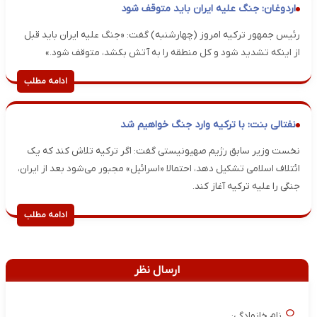
اردوغان: جنگ علیه ایران باید متوقف شود
رئیس جمهور ترکیه امروز (چهارشنبه) گفت: «جنگ علیه ایران باید قبل
از اینکه تشدید شود و کل منطقه را به آتش بکشد، متوقف شود.»
ادامه مطلب
نفتالی بنت: با ترکیه وارد جنگ خواهیم شد
نخست وزیر سابق رژیم صهیونیستی گفت: اگر ترکیه تلاش کند که یک
ائتلاف اسلامی تشکیل دهد، احتمالا «اسرائیل» مجبور می‌شود بعد از ایران،
جنگی را علیه ترکیه آغاز کند.
ادامه مطلب
ارسال نظر
نام خانوادگی: