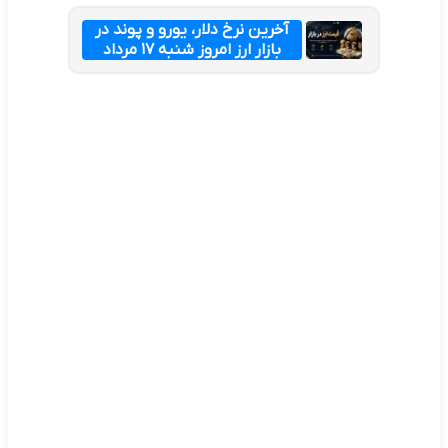
آخرین نرخ دلار، یورو و پوند در
بازار ارز امروز شنبه ۱۷ مرداد