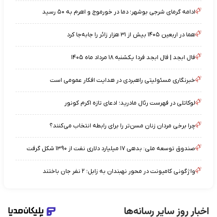
ادامه گرمای شرجی بوشهر؛ دما در خورموج و اهرم به ۵۰ رسید
هما در اربعین ۱۴۰۵ بیش از ۳۱ هزار زائر را جابه‌جا کرد
فال ابجد | فال ابجد فردا یکشنبه ۱۸ مرداد ماه ۱۴۰۵
خبرنگاری مسئولیتی راهبردی در هدایت افکار عمومی است
لوکاتلی در فهرست رئال مادرید؛ ادعای تازه اکرم کونور
چرا برخی مردان زنان مسن‌تر را برای رابطه انتخاب می‌کنند؟
صندوق توسعه ملی: بدهی ۱۷ میلیارد دلاری نفت از ۱۳۹۰ شکل گرفت
واژگونی کامیونت در محور نهبندان به زابل؛ ۲ نفر جان باختند