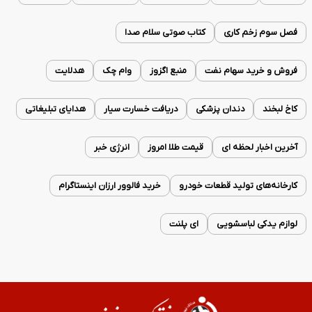
فصل سوم زخم کاری
کتاب صوتی سلام صدا
فروش و خرید سهام نفت
منبع اگزوز
وام چک
هدلایت
کاخ لبخند
دندان پزشکی
دریافت خسارت سیار
هدایای تبلیغاتی
آخرین اخبار لحظه ای
قیمت طلا امروز
انرژی خبر
کارخانه‌های تولید قطعات خودرو
خرید فالوور ارزان اینستاگرام
لوازم یدکی لباسشویی
ای پلنت