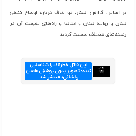
بر اساس گزارش المنار، دو طرف درباره اوضاع کنونی
لبنان و روابط لبنان و ایتالیا و راه‌های تقویت آن در
زمینه‌های مختلف صحبت کردند.
این قاتل خطرناک را شناسایی
کنید؛ تصویر بدون پوششِ «امین
رخشانی» منتشر شد!