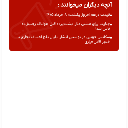
آنچه دیگران میخوانند :
قیمت درهم امروز یکشنبه ۱۸ مرداد ۱۴۰۵
جنایت برای مشتی دلار؛ پشت‌پرده قتل هولناک رجب‌زاده
فاش شد!
سکانس خونین در بوستان آبشار؛ پایان تلخ اختلاف تجاری با
خنجر قاتل فراری!