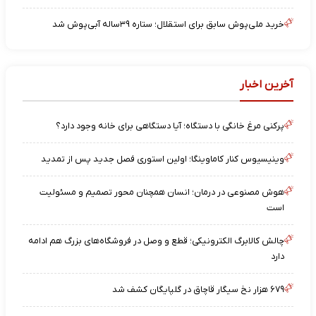
خرید ملی‌پوش سابق برای استقلال؛ ستاره ۳۹ساله آبی‌پوش شد
آخرین اخبار
پرکنی مرغ خانگی با دستگاه؛ آیا دستگاهی برای خانه وجود دارد؟
وینیسیوس کنار کاماوینگا؛ اولین استوری فصل جدید پس از تمدید
هوش مصنوعی در درمان؛ انسان همچنان محور تصمیم و مسئولیت
است
چالش کالابرگ الکترونیکی؛ قطع و وصل در فروشگاه‌های بزرگ هم ادامه
دارد
۶۷۹ هزار نخ سیگار قاچاق در گلپایگان کشف شد