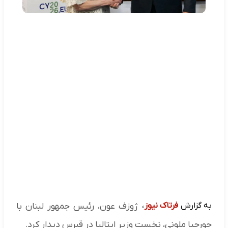
به گزارش
فرتاک نیوز
،
ژوزف عون، رئیس جمهور لبنان با
جورجیا ملونی، نخست وزیر ایتالیا در قبرس دیدار کرد.