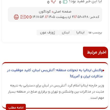
آیا این خبر مفید بود؟
0
0
صفحه اصلی
گوناگون
کدخبر:
۵۶۰۷۶۸
//
۴ اردیبهشت ۱۴۰۵
//
۱۴:۱۷:۵۴
ایتالیا
لبنان
ژوزف عون
برچسب ها:
اخبار مرتبط
واکنش ایتالیا به تحولات منطقه؛ آتش‌بس لبنان، کلید موفقیت در
مذاکرات ایران و آمریکا!
وزیر خارجه ایتالیا اعلام کرد: آتش‌بس در لبنان برای دستیابی به نتیجه
مثبت در مذاکرات بین واشنگتن و تهران و برقراری صلح در منطقه بسیار
مهم است.
ادامه مطلب