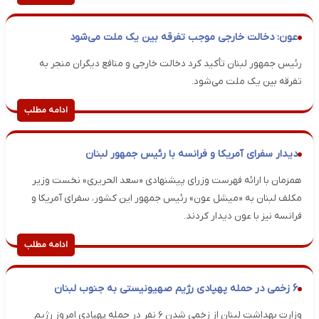
عون: دخالت خارجی موجب تفرقه بین یک ملت می‌شود
رئیس جمهور لبنان تأکید کرد دخالت خارجی و منافع دیگران منجر به
تفرقه بین یک ملت می‌شود.
ادامه مطلب
دیدار سفرای آمریکا و فرانسه با رئیس جمهور لبنان
همزمان با ارائه فهرست وزرای پیشنهادی «سعد الحریری» نخست وزیر
مکلف لبنان به «میشل عون» رئیس جمهور این کشور، سفرای آمریکا و
فرانسه نیز با عون دیدار کردند.
ادامه مطلب
۶ زخمی در حمله پهپادی رژیم صهیونیستی به جنوب لبنان
وزارت بهداشت لبنان از زخمی شدن ۶ نفر در حمله پهپادی امروز رژیم