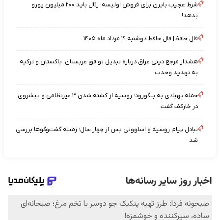
شرط عجیب بایرن برای فروش اولیسه؛ رئال باید ۲۰۰ میلیون یورو
بدهد!
فال حافظ| فال حافظ دوشنبه ۱۹ مرداد ماه ۱۴۰۵
هشدار مرجع دینی عراق درباره تبدیل توافق عربستان، پاکستان و ترکیه
به تهدید وحدت
حمله پهپادی به بلگورود؛ روسیه از کشته شدن ۳ غیرنظامی و پیشروی
در خارکف گفت
تبادل پیام روسیه و اسلوونی پس از چهار سال؛ زمینه‌ گفت‌وگوها بررسی
شد