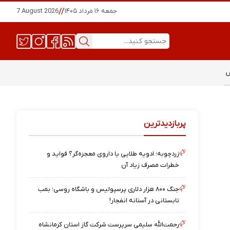
جمعه ۱۶ مرداد ۱۴۰۵
//
7 August 2026
س
پربازدیدترین
زردچوبه؛ ادویه طلایی یا داروی معجزه‌گر؟ فواید و
خطرات مصرف زیاد آن
جنگ ۸۰۰ هزار دلاری پرسپولیس و باشگاه روسی؛ بمب
تابستانی در آستانه انفجار!
رحمت‌الله سلیمی سرپرست شرکت گاز استان کرمانشاه