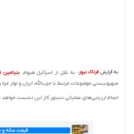
به گزارش
فرتاک نیوز
،
به نقل از اسرائیل هیوم،
بنیامین ن
صهیونیستی موضوعات مرتبط با حزب‌الله، ایران و نوار غزه را
انجام ارزیابی‌های عملیاتی دستور کار این نشست خواهد ب
قیمت سکه و طلا امرو