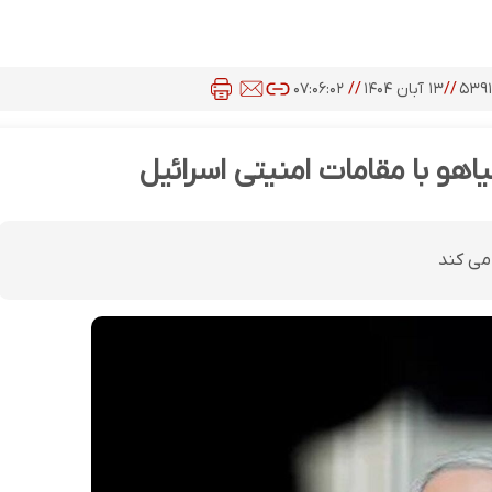
۵۳۹
//
۱۳ آبان ۱۴۰۴
//
۰۷:۰۶:۰۲
هو با مقامات امنیتی اسرائیل
می کند