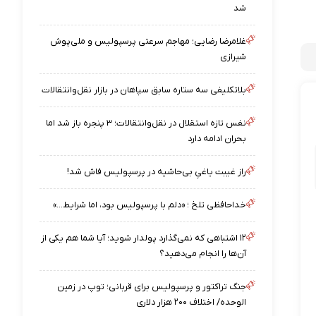
شد
غلامرضا رضایی؛ مهاجم سرعتی پرسپولیس و ملی‌پوش
شیرازی
بلاتکلیفی سه ستاره سابق سپاهان در بازار نقل‌وانتقالات
نفس تازه استقلال در نقل‌وانتقالات؛ ۳ پنجره باز شد اما
بحران ادامه دارد
راز غیبت یاغیِ بی‌حاشیه در پرسپولیس فاش شد!
خداحافظی تلخ ؛ «دلم با پرسپولیس بود، اما شرایط…»
۱۲ اشتباهی که نمی‌گذارد پولدار شوید؛ آیا شما هم یکی از
آن‌ها را انجام می‌دهید؟
جنگ تراکتور و پرسپولیس برای قربانی؛ توپ در زمین
الوحده/ اختلاف ۲۰۰ هزار دلاری