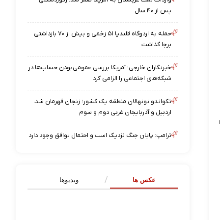
پس از ۴۰ سال
حمله به اردوگاه قلندیا ۵۱ زخمی و بیش از ۷۰ بازداشتی
برجا گذاشت
خبرنگاران خارجی؛ آمریکا بررسی عمومی‌بودن حساب‌ها در
شبکه‌های اجتماعی را الزامی کرد
تکواندو نونهالان منطقه یک کشور؛ زنجان قهرمان شد،
اردبیل و آذربایجان غربی دوم و سوم
ترامپ: پایان جنگ نزدیک است و احتمال توافق وجود دارد
عکس ها
ویدیوها