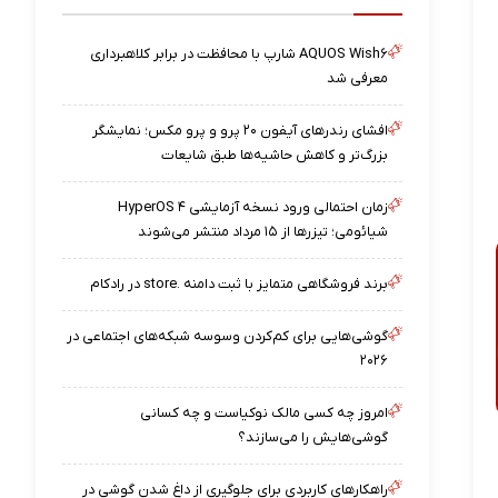
AQUOS Wish۶ شارپ با محافظت در برابر کلاهبرداری
معرفی شد
افشای رندرهای آیفون ۲۰ پرو و پرو مکس؛ نمایشگر
بزرگ‌تر و کاهش حاشیه‌ها طبق شایعات
زمان احتمالی ورود نسخه آزمایشی HyperOS ۴
شیائومی؛ تیزرها از ۱۵ مرداد منتشر می‌شوند
برند فروشگاهی متمایز با ثبت دامنه .store در رادکام
گوشی‌هایی برای کم‌کردن وسوسه شبکه‌های اجتماعی در
۲۰۲۶
امروز چه کسی مالک نوکیاست و چه کسانی
گوشی‌هایش را می‌سازند؟
راهکارهای کاربردی برای جلوگیری از داغ شدن گوشی در