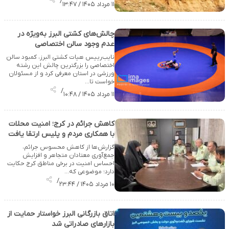
/
۱۱ مرداد ۱۴۰۵ / ۱۳:۴۷
چالش‌های کشتی البرز به‌ویژه در
عدم وجود سالن اختصاصی
نایب‌رییس هیات کشتی البرز، کمبود سالن
اختصاصی را بزرگترین چالش این رشته
ورزشی در استان معرفی کرد و از مسئولان
خواست تا…
/
۱۱ مرداد ۱۴۰۵ / ۱۰:۴۸
کاهش جرائم در کرج؛ امنیت محلات
با همکاری مردم و پلیس ارتقا یافت
گزارش‌ها از کاهش محسوس جرائم،
جمع‌آوری معتادان متجاهر و افزایش
احساس امنیت در برخی مناطق کرج حکایت
دارد؛ موضوعی که…
/
۱۰ مرداد ۱۴۰۵ / ۲۳:۴۴
اتاق بازرگانی البرز خواستار حمایت از
بازارهای صادراتی شد