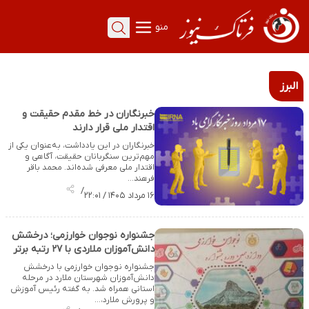
منو
البرز
خبرنگاران در خط مقدم حقیقت و
اقتدار ملی قرار دارند
خبرنگاران در این یادداشت، به‌عنوان یکی از
مهم‌ترین سنگربانان حقیقت، آگاهی و
اقتدار ملی معرفی شده‌اند. محمد باقر
فرهند…
/
۱۶ مرداد ۱۴۰۵ / ۲۲:۰۱
جشنواره نوجوان خوارزمی؛ درخشش
دانش‌آموزان ملاردی با ۲۷ رتبه برتر
جشنواره نوجوان خوارزمی با درخشش
دانش‌آموزان شهرستان ملارد در مرحله
استانی همراه شد. به گفته رئیس آموزش
و پرورش ملارد،…