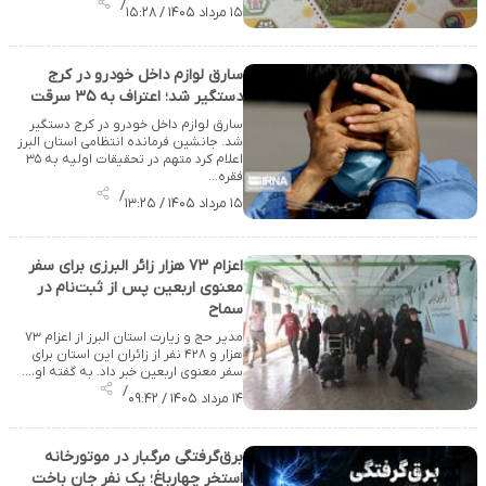
/
۱۵ مرداد ۱۴۰۵ / ۱۵:۲۸
سارق لوازم داخل خودرو در کرج
دستگیر شد؛ اعتراف به ۳۵ سرقت
سارق لوازم داخل خودرو در کرج دستگیر
شد. جانشین فرمانده انتظامی استان البرز
اعلام کرد متهم در تحقیقات اولیه به ۳۵
فقره…
/
۱۵ مرداد ۱۴۰۵ / ۱۳:۲۵
اعزام ۷۳ هزار زائر البرزی برای سفر
معنوی اربعین پس از ثبت‌نام در
سماح
مدیر حج و زیارت استان البرز از اعزام ۷۳
هزار و ۴۲۸ نفر از زائران این استان برای
سفر معنوی اربعین خبر داد. به گفته او،…
/
۱۴ مرداد ۱۴۰۵ / ۰۹:۴۲
برق‌گرفتگی مرگبار در موتورخانه
استخر چهارباغ؛ یک نفر جان باخت