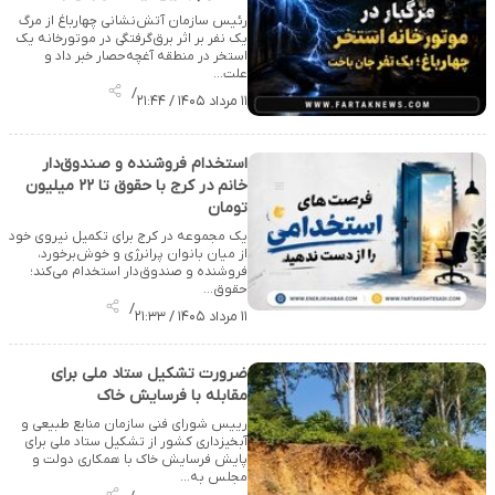
رئیس سازمان آتش‌نشانی چهارباغ از مرگ
یک نفر بر اثر برق‌گرفتگی در موتورخانه یک
استخر در منطقه آغچه‌حصار خبر داد و
علت…
/
۱۱ مرداد ۱۴۰۵ / ۲۱:۴۴
استخدام فروشنده و صندوق‌دار
خانم در کرج با حقوق تا ۲۲ میلیون
تومان
یک مجموعه در کرج برای تکمیل نیروی خود
از میان بانوان پرانرژی و خوش‌برخورد،
فروشنده و صندوق‌دار استخدام می‌کند؛
حقوق…
/
۱۱ مرداد ۱۴۰۵ / ۲۱:۳۳
ضرورت تشکیل ستاد ملی برای
مقابله با فرسایش خاک
رییس شورای فنی سازمان منابع طبیعی و
آبخیزداری کشور از تشکیل ستاد ملی برای
پایش فرسایش خاک با همکاری دولت و
مجلس به…