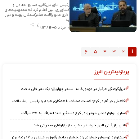
رئیس اتاق بازرگانی، صنایع، معادن و
کشاورزی البرز اعلام کرد که محدودیت‌های
اداری مانع رقابت صادرکنندگان بوده و نیاز
به…
/
۱۰ مرداد ۱۴۰۵ / ۱۹:۱۳
۱
۶
۵
۴
۳
۲
پربازدیدترین البرز
برق‌گرفتگی مرگبار در موتورخانه استخر چهارباغ؛ یک نفر جان باخت
کاهش جرائم در کرج؛ امنیت محلات با همکاری مردم و پلیس ارتقا یافت
سارق لوازم داخل خودرو در کرج دستگیر شد؛ اعتراف به ۳۵ سرقت
اتاق بازرگانی البرز خواستار حمایت از بازارهای صادراتی شد
جشنواره نوجوان خوارزمی؛ درخشش دانش‌آموزان ملاردی با ۲۷ رتبه برتر