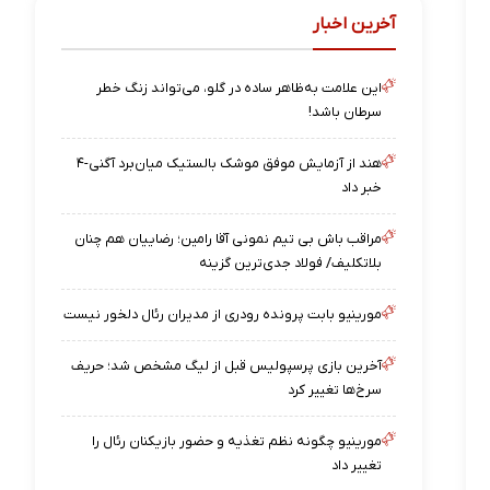
آخرین اخبار
این علامت به‌ظاهر ساده در گلو، می‌تواند زنگ خطر
سرطان باشد!
هند از آزمایش موفق موشک بالستیک میان‌برد آگنی-۴
خبر داد
مراقب باش بی تیم نمونی آقا رامین؛ رضاییان هم چنان
بلاتکلیف/ فولاد جدی‌ترین گزینه
مورینیو بابت پرونده رودری از مدیران رئال دلخور نیست
آخرین بازی پرسپولیس قبل از لیگ مشخص شد؛ حریف
سرخ‌ها تغییر کرد
مورینیو چگونه نظم تغذیه و حضور بازیکنان رئال را
تغییر داد