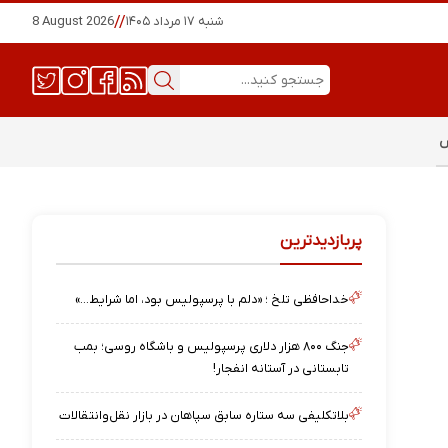
شنبه ۱۷ مرداد ۱۴۰۵
//
8 August 2026
س
پربازدیدترین
خداحافظی تلخ ؛ «دلم با پرسپولیس بود، اما شرایط…»
جنگ ۸۰۰ هزار دلاری پرسپولیس و باشگاه روسی؛ بمب
تابستانی در آستانه انفجار!
بلاتکلیفی سه ستاره سابق سپاهان در بازار نقل‌وانتقالات