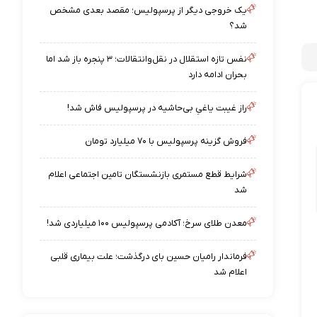
یک خروجی دیگر از پرسپولیس؛ مقصد بعدی مشخص
شد؟
نفس تازه استقلال در نقل‌وانتقالات؛ ۳ پنجره باز شد اما
بحران ادامه دارد
راز غیبت یاغیِ بی‌حاشیه در پرسپولیس فاش شد!
فروش گزینه پرسپولیس با ۷۰ میلیارد تومان
شرایط قطع مستمری بازنشستگان تامین اجتماعی اعلام
شد
معدن طلای سرخ؛ آکادمی پرسپولیس ۱۰۰ میلیاردی شد!
فرماندار رامیان حسین بای درگذشت؛ علت بیماری قلبی
اعلام شد