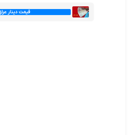
قیمت دینار عراق امروز جم