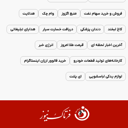
فروش و خرید سهام نفت
منبع اگزوز
وام چک
هدلایت
کاخ لبخند
دندان پزشکی
دریافت خسارت سیار
هدایای تبلیغاتی
آخرین اخبار لحظه ای
قیمت طلا امروز
انرژی خبر
کارخانه‌های تولید قطعات خودرو
خرید فالوور ارزان اینستاگرام
لوازم یدکی لباسشویی
ای پلنت