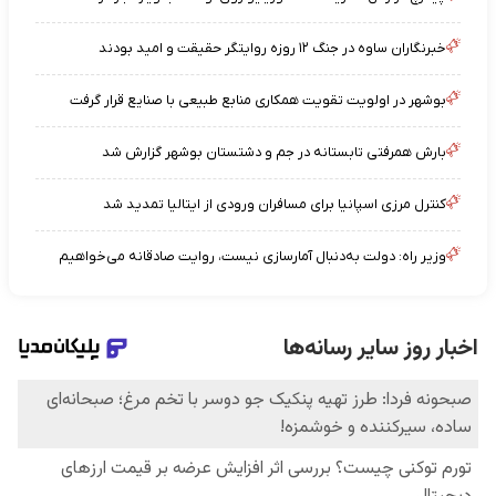
خبرنگاران ساوه در جنگ ۱۲ روزه روایتگر حقیقت و امید بودند
بوشهر در اولویت تقویت همکاری منابع طبیعی با صنایع قرار گرفت
بارش همرفتی تابستانه در جم و دشتستان بوشهر گزارش شد
کنترل مرزی اسپانیا برای مسافران ورودی از ایتالیا تمدید شد
وزیر راه: دولت به‌دنبال آمارسازی نیست، روایت صادقانه می‌خواهیم