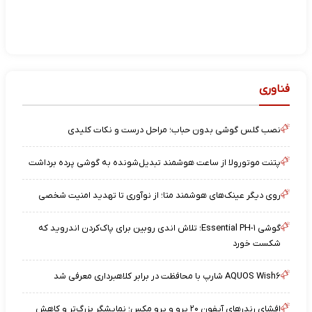
فناوری
نصب گلس گوشی بدون حباب؛ مراحل درست و نکات کلیدی
پتنت موتورولا از ساعت هوشمند تبدیل‌شونده به گوشی پرده برداشت
روی دیگر عینک‌های هوشمند متا؛ از نوآوری تا تهدید امنیت شخصی
گوشی Essential PH-۱؛ تلاش اندی روبین برای پاک‌کردن اندروید که
شکست خورد
AQUOS Wish۶ شارپ با محافظت در برابر کلاهبرداری معرفی شد
افشای رندرهای آیفون ۲۰ پرو و پرو مکس؛ نمایشگر بزرگ‌تر و کاهش