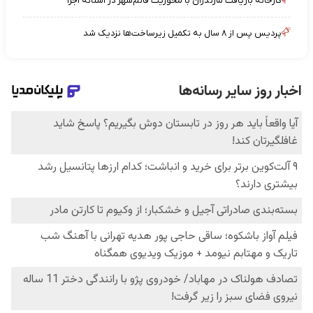
کارخانه بازیافت مازندران با محوریت قائم‌شهر در آستانه اجرا
پردیس پس از ۸ سال به تکمیل زیرساخت‌ها نزدیک شد