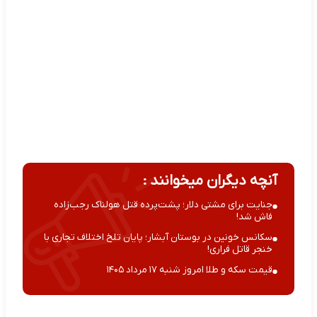
آنچه دیگران میخوانند :
جنایت برای مشتی دلار؛ پشت‌پرده قتل هولناک رجب‌زاده
فاش شد!
سکانس خونین در بوستان آبشار؛ پایان تلخ اختلاف تجاری با
خنجر قاتل فراری!
قیمت سکه و طلا امروز شنبه ۱۷ مرداد ۱۴۰۵