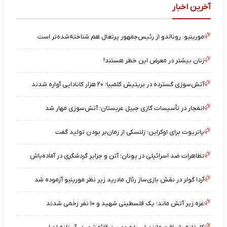
آخرین اخبار
مورینیو: رونالدو از رئیس‌جمهور پرتغال هم شناخته‌شده‌تر است
زنان بیشتر در معرض این خطر هستند!
آتش‌سوزی گسترده در بریتیش کلمبیا؛ ۲۰ هزار کانادایی آواره شدند
انفجار در تأسیسات گازی جبیل عربستان؛ آتش‌سوزی مهار شد
پاتریوت برای اوکراین؛ زلنسکی از زمان‌بر بودن تولید گفت
تظاهرات ضد اسرائیلی در یونان؛ آتن و جزایر گردشگری در آماده‌باش
آردا گولر در نقش بازی‌ساز رئال مادرید زیر نظر مورینیو آزموده شد
غزه زیر آتش ماند؛ یک فلسطینی شهید و ۱۰ نفر زخمی شدند