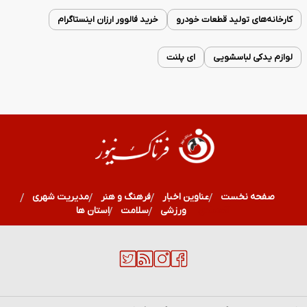
کارخانه‌های تولید قطعات خودرو
خرید فالوور ارزان اینستاگرام
لوازم یدکی لباسشویی
ای پلنت
صفحه نخست
عناوین اخبار
فرهنگ و هنر
مدیریت شهری
اقتصادی
ورزشی
سلامت
استان ها