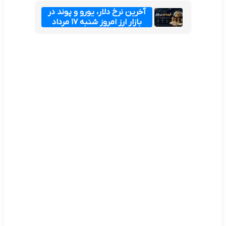
آخرین نرخ دلار، یورو و پوند در
بازار ارز امروز شنبه ۱۷ مرداد