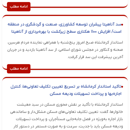
ادامه مطلب
سد آناهیتا پیشران توسعه کشاورزی، صنعت و گردشگری در منطقه
است/ افزایش ۱۱۰۰ هکتاری سطح زیرکشت با بهره‌برداری از آناهیتا
استاندار کرمانشاه صبح امروز پنج‌شنبه با همراهی نماینده مردم هرسین،
صحنه و کنگاور در مجلس شورای اسلامی، از سد آناهیتا بازدید و در جریان
آخرین پیشرفت این سد قرار گرفت.
ادامه مطلب
تاکید استاندار کرمانشاه بر تسریع تعیین تکلیف تعاونی‌ها، کنترل
اجاره‌بها و پرداخت تسهیلات ودیعه مسکن
استاندار کرمانشاه با تأکید بر نقش محوری مسکن در سبد معیشت
خانوارها، گفت: تعیین تکلیف تعاونی‌های مسکن مشکل‌دار و ساماندهی
بازار اجاره به‌ویژه در فصل جابه‌جایی مستأجران، و پرداخت تسهیلات
ودیعه مسکن باید با جدیت، سرعت و به‌ صورت مستمر در دستور کار