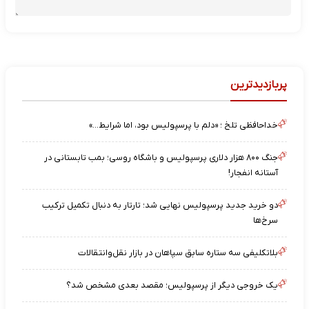
پربازدیدترین
خداحافظی تلخ ؛ «دلم با پرسپولیس بود، اما شرایط…»
جنگ ۸۰۰ هزار دلاری پرسپولیس و باشگاه روسی؛ بمب تابستانی در
آستانه انفجار!
دو خرید جدید پرسپولیس نهایی شد؛ تارتار به دنبال تکمیل ترکیب
سرخ‌ها
بلاتکلیفی سه ستاره سابق سپاهان در بازار نقل‌وانتقالات
یک خروجی دیگر از پرسپولیس؛ مقصد بعدی مشخص شد؟