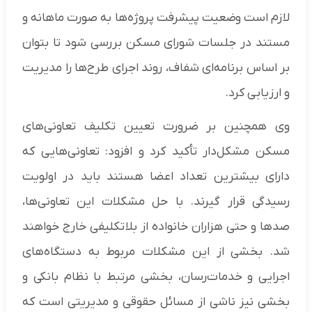
لازم است وضعیت پیشرفت پروژه‌ها به صورت ماهانه و
مستند در جلسات شورای مسکن بررسی شود تا بتوان
بر اساس برنامه‌ای شفاف، روند اجرای طرح‌ها را مدیریت
و ارزیابی کرد.
وی همچنین بر ضرورت تعیین تکلیف تعاونی‌های
مسکن مشکل‌دار تأکید کرد و افزود: تعاونی‌هایی که
دارای بیشترین تعداد اعضا هستند باید در اولویت
رسیدگی قرار گیرند. با حل مشکلات این تعاونی‌ها،
صدها و حتی هزاران خانواده از بلاتکلیفی خارج خواهند
شد. بخشی از این مشکلات مربوط به دستگاه‌های
اجرایی و خدمات‌رسان، بخشی مرتبط با نظام بانکی و
بخشی نیز ناشی از مسائل حقوقی و مدیریتی است که