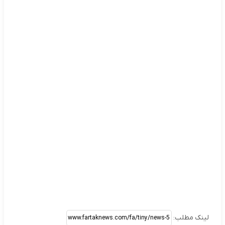
لینک مطلب: