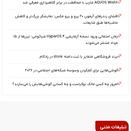
AQUOS Wish۶ شارپ با محافظت در برابر کلاهبرداری معرفی شد
افشای رندرهای آیفون ۲۰ پرو و پرو مکس؛ نمایشگر بزرگ‌تر و کاهش
حاشیه‌ها طبق شایعات
زمان احتمالی ورود نسخه آزمایشی HyperOS ۴ شیائومی؛ تیزرها از ۱۵
مرداد منتشر می‌شوند
برند فروشگاهی متمایز با ثبت دامنه .store در رادکام
گوشی‌هایی برای کم‌کردن وسوسه شبکه‌های اجتماعی در ۲۰۲۶
امروز چه کسی مالک نوکیاست و چه کسانی گوشی‌هایش را می‌سازند؟
تبلیغات متنی