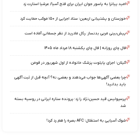
امید پیاتزا به پاسور جوان ایران برای فتح آسیا/ عرشیا استارت زد
خوزستان و پشتیبانی اربعین؛ ستاد اجرایی از ۱۵۰ موکب حمایت کرد
پیش‌بینی مربی بدنساز: رئال مادرید از نظر جسمانی آماده است
فال چای روزانه | فال چای یکشنبه ۱۸ مرداد ماه ۱۴۰۵
گیلان؛ اجرای پایلوت پزشک خانواده از اول شهریور در فومن
چرا بعضی آگهی‌ها جواب می‌دهند و بعضی نه؟ آنچه قبل از ثبت آگهی
باید بدانید!
پرسپولیس قید حسین‌نژاد را زد؛ پرونده ستاره ایرانی در روسیه بسته
شد
شوک آسیایی به استقلال؛ AFC بصره را هم رد کرد!