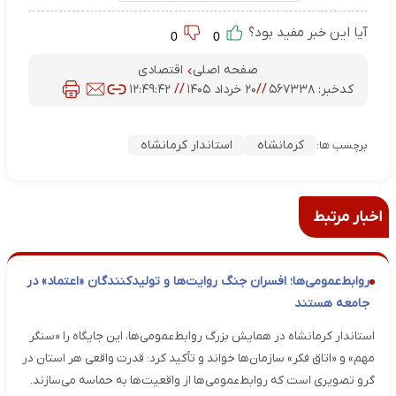
آیا این خبر مفید بود؟
0
0
صفحه اصلی
اقتصادی
کدخبر:
۵۶۷۳۳۸
//
۲۰ خرداد ۱۴۰۵
//
۱۲:۴۹:۴۲
کرمانشاه
استاندار کرمانشاه
برچسب ها:
اخبار مرتبط
روابط‌عمومی‌ها؛ افسران جنگ روایت‌ها و تولیدکنندگان «اعتماد» در
جامعه هستند
استاندار کرمانشاه در همایش بزرگ روابط‌عمومی‌ها، این جایگاه را «سنگر
مهم» و «اتاق فکر» سازمان‌ها خواند و تأکید کرد: قدرت واقعی هر استان در
گرو تصویری است که روابط‌عمومی‌ها از واقعیت‌ها به حماسه می‌سازند.