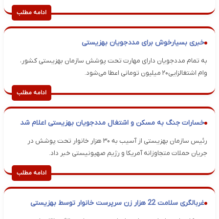
ادامه مطلب
خبری بسیارخوش برای مددجویان بهزیستی
به تمام مددجویان دارای مهارت تحت پوشش سازمان بهزیستی کشور،
وام اشتغالزایی۲۰ میلیون تومانی اعطا می‌شود.
ادامه مطلب
خسارات جنگ به مسکن و اشتغال مددجویان بهزیستی اعلام شد
رئیس سازمان بهزیستی از آسیب به ۳۰ هزار خانوار تحت پوشش در
جریان حملات متجاوزانه آمریکا و رژیم صهیونیستی خبر داد.
ادامه مطلب
غربالگری سلامت 22 هزار زن سرپرست خانوار توسط بهزیستی