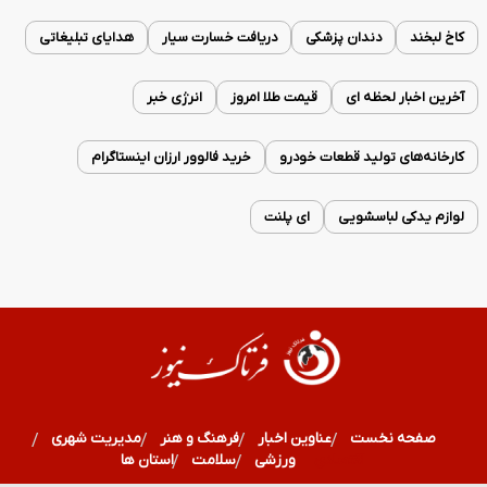
کاخ لبخند
دندان پزشکی
دریافت خسارت سیار
هدایای تبلیغاتی
آخرین اخبار لحظه ای
قیمت طلا امروز
انرژی خبر
کارخانه‌های تولید قطعات خودرو
خرید فالوور ارزان اینستاگرام
لوازم یدکی لباسشویی
ای پلنت
صفحه نخست
عناوین اخبار
فرهنگ و هنر
مدیریت شهری
اقتصادی
ورزشی
سلامت
استان ها