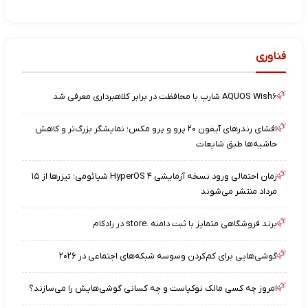
فناوری
AQUOS Wish۶ شارپ با محافظت در برابر کلاهبرداری معرفی شد
افشای رندرهای آیفون ۲۰ پرو و پرو مکس؛ نمایشگر بزرگ‌تر و کاهش
حاشیه‌ها طبق شایعات
زمان احتمالی ورود نسخه آزمایشی HyperOS ۴ شیائومی؛ تیزرها از ۱۵
مرداد منتشر می‌شوند
برند فروشگاهی متمایز با ثبت دامنه .store در رادکام
گوشی‌هایی برای کم‌کردن وسوسه شبکه‌های اجتماعی در ۲۰۲۶
امروز چه کسی مالک نوکیاست و چه کسانی گوشی‌هایش را می‌سازند؟