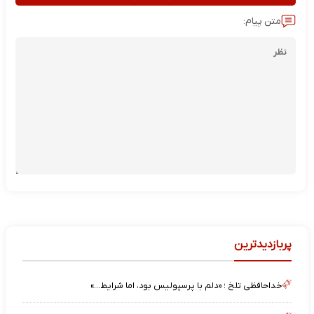
متن پیام:
پربازدیدترین
خداحافظی تلخ ؛ «دلم با پرسپولیس بود، اما شرایط…»