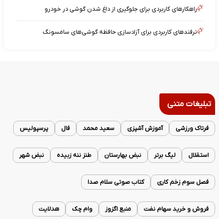
راهکارهای کاربردی برای جلوگیری از داغ شدن گوشی در خودرو
ترفندهای کاربردی برای آزادسازی حافظه گوشی‌های سامسونگ
تبلیغات متنی
فرتاک ورزشی
آموزش آشپزی
سعید محمد
فال
پرسپولیس
استقلال
لیگ برتر
نبض بهارستان
طنز ننه زبیده
نبض شهر
فصل سوم زخم کاری
کتاب صوتی سلام صدا
فروش و خرید سهام نفت
منبع اگزوز
وام چک
هدلایت