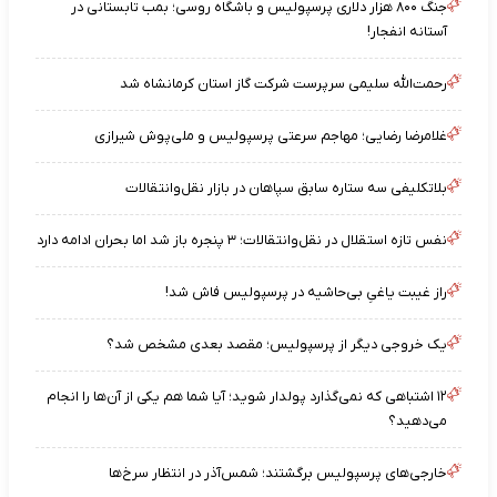
جنگ ۸۰۰ هزار دلاری پرسپولیس و باشگاه روسی؛ بمب تابستانی در
آستانه انفجار!
رحمت‌الله سلیمی سرپرست شرکت گاز استان کرمانشاه شد
غلامرضا رضایی؛ مهاجم سرعتی پرسپولیس و ملی‌پوش شیرازی
بلاتکلیفی سه ستاره سابق سپاهان در بازار نقل‌وانتقالات
نفس تازه استقلال در نقل‌وانتقالات؛ ۳ پنجره باز شد اما بحران ادامه دارد
راز غیبت یاغیِ بی‌حاشیه در پرسپولیس فاش شد!
یک خروجی دیگر از پرسپولیس؛ مقصد بعدی مشخص شد؟
۱۲ اشتباهی که نمی‌گذارد پولدار شوید؛ آیا شما هم یکی از آن‌ها را انجام
می‌دهید؟
خارجی‌های پرسپولیس برگشتند؛ شمس‌آذر در انتظار سرخ‌ها