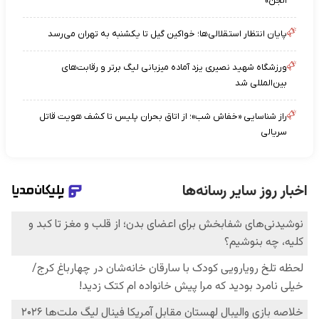
الجن»
پایان انتظار استقلالی‌ها؛ خواکین گیل تا یکشنبه به تهران می‌رسد
ورزشگاه شهید نصیری یزد آماده میزبانی لیگ برتر و رقابت‌های
بین‌المللی شد
راز شناسایی «خفاش شب»؛ از اتاق بحران پلیس تا کشف هویت قاتل
سریالی