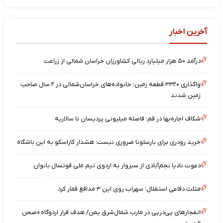
آخرین اخبار
درآمد ۵۰ هزار میلیارد ریالی کشاورزان خراسان شمالی از زراعت
واگذاری ۳۳۲۰ قطعه زمین؛ خانواده‌های خراسان‌شمالی در ۲ سال صاحب
زمین شدند
شکاف اجاره‌بها در قم؛ فاصله میلیونی پردیسان تا سالاریه
خرید رودری برای بارسلونا ضرور‌ی نیست؛ هشدار کاراسکو به این باشگاه
دعوت نادیا نجم‌آبادی از سبزوار به اردوی تیم ملی فوتسال بانوان
مثلث دفاعی استقلال؛ سهراب روی این ۳ مدافع قمار کرد
انفجارهای پی‌درپی در مارب شمال‌شرق یمن/ هدف قرار اردوگاه «صحن