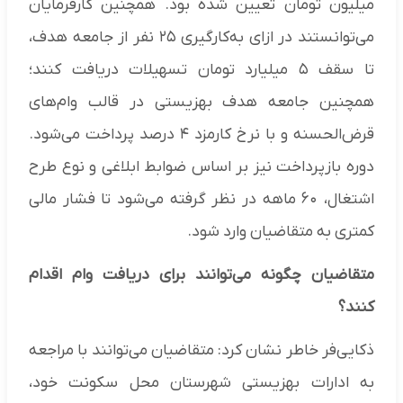
میلیون تومان تعیین شده بود. همچنین کارفرمایان
می‌توانستند در ازای به‌کارگیری ۲۵ نفر از جامعه هدف،
تا سقف ۵ میلیارد تومان تسهیلات دریافت کنند؛
همچنین جامعه هدف بهزیستی در قالب وام‌های
قرض‌الحسنه و با نرخ کارمزد ۴ درصد پرداخت می‌شود.
دوره بازپرداخت نیز بر اساس ضوابط ابلاغی و نوع طرح
اشتغال، ۶۰ ماهه در نظر گرفته می‌شود تا فشار مالی
کمتری به متقاضیان وارد شود.
متقاضیان چگونه می‌توانند برای دریافت وام اقدام
کنند؟
ذکایی‌فر خاطر نشان کرد: متقاضیان می‌توانند با مراجعه
به ادارات بهزیستی شهرستان محل سکونت خود،