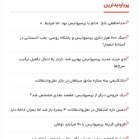
پربازدیدترین
خداحافظی تلخ ؛ «دلم با پرسپولیس بود، اما شرایط…»
جنگ ۸۰۰ هزار دلاری پرسپولیس و باشگاه روسی؛ بمب تابستانی در
آستانه انفجار!
دو خرید جدید پرسپولیس نهایی شد؛ تارتار به دنبال تکمیل ترکیب
سرخ‌ها
بلاتکلیفی سه ستاره سابق سپاهان در بازار نقل‌وانتقالات
یک خروجی دیگر از پرسپولیس؛ مقصد بعدی مشخص شد؟
نفس تازه استقلال در نقل‌وانتقالات؛ ۳ پنجره باز شد اما بحران ادامه دارد
فروش گزینه پرسپولیس با ۷۰ میلیارد تومان
شرایط قطع مستمری بازنشستگان تامین اجتماعی اعلام شد