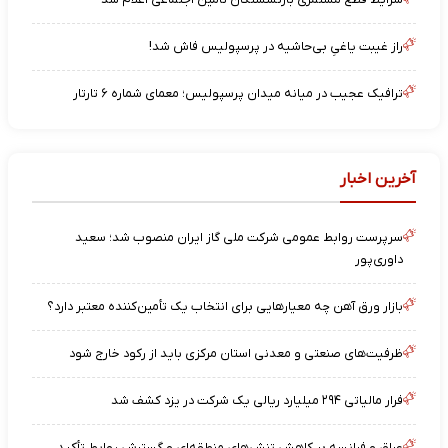
راز غیبت یاغیِ بی‌حاشیه در پرسپولیس فاش شد!
ترافیک عجیب در میانه میدان پرسپولیس؛ معمای شماره ۶ تارتار
آخرین اخبار
سرپرست روابط عمومی شرکت ملی گاز ایران منصوب شد؛ سعید
داوری‌پور
بازار ورق آهن چه معیارهایی برای انتخاب یک تأمین‌کننده معتبر دارد؟
ظرفیت‌های صنعتی و معدنی استان مرکزی باید از رکود خارج شود
فرار مالیاتی ۲۹۴ میلیارد ریالی یک شرکت در یزد کشف شد
عراق و فرانسه بر کاهش تنش‌های منطقه‌ای و گسترش روابط تأکید