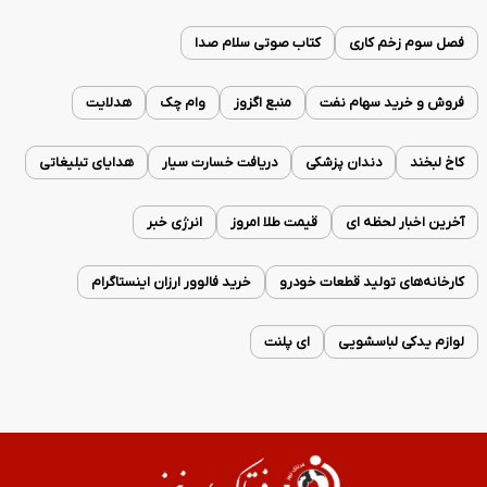
فصل سوم زخم کاری
کتاب صوتی سلام صدا
فروش و خرید سهام نفت
منبع اگزوز
وام چک
هدلایت
کاخ لبخند
دندان پزشکی
دریافت خسارت سیار
هدایای تبلیغاتی
آخرین اخبار لحظه ای
قیمت طلا امروز
انرژی خبر
کارخانه‌های تولید قطعات خودرو
خرید فالوور ارزان اینستاگرام
لوازم یدکی لباسشویی
ای پلنت