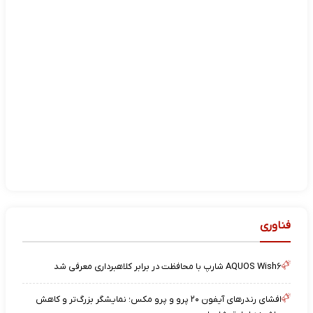
فناوری
AQUOS Wish۶ شارپ با محافظت در برابر کلاهبرداری معرفی شد
افشای رندرهای آیفون ۲۰ پرو و پرو مکس؛ نمایشگر بزرگ‌تر و کاهش