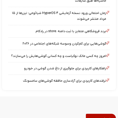
حاشیه‌ها طبق شایعات
زمان احتمالی ورود نسخه آزمایشی HyperOS ۴ شیائومی؛ تیزرها از ۱۵
مرداد منتشر می‌شوند
برند فروشگاهی متمایز با ثبت دامنه .store در رادکام
گوشی‌هایی برای کم‌کردن وسوسه شبکه‌های اجتماعی در ۲۰۲۶
امروز چه کسی مالک نوکیاست و چه کسانی گوشی‌هایش را می‌سازند؟
راهکارهای کاربردی برای جلوگیری از داغ شدن گوشی در خودرو
ترفندهای کاربردی برای آزادسازی حافظه گوشی‌های سامسونگ