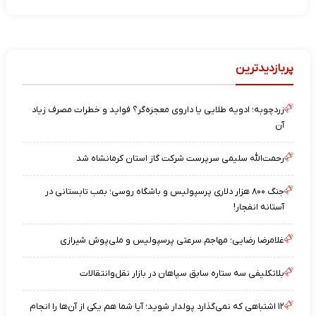
پربازدیدترین
زردچوبه؛ ادویه طلایی یا داروی معجزه‌گر؟ فواید و خطرات مصرف زیاد
آن
رحمت‌الله سلیمی سرپرست شرکت گاز استان کرمانشاه شد
جنگ ۸۰۰ هزار دلاری پرسپولیس و باشگاه روسی؛ بمب تابستانی در
آستانه انفجار!
غلامرضا رضایی؛ مهاجم سرعتی پرسپولیس و ملی‌پوش شیرازی
بلاتکلیفی سه ستاره سابق سپاهان در بازار نقل‌وانتقالات
۱۲ اشتباهی که نمی‌گذارد پولدار شوید؛ آیا شما هم یکی از آن‌ها را انجام