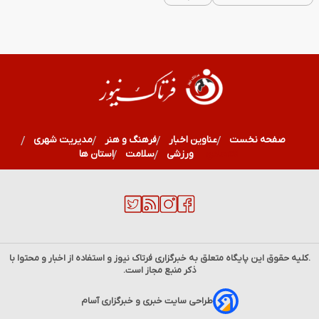
صفحه نخست
عناوین اخبار
فرهنگ و هنر
مدیریت شهری
اقتصادی
ورزشی
سلامت
استان ها
.کلیه حقوق این پایگاه متعلق به خبرگزاری
فرتاک نیوز
و استفاده از اخبار و محتوا با
ذکر منبع مجاز است.
۱۶ مرداد ۱۲۹۴؛ روز اشغال بوشهر و آغاز مقاومت تاریخی مردم
طراحی سایت خبری و خبرگزاری آسام
جنوب ایران