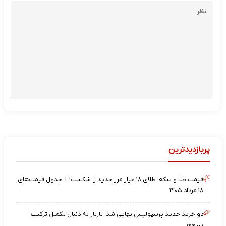
پربازدیدترین
قیمت طلا و سکه؛ طلای ۱۸ عیار مرز جدید را شکست! + جدول قیمت‌های
۱۸ مرداد ۱۴۰۵
دو خرید جدید پرسپولیس نهایی شد؛ تارتار به دنبال تکمیل ترکیب
سرخ‌ها