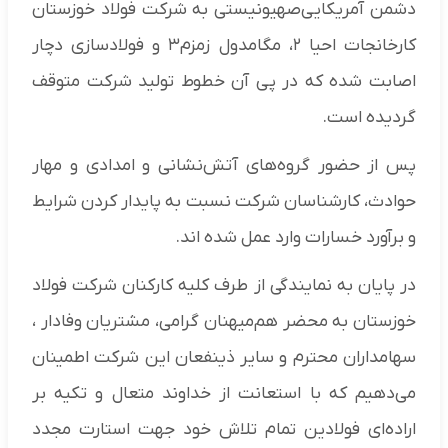
دشمن آمریکایی‌صهیونیستی به شرکت فولاد خوزستان
کارخانجات احیا ۲، مگامدول زمزم۳ و فولادسازی دچار
اصابت شده که در پی آن خطوط تولید شرکت متوقف
گردیده است.
پس از حضور گروه‌های آتش‌نشانی و امدادی و مهار
حوادث، کارشناسان شرکت نسبت به پایدار کردن شرایط
و برآورد خسارات وارد عمل شده اند.
در پایان به نمایندگی از طرف کلیه کارکنان شرکت فولاد
خوزستان به محضر هم‌میهنان گرامی، مشتریان وفادار ،
سهامداران محترم و سایر ذینفعان این شرکت اطمینان
می‌دهیم که با استعانت از خداوند متعال و تکیه بر
اراده‌ای فولادین تمام تلاش خود جهت استارت مجدد