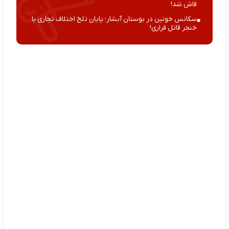
فاش شد!
سکانس خونین در بوستان آبشار؛ پایان تلخ اختلاف تجاری با
خنجر قاتل فراری!