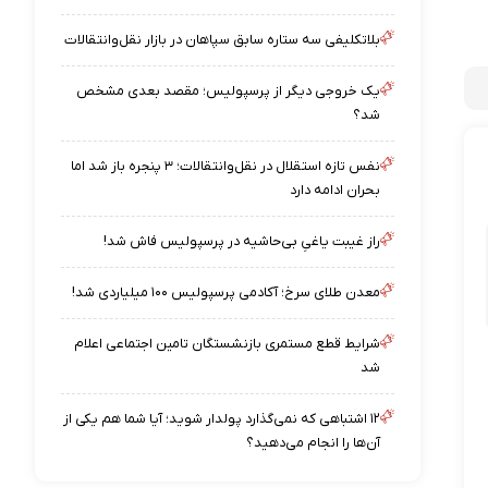
بلاتکلیفی سه ستاره سابق سپاهان در بازار نقل‌وانتقالات
یک خروجی دیگر از پرسپولیس؛ مقصد بعدی مشخص
شد؟
نفس تازه استقلال در نقل‌وانتقالات؛ ۳ پنجره باز شد اما
بحران ادامه دارد
راز غیبت یاغیِ بی‌حاشیه در پرسپولیس فاش شد!
معدن طلای سرخ؛ آکادمی پرسپولیس ۱۰۰ میلیاردی شد!
شرایط قطع مستمری بازنشستگان تامین اجتماعی اعلام
شد
۱۲ اشتباهی که نمی‌گذارد پولدار شوید؛ آیا شما هم یکی از
آن‌ها را انجام می‌دهید؟