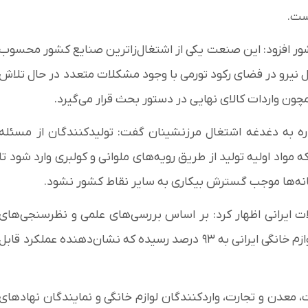
است.
شور افزود: این صنعت یکی از اشتغال‌زاترین صنایع کشور محسوب
ل نیرو در فضای رکود تورمی با وجود مشکلات متعدد در حال تلاش
ن واردات کالای نهایی در دستور بحث قرار می‌گیرد.
اره به دغدغه اشتغال مرزنشینان گفت: تولیدکنندگان از مسئله
واد اولیه تولید از طریق رویه‌های ملوانی و کولبری وارد شود تا
نه‌ها موجب گسترش بیکاری به سایر نقاط کشور نشود.
ات ایرانی اظهار کرد: بر اساس بررسی‌های علمی و نظرسنجی‌های
انجام‌شده دستگاه‌های مختلف، سطح رضایت از کیفیت لوازم خانگی ایرانی به ۹۳ درصد رسیده که نشان‌دهنده عملکرد قابل
دن و تجارت، واردکنندگان لوازم خانگی و نمایندگان نهادهای