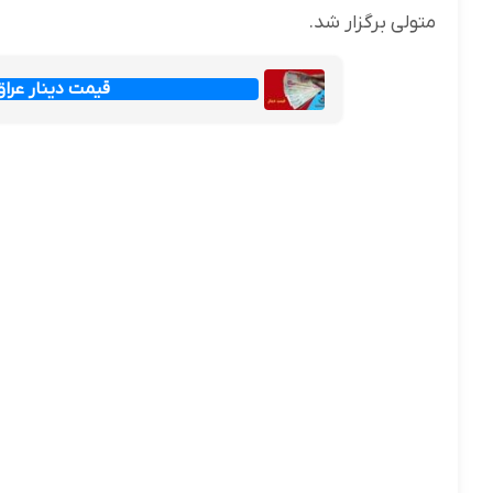
متولی برگزار شد.
قیمت دینار عراق امروز جم