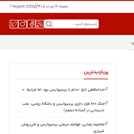
جمعه ۱۶ مرداد ۱۴۰۵
//
7 August 2026
س
پربازدیدترین
خداحافظی تلخ ؛ «دلم با پرسپولیس بود، اما شرایط…»
جنگ ۸۰۰ هزار دلاری پرسپولیس و باشگاه روسی؛ بمب
تابستانی در آستانه انفجار!
غلامرضا رضایی؛ مهاجم سرعتی پرسپولیس و ملی‌پوش
شیرازی