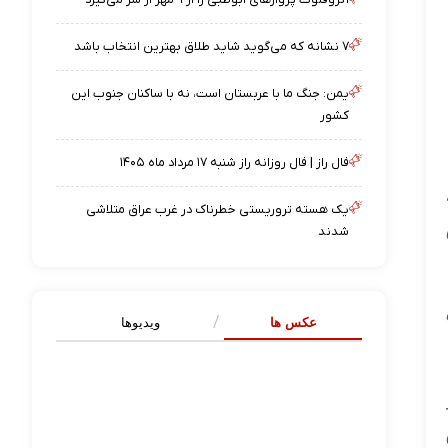
۷ نشانه که می‌گوید شاید طلاق بهترین انتخاب باشد
یمن: جنگ ما با عربستان است، نه با ساکنان جنوب این
کشور
فال راز | فال روزانه راز شنبه ۱۷ مرداد ماه ۱۴۰۵
یک هسته تروریستی خطرناک در غرب عراق متلاشی
شدند
عکس ها
ویدیوها