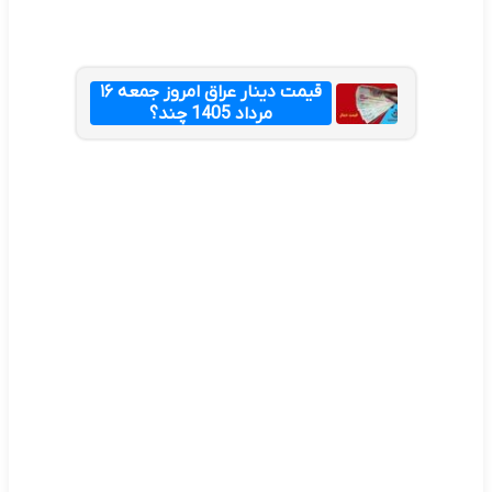
قیمت دینار عراق امروز جمعه ۱۶
مرداد 1405 چند؟