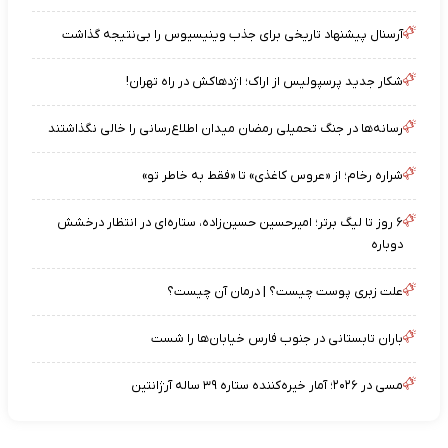
آرسنال پیشنهاد تاریخی برای جذب وینیسیوس را بی‌نتیجه گذاشت
شکار جدید پرسپولیس از اراک؛ اژدهاکش در راه تهران!
رسانه‌ها در جنگ تحمیلی رمضان میدان اطلاع‌رسانی را خالی نگذاشتند
شراره رخام؛ از «عروس کاغذی» تا «فقط به خاطر تو»
۶ روز تا لیگ برتر؛ امیرحسین حسین‌زاده، ستاره‌ای در انتظار درخشش
دوباره
علت زبری پوست چیست؟ | درمان آن چیست؟
باران تابستانی در جنوب فارس خیابان‌ها را شست
مسی در ۲۰۲۶؛ آمار خیره‌کننده ستاره ۳۹ ساله آرژانتین