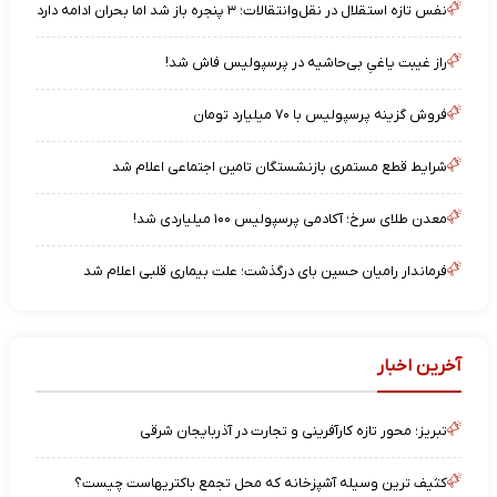
نفس تازه استقلال در نقل‌وانتقالات؛ ۳ پنجره باز شد اما بحران ادامه دارد
راز غیبت یاغیِ بی‌حاشیه در پرسپولیس فاش شد!
فروش گزینه پرسپولیس با ۷۰ میلیارد تومان
شرایط قطع مستمری بازنشستگان تامین اجتماعی اعلام شد
معدن طلای سرخ؛ آکادمی پرسپولیس ۱۰۰ میلیاردی شد!
فرماندار رامیان حسین بای درگذشت؛ علت بیماری قلبی اعلام شد
آخرین اخبار
تبریز؛ محور تازه کارآفرینی و تجارت در آذربایجان شرقی
کثیف ترین وسیله آشپزخانه که محل تجمع باکتریهاست چیست؟