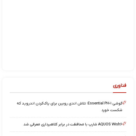
فناوری
گوشی Essential PH-۱؛ تلاش اندی روبین برای پاک‌کردن اندروید که
شکست خورد
AQUOS Wish۶ شارپ با محافظت در برابر کلاهبرداری معرفی شد