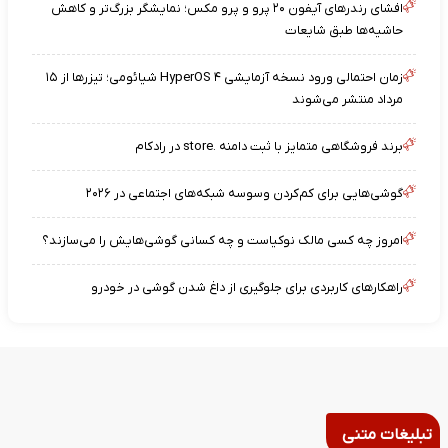
افشای رندرهای آیفون ۲۰ پرو و پرو مکس؛ نمایشگر بزرگ‌تر و کاهش
حاشیه‌ها طبق شایعات
زمان احتمالی ورود نسخه آزمایشی HyperOS ۴ شیائومی؛ تیزرها از ۱۵
مرداد منتشر می‌شوند
برند فروشگاهی متمایز با ثبت دامنه .store در رادکام
گوشی‌هایی برای کم‌کردن وسوسه شبکه‌های اجتماعی در ۲۰۲۶
امروز چه کسی مالک نوکیاست و چه کسانی گوشی‌هایش را می‌سازند؟
راهکارهای کاربردی برای جلوگیری از داغ شدن گوشی در خودرو
تبلیغات متنی