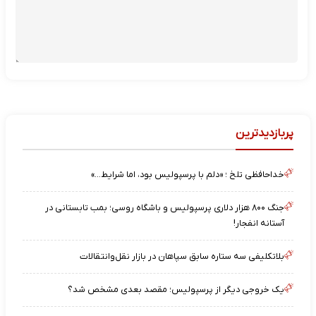
پربازدیدترین
خداحافظی تلخ ؛ «دلم با پرسپولیس بود، اما شرایط…»
جنگ ۸۰۰ هزار دلاری پرسپولیس و باشگاه روسی؛ بمب تابستانی در
آستانه انفجار!
بلاتکلیفی سه ستاره سابق سپاهان در بازار نقل‌وانتقالات
یک خروجی دیگر از پرسپولیس؛ مقصد بعدی مشخص شد؟