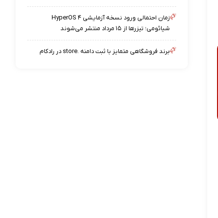
زمان احتمالی ورود نسخه آزمایشی HyperOS ۴
شیائومی؛ تیزرها از ۱۵ مرداد منتشر می‌شوند
برند فروشگاهی متمایز با ثبت دامنه .store در رادکام