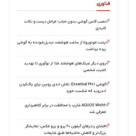
فناوری
نصب گلس گوشی بدون حباب؛ مراحل درست و نکات
کلیدی
پتنت موتورولا از ساعت هوشمند تبدیل‌شونده به گوشی
پرده برداشت
روی دیگر عینک‌های هوشمند متا؛ از نوآوری تا تهدید
امنیت شخصی
گوشی Essential PH-۱؛ تلاش اندی روبین برای پاک‌کردن
اندروید که شکست خورد
AQUOS Wish۶ شارپ با محافظت در برابر کلاهبرداری
معرفی شد
افشای رندرهای آیفون ۲۰ پرو و پرو مکس؛ نمایشگر
بزرگ‌تر و کاهش حاشیه‌ها طبق شایعات