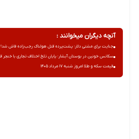
آنچه دیگران میخوانند :
جنایت برای مشتی دلار؛ پشت‌پرده قتل هولناک رجب‌زاده فاش شد!
سکانس خونین در بوستان آبشار؛ پایان تلخ اختلاف تجاری با خنجر قا
قیمت سکه و طلا امروز شنبه ۱۷ مرداد ۱۴۰۵