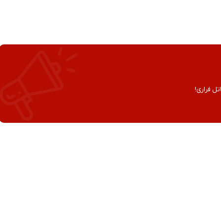
تل فراری!