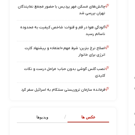
چالش‌های مسکن مهر پردیس با حضور مجمع نمایندگان
تهران بررسی شد
آلودگی هوا در قم و قنوات؛ شاخص کیفیت به محدوده
ناسالم رسید
اصلاح نرخ بنزین؛ شرط مهم «اعتماد» و پیشنهاد کارت
انرژی برای خانوار
نصب گلس گوشی بدون حباب؛ مراحل درست و نکات
کلیدی
فرمانده سازمان تروریستی سنتکام به اسرائیل سفر کرد
عکس ها
ویدیوها