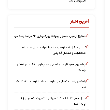
آبی‌پوش شد
آخرین اخبار
صنایع اردبیل؛ صدور پروانه بهره‌برداری ۸۳ درصد رشد کرد
کانال انتقال آب گرمدره به پیاده‌راه تبدیل شد؛ رفع
مخاطرات و معضل قدیمی
پیام روز خبرنگار پتروشیمی جم پیلن با تأکید بر نقش
رسانه
راه‌آهن رشت - آستارا در اولویت دولت؛ فرماندار آستارا خبر
داد
هلال‌احمر ۲۴ بالگرد تازه می‌گیرد؛ ۴ فروند شب‌پرواز تا
پایان سال