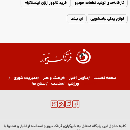
کارخانه‌های تولید قطعات خودرو
خرید فالوور ارزان اینستاگرام
لوازم یدکی لباسشویی
ای پلنت
صفحه نخست
عناوین اخبار
فرهنگ و هنر
مدیریت شهری
اقتصادی
ورزشی
سلامت
استان ها
.کلیه حقوق این پایگاه متعلق به خبرگزاری
فرتاک نیوز
و استفاده از اخبار و محتوا با