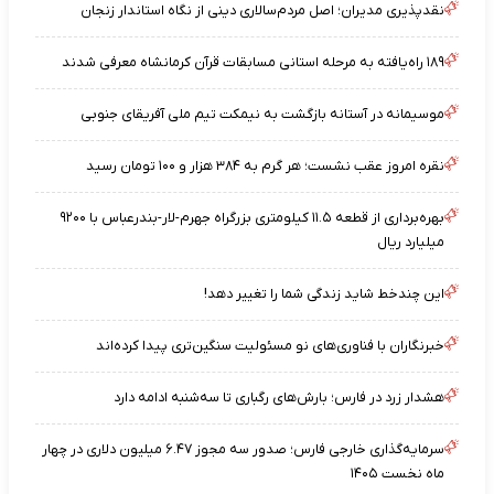
نقدپذیری مدیران؛ اصل مردم‌سالاری دینی از نگاه استاندار زنجان
۱۸۹ راه‌یافته به مرحله استانی مسابقات قرآن کرمانشاه معرفی شدند
موسیمانه در آستانه بازگشت به نیمکت تیم ملی آفریقای جنوبی
نقره امروز عقب نشست؛ هر گرم به ۳۸۴ هزار و ۱۰۰ تومان رسید
بهره‌برداری از قطعه ۱۱.۵ کیلومتری بزرگراه جهرم-لار-بندرعباس با ۹۲۰۰
میلیارد ریال
این چندخط شاید زندگی شما را تغییر دهد!
خبرنگاران با فناوری‌های نو مسئولیت سنگین‌تری پیدا کرده‌اند
هشدار زرد در فارس؛ بارش‌های رگباری تا سه‌شنبه ادامه دارد
سرمایه‌گذاری خارجی فارس؛ صدور سه مجوز ۶.۴۷ میلیون دلاری در چهار
ماه نخست ۱۴۰۵