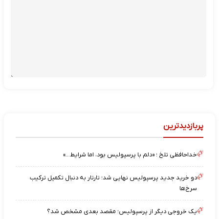
پربازدیدترین
خداحافظی تلخ ؛ «دلم با پرسپولیس بود، اما شرایط…»
دو خرید جدید پرسپولیس نهایی شد؛ تارتار به دنبال تکمیل ترکیب
سرخ‌ها
یک خروجی دیگر از پرسپولیس؛ مقصد بعدی مشخص شد؟