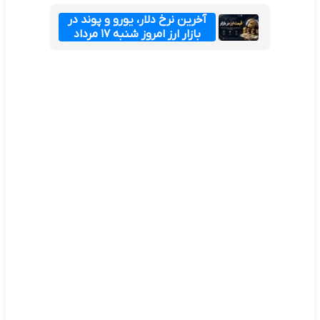
آخرین نرخ دلار، یورو و پوند در
بازار ارز امروز شنبه ۱۷ مرداد