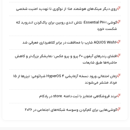
روی دیگر عینک‌های هوشمند متا؛ از نوآوری تا تهدید امنیت شخصی
گوشی Essential PH-۱؛ تلاش اندی روبین برای پاک‌کردن اندروید که
شکست خورد
AQUOS Wish۶ شارپ با محافظت در برابر کلاهبرداری معرفی شد
افشای رندرهای آیفون ۲۰ پرو و پرو مکس؛ نمایشگر بزرگ‌تر و کاهش
حاشیه‌ها طبق شایعات
زمان احتمالی ورود نسخه آزمایشی HyperOS ۴ شیائومی؛ تیزرها از ۱۵
مرداد منتشر می‌شوند
برند فروشگاهی متمایز با ثبت دامنه .store در رادکام
گوشی‌هایی برای کم‌کردن وسوسه شبکه‌های اجتماعی در ۲۰۲۶