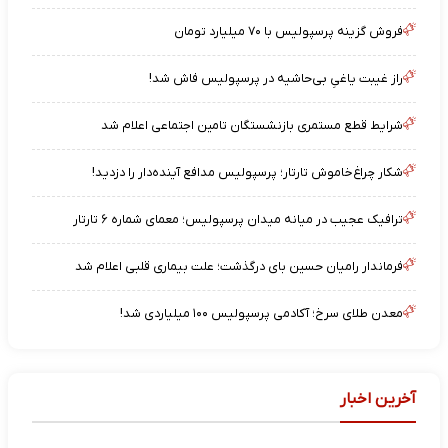
فروش گزینه پرسپولیس با ۷۰ میلیارد تومان
راز غیبت یاغیِ بی‌حاشیه در پرسپولیس فاش شد!
شرایط قطع مستمری بازنشستگان تامین اجتماعی اعلام شد
شکار چراغ‌خاموش تارتار؛ پرسپولیس مدافع آینده‌دار را دزدید!
ترافیک عجیب در میانه میدان پرسپولیس؛ معمای شماره ۶ تارتار
فرماندار رامیان حسین بای درگذشت؛ علت بیماری قلبی اعلام شد
معدن طلای سرخ؛ آکادمی پرسپولیس ۱۰۰ میلیاردی شد!
آخرین اخبار