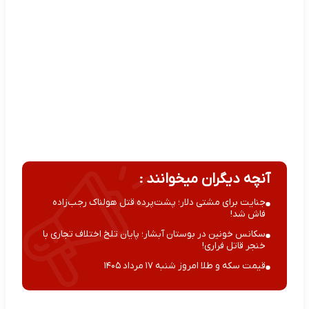
آنچه دیگران میخوانند :
جنایت برای مشتی دلار؛ پشت‌پرده قتل هولناک رجب‌زاده
فاش شد!
سکانس خونین در بوستان آبشار؛ پایان تلخ اختلاف تجاری با
خنجر قاتل فراری!
قیمت سکه و طلا امروز شنبه ۱۷ مرداد ۱۴۰۵