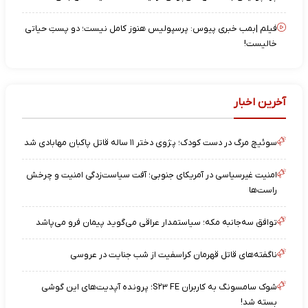
فیلم |بمب خبری پیوس: پرسپولیس هنوز کامل نیست؛ دو پستِ حیاتی
خالیست!
آخرین اخبار
سوئیچ مرگ در دست کودک؛ پژوی دختر ۱۱ ساله قاتل پاکبان مهابادی شد
امنیت غیرسیاسی در آمریکای جنوبی؛ آفت سیاست‌زدگی امنیت و چرخش
راست‌ها
توافق سه‌جانبه مکه؛ سیاستمدار عراقی می‌گوید پیمان فرو می‌پاشد
ناگفته‌های قاتل قهرمان کراسفیت از شب جنایت در عروسی
شوک سامسونگ به کاربران S۲۳ FE؛ پرونده آپدیت‌های این گوشی
بسته شد!