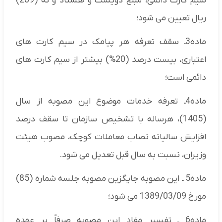
سیم کارت دائمی، مبلغ دویست و هشتاد و نه (289)
ریال تعیین می شود؛
ماده3ـ سقف تعرفه هر پیامک در سیم کارت های
اعتباری، بیست درصد (20%) بیشتر از سیم کارت های
دائمی است؛
ماده4ـ تعرفه خدمات موضوع این مصوبه از سال
(1405)، هرساله با تشخیص سازمان تا سقف درصد
افزایش سالیانه نصاب معاملات کوچک، مصوب هیئت
وزیران، نسبت به سال قبل تعدیل می شود.
ماده5 ـ این مصوبه جایگزین مصوبه جلسه شماره (85)
مورخ 1389/03/09 می شود؛
ماده6 ـ تفسیر مفاد این مصوبه صرفاً بر عهده