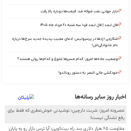
بازار جهانی نفت شوکه شد؛ قیمت‌ها دوباره بالا رفت
فال ابجد | فال ابجد فردا سه شنبه ۲۰ مرداد ماه ۱۴۰۵
شکارچی اژدها در پرسپولیس؛ ادعای عجیب پدیده جدید سرخ‌ها درباره
نام خانوادگی‌اش!
وضعیت جاده‌ها امروز؛ کدام مسیرها شلوغ و کدام‌ها روان هستند؟
خودکشی مالی النصر به دستور رونالدو!