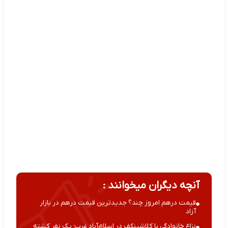
آنچه دیگران میخوانند :
قیمت درهم امروز چند؟ جدیدترین قیمت درهم در بازار
آزاد
نزاع خانوادگی با کلاشینکف در اسلام‌آباد غرب؛ یک نفر کشته