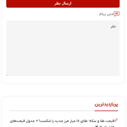
ارسال نظر
متن پیام:
پربازدیدترین
قیمت طلا و سکه؛ طلای ۱۸ عیار مرز جدید را شکست! + جدول قیمت‌های