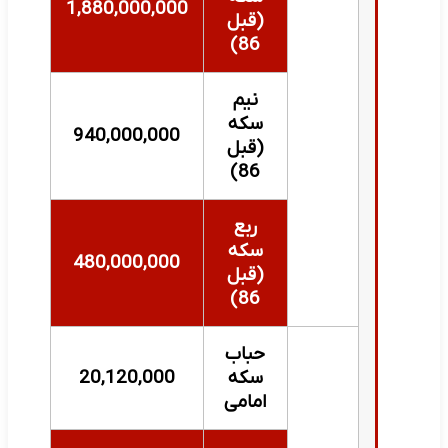
1,880,000,000
(قبل
86)
نیم
سکه
940,000,000
(قبل
86)
ربع
سکه
480,000,000
(قبل
86)
حباب
سکه
20,120,000
امامی