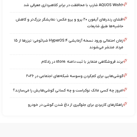
AQUOS Wish۶ شارپ با محافظت در برابر کلاهبرداری معرفی شد
افشای رندرهای آیفون ۲۰ پرو و پرو مکس؛ نمایشگر بزرگ‌تر و کاهش
حاشیه‌ها طبق شایعات
زمان احتمالی ورود نسخه آزمایشی HyperOS ۴ شیائومی؛ تیزرها از ۱۵
مرداد منتشر می‌شوند
برند فروشگاهی متمایز با ثبت دامنه .store در رادکام
گوشی‌هایی برای کم‌کردن وسوسه شبکه‌های اجتماعی در ۲۰۲۶
امروز چه کسی مالک نوکیاست و چه کسانی گوشی‌هایش را می‌سازند؟
راهکارهای کاربردی برای جلوگیری از داغ شدن گوشی در خودرو