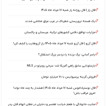
فال راز | فال روزانه راز شنبه ۱۷ مرداد ماه ۱۴۰۵
یک هسته تروریستی خطرناک در غرب عراق متلاشی شدند
جزئیات توافق دفاعی کشورهای ترکیه، عربستان و پاکستان
فال آرزو | فال آرزو شنبه ۱۷ مرداد ماه ۱۴۰۵/ راز آرزوهایت را کشف کن!
یاسر آسانی؛ برگ برنده یا دردسر بزرگ استقلال؟
بارسلونایی سابق راهی آمریکا شد؛ سرخی روبرتو در MLS
فروش گزینه پرسپولیس با ۷۰ میلیارد تومان
فال نوستراداموس شنبه ۱۷ مرداد ماه ۱۴۰۵ | هشدار به چند ماه تولد!
امروز مراقب باش!
جنایت خانوادگی با طعم خیانت؛ همسر و دختران در مظان اتهام قتل پدر