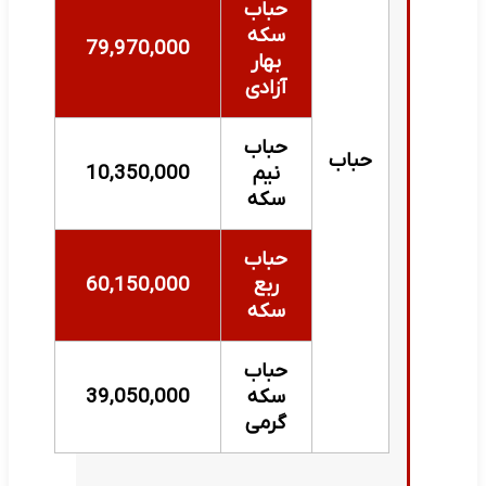
حباب
سکه
79,970,000
بهار
آزادی
حباب
حباب
نیم
10,350,000
سکه
حباب
ربع
60,150,000
سکه
حباب
سکه
39,050,000
گرمی