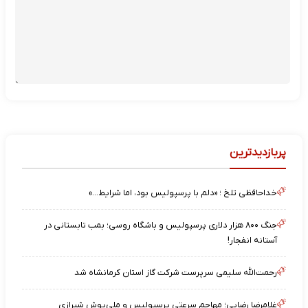
پربازدیدترین
خداحافظی تلخ ؛ «دلم با پرسپولیس بود، اما شرایط…»
جنگ ۸۰۰ هزار دلاری پرسپولیس و باشگاه روسی؛ بمب تابستانی در
آستانه انفجار!
رحمت‌الله سلیمی سرپرست شرکت گاز استان کرمانشاه شد
غلامرضا رضایی؛ مهاجم سرعتی پرسپولیس و ملی‌پوش شیرازی