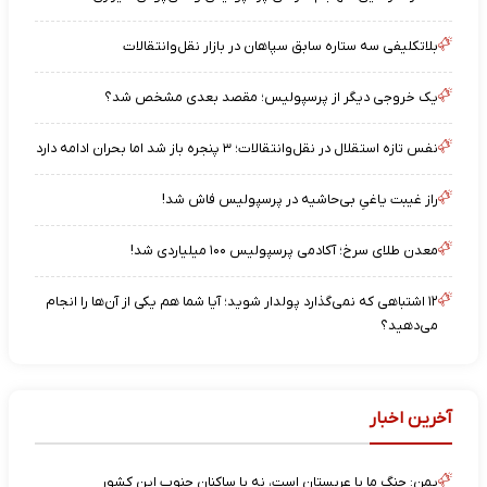
بلاتکلیفی سه ستاره سابق سپاهان در بازار نقل‌وانتقالات
یک خروجی دیگر از پرسپولیس؛ مقصد بعدی مشخص شد؟
نفس تازه استقلال در نقل‌وانتقالات؛ ۳ پنجره باز شد اما بحران ادامه دارد
راز غیبت یاغیِ بی‌حاشیه در پرسپولیس فاش شد!
معدن طلای سرخ؛ آکادمی پرسپولیس ۱۰۰ میلیاردی شد!
۱۲ اشتباهی که نمی‌گذارد پولدار شوید؛ آیا شما هم یکی از آن‌ها را انجام
می‌دهید؟
آخرین اخبار
یمن: جنگ ما با عربستان است، نه با ساکنان جنوب این کشور