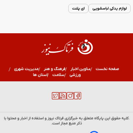
لوازم یدکی لباسشویی
ای پلنت
صفحه نخست
عناوین اخبار
فرهنگ و هنر
مدیریت شهری
اقتصادی
ورزشی
سلامت
استان ها
.کلیه حقوق این پایگاه متعلق به خبرگزاری
فرتاک نیوز
و استفاده از اخبار و محتوا با
ذکر منبع مجاز است.