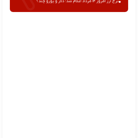
نرخ ارز امروز ۱۴ مرداد اعلام شد؛ دلار و یورو چند؟