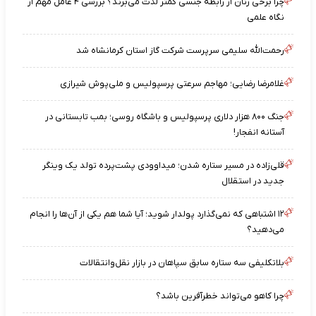
چرا برخی زنان از رابطه جنسی کمتر لذت می‌برند؟ بررسی ۴ عامل مهم از
نگاه علمی
رحمت‌الله سلیمی سرپرست شرکت گاز استان کرمانشاه شد
غلامرضا رضایی؛ مهاجم سرعتی پرسپولیس و ملی‌پوش شیرازی
جنگ ۸۰۰ هزار دلاری پرسپولیس و باشگاه روسی؛ بمب تابستانی در
آستانه انفجار!
قلی‌زاده در مسیر ستاره شدن؛ میداوودی پشت‌پرده تولد یک وینگر
جدید در استقلال
۱۲ اشتباهی که نمی‌گذارد پولدار شوید؛ آیا شما هم یکی از آن‌ها را انجام
می‌دهید؟
بلاتکلیفی سه ستاره سابق سپاهان در بازار نقل‌وانتقالات
چرا کاهو می‌تواند خطرآفرین باشد؟