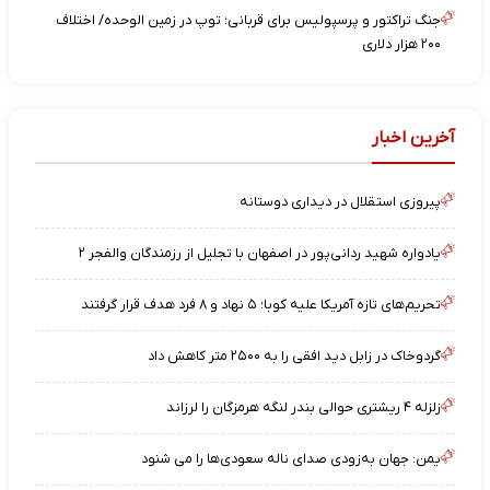
جنگ تراکتور و پرسپولیس برای قربانی؛ توپ در زمین الوحده/ اختلاف
۲۰۰ هزار دلاری
آخرین اخبار
پیروزی استقلال در دیداری دوستانه
یادواره شهید ردانی‌پور در اصفهان با تجلیل از رزمندگان والفجر ۲
تحریم‌های تازه آمریکا علیه کوبا؛ ۵ نهاد و ۸ فرد هدف قرار گرفتند
گردوخاک در زابل دید افقی را به ۲۵۰۰ متر کاهش داد
زلزله ۴ ریشتری حوالی بندر لنگه هرمزگان را لرزاند
یمن: جهان به‌زودی صدای ناله سعودی‌ها را می شنود