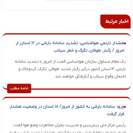
اخبار مرتبط
هشدار نارنجی هواشناسی: تشدید سامانه بارشی در ۱۲ استان از
امروز / رگبار، طوفان، تگرگ و خطر سیلاب
یک مقام مسئول سازمان هواشناسی گفت: از امروز با تشدید سامانه
بارشی، ۱۲ استان کشور درگیر رگبار شدید، طوفان، تگرگ، گردوخاک و
احتمال وقوع سیلاب و آبگرفتگی خواهند شد.
ادامه مطلب
ورود سامانه بارشی به کشور از امروز/ ۱۸ استان در وضعیت هشدار
قرار گرفت
رئیس مرکز ملی پیش‌بینی و مدیریت بحران مخاطرات وضع هوا گفت:
امروز با ورود سامانه بارشی جدید به کشور، هشدار تشدید بارش، برف و