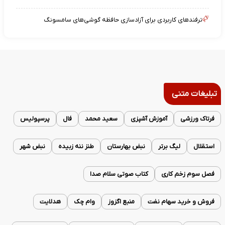
ترفندهای کاربردی برای آزادسازی حافظه گوشی‌های سامسونگ
تبلیغات متنی
فرتاک ورزشی
آموزش آشپزی
سعید محمد
فال
پرسپولیس
استقلال
لیگ برتر
نبض بهارستان
طنز ننه زبیده
نبض شهر
فصل سوم زخم کاری
کتاب صوتی سلام صدا
فروش و خرید سهام نفت
منبع اگزوز
وام چک
هدلایت