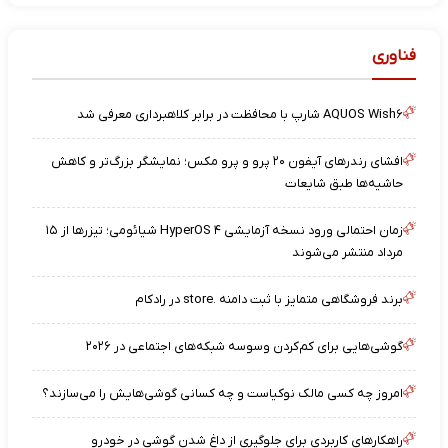
فناوری
AQUOS Wish۶ شارپ با محافظت در برابر کلاهبرداری معرفی شد
افشای رندرهای آیفون ۲۰ پرو و پرو مکس؛ نمایشگر بزرگ‌تر و کاهش
حاشیه‌ها طبق شایعات
زمان احتمالی ورود نسخه آزمایشی HyperOS ۴ شیائومی؛ تیزرها از ۱۵
مرداد منتشر می‌شوند
برند فروشگاهی متمایز با ثبت دامنه .store در رادکام
گوشی‌هایی برای کم‌کردن وسوسه شبکه‌های اجتماعی در ۲۰۲۶
امروز چه کسی مالک نوکیاست و چه کسانی گوشی‌هایش را می‌سازند؟
راهکارهای کاربردی برای جلوگیری از داغ شدن گوشی در خودرو