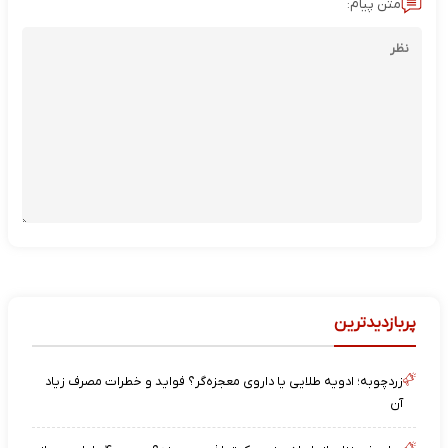
متن پیام:
پربازدیدترین
زردچوبه؛ ادویه طلایی یا داروی معجزه‌گر؟ فواید و خطرات مصرف زیاد
آن