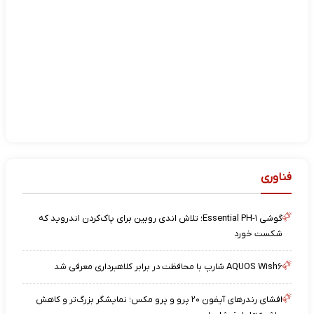
فناوری
گوشی Essential PH-۱؛ تلاش اندی روبین برای پاک‌کردن اندروید که
شکست خورد
AQUOS Wish۶ شارپ با محافظت در برابر کلاهبرداری معرفی شد
افشای رندرهای آیفون ۲۰ پرو و پرو مکس؛ نمایشگر بزرگ‌تر و کاهش