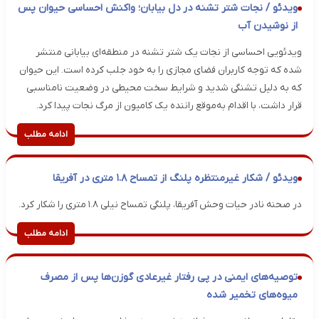
ویدئو / نجات شتر تشنه در دل بیابان؛ واکنش احساسی حیوان پس
از نوشیدن آب
ویدئویی احساسی از نجات یک شتر تشنه در منطقه‌ای بیابانی منتشر
شده که توجه کاربران فضای مجازی را به خود جلب کرده است. این حیوان
که به دلیل تشنگی شدید و شرایط سخت محیطی در وضعیت نامناسبی
قرار داشت، با اقدام به‌موقع راننده یک کامیون از مرگ نجات پیدا کرد.
ادامه مطلب
ویدئو / شکار غیرمنتظره پلنگ از تمساح ۱.۸ متری در آفریقا
در صحنه نادر حیات وحش آفریقا، پلنگی تمساح نیلی ۱.۸ متری را شکار کرد.
ادامه مطلب
توصیه‌های ایمنی در پی رفتار غیرعادی گوزن‌ها پس از مصرف
میوه‌های تخمیر شده