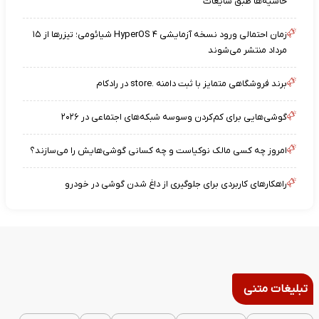
حاشیه‌ها طبق شایعات
زمان احتمالی ورود نسخه آزمایشی HyperOS ۴ شیائومی؛ تیزرها از ۱۵
مرداد منتشر می‌شوند
برند فروشگاهی متمایز با ثبت دامنه .store در رادکام
گوشی‌هایی برای کم‌کردن وسوسه شبکه‌های اجتماعی در ۲۰۲۶
امروز چه کسی مالک نوکیاست و چه کسانی گوشی‌هایش را می‌سازند؟
راهکارهای کاربردی برای جلوگیری از داغ شدن گوشی در خودرو
تبلیغات متنی