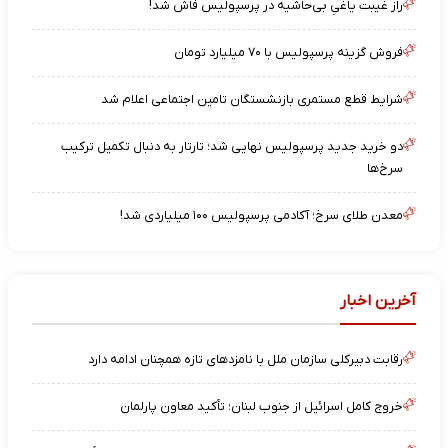
راز غیبت یاغیِ بی‌حاشیه در پرسپولیس فاش شد!
فروش گزینه پرسپولیس با ۷۰ میلیارد تومان
شرایط قطع مستمری بازنشستگان تامین اجتماعی اعلام شد
دو خرید جدید پرسپولیس نهایی شد؛ تارتار به دنبال تکمیل ترکیب
سرخ‌ها
معدن طلای سرخ؛ آکادمی پرسپولیس ۱۰۰ میلیاردی شد!
آخرین اخبار
رقابت دبیرکلی سازمان ملل با نامزدهای تازه همچنان ادامه دارد
خروج کامل اسرائیل از جنوب لبنان؛ تأکید معاون پارلمان