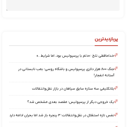
پربازدیدترین
خداحافظی تلخ ؛ «دلم با پرسپولیس بود، اما شرایط…»
جنگ ۸۰۰ هزار دلاری پرسپولیس و باشگاه روسی؛ بمب تابستانی در
آستانه انفجار!
بلاتکلیفی سه ستاره سابق سپاهان در بازار نقل‌وانتقالات
یک خروجی دیگر از پرسپولیس؛ مقصد بعدی مشخص شد؟
نفس تازه استقلال در نقل‌وانتقالات؛ ۳ پنجره باز شد اما بحران ادامه دارد