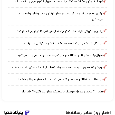
آمریکا فروش ۵۲۵۰ موشک پاتریوت به چهار کشور عربی را تأیید کرد
درگیری‌های سنگین در غرب یمن میان ارتش و نیروهای وابسته به
عربستان
برکناری ناگهانی فرمانده لشکر پنجم ارتش آمریکا در اروپا اعلام شد
بازار کار آمریکا در ژوئیه ضعیف شد و فشار بر ترامپ بالا رفت
«خرازی‌گیت»؛ وقتی اختلاف بر سر تعریف نظام سیاسی بالا می‌گیرد
یورش نظامیان صهیونیست به چند نقطه از کرانه باختری ادامه یافت
این علامت به‌ظاهر ساده در گلو، می‌تواند زنگ خطر سرطان باشد!
هند از آزمایش موفق موشک بالستیک میان‌برد آگنی-۴ خبر داد