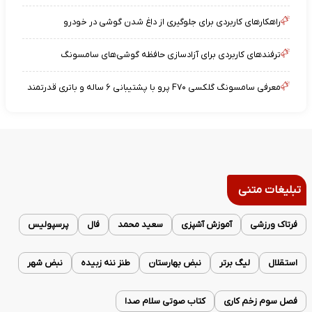
راهکارهای کاربردی برای جلوگیری از داغ شدن گوشی در خودرو
ترفندهای کاربردی برای آزادسازی حافظه گوشی‌های سامسونگ
معرفی سامسونگ گلکسی F۷۰ پرو با پشتیبانی ۶ ساله و باتری قدرتمند
تبلیغات متنی
فرتاک ورزشی
آموزش آشپزی
سعید محمد
فال
پرسپولیس
استقلال
لیگ برتر
نبض بهارستان
طنز ننه زبیده
نبض شهر
فصل سوم زخم کاری
کتاب صوتی سلام صدا