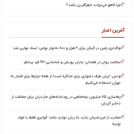
چرا کاهو می‌تواند خطرآفرین باشد؟
آخرین اخبار
واگذاری زمین در گیلان برای ۲ هزار و ۸۰۰ خانوار بومی؛ اسناد نهایی شد
سلامت روان در همدان؛ پایان پویش و شناسایی ۹۶۱ فرد پرخطر
ونس: ایران طرف دشواری برای مذاکره است/ از همه ابزارها برای فشار به
تهران استفاده می‌کنیم
رهاسازی ۷۵ میلیون بچه‌ماهی در رودخانه‌های مازندران برای حفاظت از
ذخایر آبزیان
حمایت از مرزنشینان نباید به زیان تولید باشد؛ کولبری فقط با مواد
اولیه