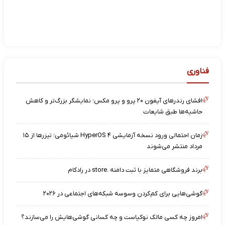
فناوری
افشای رندرهای آیفون ۲۰ پرو و پرو مکس؛ نمایشگر بزرگ‌تر و کاهش
حاشیه‌ها طبق شایعات
زمان احتمالی ورود نسخه آزمایشی HyperOS ۴ شیائومی؛ تیزرها از ۱۵
مرداد منتشر می‌شوند
برند فروشگاهی متمایز با ثبت دامنه .store در رادکام
گوشی‌هایی برای کم‌کردن وسوسه شبکه‌های اجتماعی در ۲۰۲۶
امروز چه کسی مالک نوکیاست و چه کسانی گوشی‌هایش را می‌سازند؟