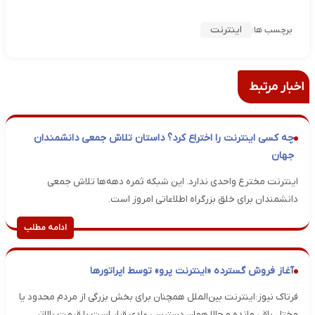
اینترنت
برچسب ها:
اخبار مرتبط
چه کسی اینترنت را اختراع کرد؟ داستان تلاش جمعی دانشمندان
جهان
اینترنت مخترع واحدی ندارد. این شبکه ثمره دهه‌ها تلاش جمعی
دانشمندان برای خلق بزرگراه اطلاعاتی امروز است.
ادامه مطلب
آغاز فروش گسترده «اینترنت پرو» توسط اپراتور‌ها
فرتاک نیوز:اینترنت بین‌الملل همچنان برای بخش بزرگی از مردم محدود یا
مختل باقی مانده و حالا همان دسترسی عادی قرار است با قیمت بالاتر