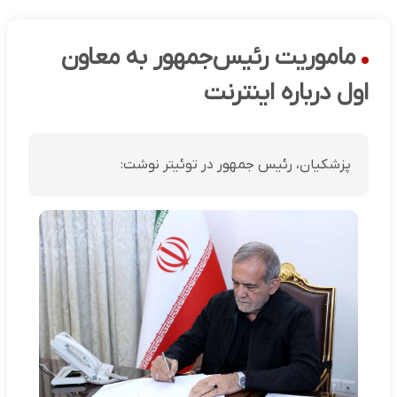
ماموریت رئیس‌جمهور به معاون
اول درباره اینترنت
پزشکیان، رئیس جمهور در توئیتر نوشت: