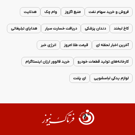
فروش و خرید سهام نفت
منبع اگزوز
وام چک
هدلایت
کاخ لبخند
دندان پزشکی
دریافت خسارت سیار
هدایای تبلیغاتی
آخرین اخبار لحظه ای
قیمت طلا امروز
انرژی خبر
کارخانه‌های تولید قطعات خودرو
خرید فالوور ارزان اینستاگرام
لوازم یدکی لباسشویی
ای پلنت