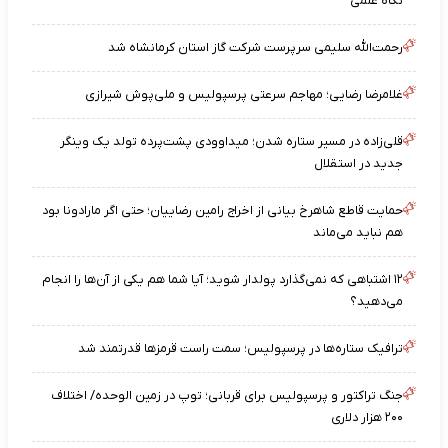
نگاه علمی
رحمت‌الله سلیمی سرپرست شرکت گاز استان کرمانشاه شد
غلامرضا رضایی؛ مهاجم سرعتی پرسپولیس و ملی‌پوش شیرازی
قلی‌زاده در مسیر ستاره شدن؛ میداوودی پشت‌پرده تولد یک وینگر
جدید در استقلال
حمایت قاطع شاهرخ بیانی از اخراج رامین رضاییان؛ حتی اگر مارادونا بود
هم نباید می‌ماند
۱۲ اشتباهی که نمی‌گذارد پولدار شوید؛ آیا شما هم یکی از آن‌ها را انجام
می‌دهید؟
ترافیک ستاره‌ها در پرسپولیس؛ سمت راست قرمزها قدرتمند شد
جنگ تراکتور و پرسپولیس برای قربانی؛ توپ در زمین الوحده/ اختلاف
۲۰۰ هزار دلاری