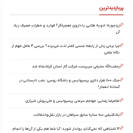
پربازدیدترین
زردچوبه؛ ادویه طلایی یا داروی معجزه‌گر؟ فواید و خطرات مصرف زیاد
آن
چرا برخی زنان از رابطه جنسی کمتر لذت می‌برند؟ بررسی ۴ عامل مهم از
نگاه علمی
رحمت‌الله سلیمی سرپرست شرکت گاز استان کرمانشاه شد
جنگ ۸۰۰ هزار دلاری پرسپولیس و باشگاه روسی؛ بمب تابستانی در
آستانه انفجار!
غلامرضا رضایی؛ مهاجم سرعتی پرسپولیس و ملی‌پوش شیرازی
بلاتکلیفی سه ستاره سابق سپاهان در بازار نقل‌وانتقالات
۱۲ اشتباهی که نمی‌گذارد پولدار شوید؛ آیا شما هم یکی از آن‌ها را انجام