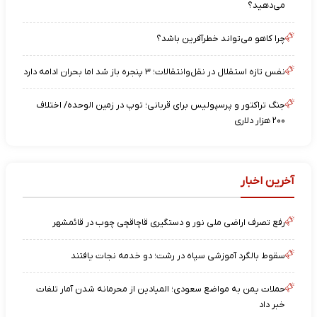
می‌دهید؟
چرا کاهو می‌تواند خطرآفرین باشد؟
نفس تازه استقلال در نقل‌وانتقالات؛ ۳ پنجره باز شد اما بحران ادامه دارد
جنگ تراکتور و پرسپولیس برای قربانی؛ توپ در زمین الوحده/ اختلاف
۲۰۰ هزار دلاری
آخرین اخبار
رفع تصرف اراضی ملی نور و دستگیری قاچاقچی چوب در قائمشهر
سقوط بالگرد آموزشی سپاه در رشت؛ دو خدمه نجات یافتند
حملات یمن به مواضع سعودی؛ المیادین از محرمانه شدن آمار تلفات
خبر داد