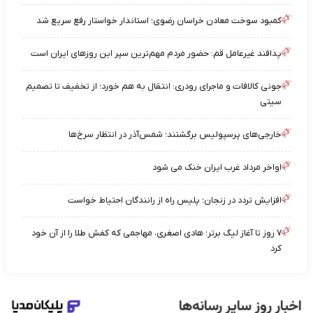
کمبود سوخت معادن خراسان رضوی؛ استاندار خواستار رفع سریع شد
پدافند غیرعامل قم: حضور مردم مهم‌ترین سپر این روزهای ایران است
جونی کالافات و ماجرای رودری: انتقال به هم خورد؛ از تخفیف تا تصمیم
سیتی
خارجی‌های پرسپولیس برگشتند؛ شمس‌آذر در انتظار سرخ‌ها
اواخر مرداد غرب ایران خنک می شود
افزایش تردد در زنجان؛ پلیس راه از رانندگان احتیاط خواست
۷ روز تا آغاز لیگ برتر؛ هادی اصغری، مهاجمی که کفش طلا را از آن خود
کرد