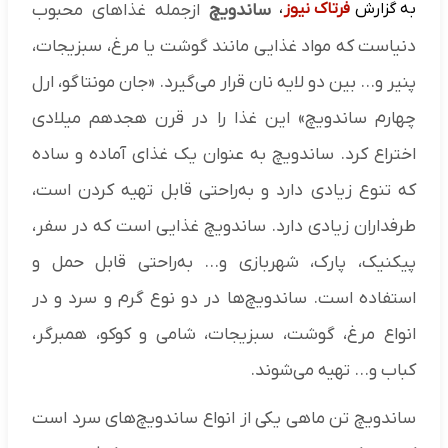
به گزارش
فرتاک نیوز
،
ساندویچ
ازجمله غذاهای محبوب
دنیاست که مواد غذایی مانند گوشت یا مرغ، سبزیجات،
پنیر و... بین دو لایه نان قرار می‌گیرد. «جان مونتاگو، ارل
چهارم ساندویچ» این غذا را در قرن هجدهم میلادی
اختراع کرد. ساندویچ به عنوان یک غذای آماده و ساده
که تنوع زیادی دارد و به‌راحتی قابل تهیه کردن است،
طرفداران زیادی دارد. ساندویچ غذایی است که در سفر،
پیکنیک، پارک، شهربازی و... به‌راحتی قابل حمل و
استفاده است. ساندویچ‌ها در دو نوع گرم و سرد و در
انواع مرغ، گوشت، سبزیجات، شامی و کوکو، همبرگر،
کباب و... تهیه می‌شوند.
ساندویچ تن ماهی یکی از انواع ساندویچ‌های سرد است