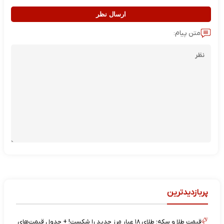
ارسال نظر
متن پیام:
پربازدیدترین
قیمت طلا و سکه؛ طلای ۱۸ عیار مرز جدید را شکست! + جدول قیمت‌های