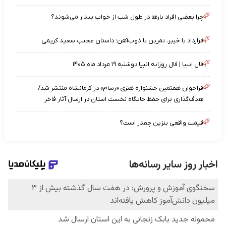
چرا بعضی افراد بارها در طول شب از خواب بیدار می‌شوند؟
قرارداد با خیبر، تمرین با ذوب‌آهن؛ داستان عجیب سعید کریمی
فال انبیا | فال روزانه انبیا دوشنبه ۱۹ مرداد ماه ۱۴۰۵
فراخوان هفتمین جشنواره هنری «رسام» در کرمانشاه منتشر شد/
هدف‌گذاری برای حفظ جایگاه نخست استان در ارسال آثار فاخر
قیمت واقعی بنزین چقدر است؟