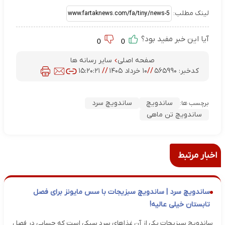
لینک مطلب:
آیا این خبر مفید بود؟
0
0
صفحه اصلی
سایر رسانه ها
کدخبر:
۵۶۵۹۹۰
//
۱۰ خرداد ۱۴۰۵
//
۱۵:۲۰:۲۱
ساندویچ
ساندویچ سرد
برچسب ها:
ساندویچ تن ماهی
اخبار مرتبط
ساندویچ سرد | ساندویچ سبزیجات با سس مایونز برای فصل
تابستان خیلی عالیه!
ساندویچ سبزیجات یکی از آن غذاهای سرد سبکی است که حسابی در فصل