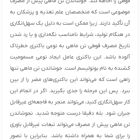
قوطی را احاطه کند. جوشاندن تن ماهی پیش از مصرف
موضوعی است که متخصصان علم تغذیه و پزشکان به
آن تأکید دارند. زیرا ممکن است به دلیل یک سهل‌انگاری
در هنگام تولید، شرایط نامناسب نگه‌داری و یا رد شدن
تاریخ مصرف قوطی تن ماهی به نوعی باکتری خطرناک
آلوده باشد. این باکتری عامل ایجاد نوعی مسمومیت
کشنده به نام بوتولیسم است. جوشاندن تن ماهی تنها
راهی است که می‌تواند این باکتری‌های مضر را از بین
ببرد. پس این مرحله را جدی بگیرید. اگر در انجام این
کار سهل‌انگاری کنید، می‌تواند منجر به فاجعه‌ای غیرقابل
جبران شود. بله دقیقا درست متوجه شدید. نجوشاندن
تن ماهی پیش از مصرف می‌تواند تبعات غیرقابل باوری
را برای شما به همراه داشته باشد. بنابراین با تصور