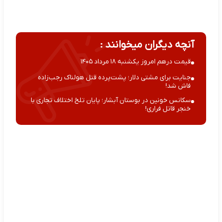
آنچه دیگران میخوانند :
قیمت درهم امروز یکشنبه ۱۸ مرداد ۱۴۰۵
جنایت برای مشتی دلار؛ پشت‌پرده قتل هولناک رجب‌زاده
فاش شد!
سکانس خونین در بوستان آبشار؛ پایان تلخ اختلاف تجاری با
خنجر قاتل فراری!