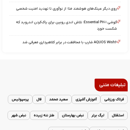
روی دیگر عینک‌های هوشمند متا؛ از نوآوری تا تهدید امنیت شخصی
گوشی Essential PH-۱؛ تلاش اندی روبین برای پاک‌کردن اندروید که
شکست خورد
AQUOS Wish۶ شارپ با محافظت در برابر کلاهبرداری معرفی شد
تبلیغات متنی
فرتاک ورزشی
آموزش آشپزی
سعید محمد
فال
پرسپولیس
استقلال
لیگ برتر
نبض بهارستان
طنز ننه زبیده
نبض شهر