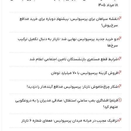
۱۸ مرداد ۱۴۰۵
نقشه‌ سپاهان برای پرسپولیس؛ پیشنهادِ دوباره برای خرید مدافع
سرخ‌پوش!
دو خرید جدید پرسپولیس نهایی شد؛ تارتار به دنبال تکمیل ترکیب
سرخ‌ها
شرایط قطع مستمری بازنشستگان تامین اجتماعی اعلام شد
فروش گزینه پرسپولیس با ۷۰ میلیارد تومان
شکار چراغ‌خاموش تارتار؛ پرسپولیس مدافع آینده‌دار را دزدید!
فیلم| افشاگریِ بمبِ ساعتیِ استقلال؛ صادقی مدیران را به دروغگویی
متهم کرد!
ترافیک عجیب در میانه میدان پرسپولیس؛ معمای شماره ۶ تارتار