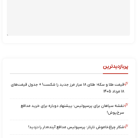
پربازدیدترین
قیمت طلا و سکه؛ طلای ۱۸ عیار مرز جدید را شکست! + جدول قیمت‌های
۱۸ مرداد ۱۴۰۵
نقشه‌ سپاهان برای پرسپولیس؛ پیشنهادِ دوباره برای خرید مدافع
سرخ‌پوش!
شکار چراغ‌خاموش تارتار؛ پرسپولیس مدافع آینده‌دار را دزدید!