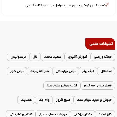
نصب گلس گوشی بدون حباب؛ مراحل درست و نکات کلیدی
تبلیغات متنی
فرتاک ورزشی
آموزش آشپزی
سعید محمد
فال
پرسپولیس
استقلال
لیگ برتر
نبض بهارستان
طنز ننه زبیده
نبض شهر
فصل سوم زخم کاری
کتاب صوتی سلام صدا
فروش و خرید سهام نفت
منبع اگزوز
وام چک
هدلایت
کاخ لبخند
دندان پزشکی
دریافت خسارت سیار
هدایای تبلیغاتی