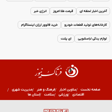
آخرین اخبار لحظه ای
قیمت طلا امروز
انرژی خبر
کارخانه‌های تولید قطعات خودرو
خرید فالوور ارزان اینستاگرام
لوازم یدکی لباسشویی
ای پلنت
صفحه نخست
عناوین اخبار
فرهنگ و هنر
مدیریت شهری
اقتصادی
ورزشی
سلامت
استان ها