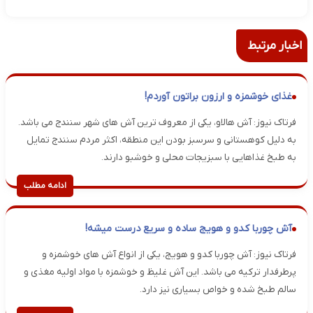
اخبار مرتبط
غذای خوشمزه و ارزون براتون آوردم!
فرتاک نیوز: آش هالاو، یکی از معروف ترین آش های شهر سنندج می باشد.
به دلیل کوهستانی و سرسبز بودن این منطقه، اکثر مردم سنندج تمایل
به طبخ غذاهایی با سبزیجات محلی و خوشبو دارند.
ادامه مطلب
آش چوربا کدو و هویج ساده و سریع درست میشه!
فرتاک نیوز: آش چوربا کدو و هویج، یکی از انواع آش های خوشمزه و
پرطرفدار ترکیه می باشد. این آش غلیظ و خوشمزه با مواد اولیه مغذی و
سالم طبخ شده و خواص بسیاری نیز دارد.