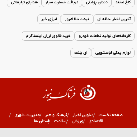
کاخ لبخند
دندان پزشکی
دریافت خسارت سیار
هدایای تبلیغاتی
آخرین اخبار لحظه ای
قیمت طلا امروز
انرژی خبر
کارخانه‌های تولید قطعات خودرو
خرید فالوور ارزان اینستاگرام
لوازم یدکی لباسشویی
ای پلنت
صفحه نخست
عناوین اخبار
فرهنگ و هنر
مدیریت شهری
اقتصادی
ورزشی
سلامت
استان ها