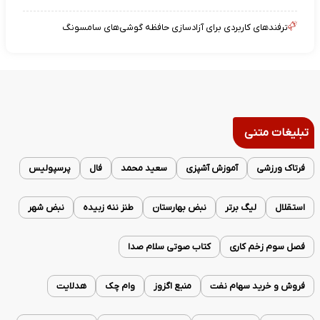
ترفندهای کاربردی برای آزادسازی حافظه گوشی‌های سامسونگ
تبلیغات متنی
فرتاک ورزشی
آموزش آشپزی
سعید محمد
فال
پرسپولیس
استقلال
لیگ برتر
نبض بهارستان
طنز ننه زبیده
نبض شهر
فصل سوم زخم کاری
کتاب صوتی سلام صدا
فروش و خرید سهام نفت
منبع اگزوز
وام چک
هدلایت