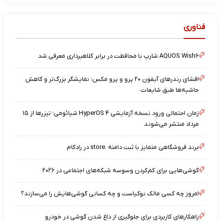
فناوری
AQUOS Wish۶ شارپ با محافظت در برابر کلاهبرداری معرفی شد
افشای رندرهای آیفون ۲۰ پرو و پرو مکس؛ نمایشگر بزرگ‌تر و کاهش
حاشیه‌ها طبق شایعات
زمان احتمالی ورود نسخه آزمایشی HyperOS ۴ شیائومی؛ تیزرها از ۱۵
مرداد منتشر می‌شوند
برند فروشگاهی متمایز با ثبت دامنه .store در رادکام
گوشی‌هایی برای کم‌کردن وسوسه شبکه‌های اجتماعی در ۲۰۲۶
امروز چه کسی مالک نوکیاست و چه کسانی گوشی‌هایش را می‌سازند؟
راهکارهای کاربردی برای جلوگیری از داغ شدن گوشی در خودرو