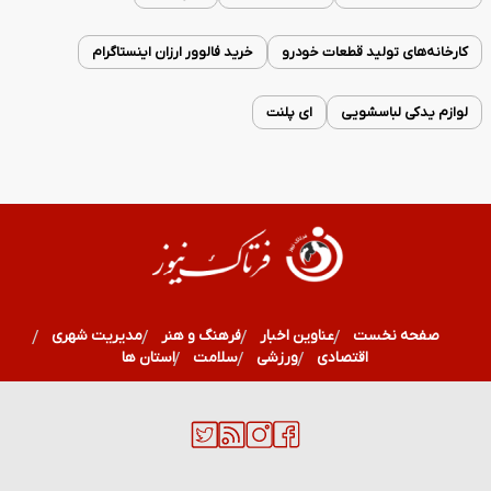
کارخانه‌های تولید قطعات خودرو
خرید فالوور ارزان اینستاگرام
لوازم یدکی لباسشویی
ای پلنت
صفحه نخست
عناوین اخبار
فرهنگ و هنر
مدیریت شهری
اقتصادی
ورزشی
سلامت
استان ها