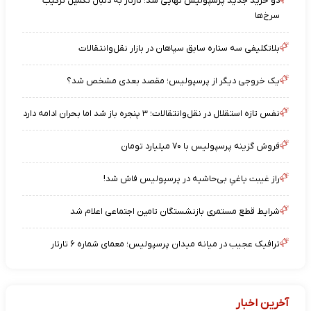
دو خرید جدید پرسپولیس نهایی شد؛ تارتار به دنبال تکمیل ترکیب
سرخ‌ها
بلاتکلیفی سه ستاره سابق سپاهان در بازار نقل‌وانتقالات
یک خروجی دیگر از پرسپولیس؛ مقصد بعدی مشخص شد؟
نفس تازه استقلال در نقل‌وانتقالات؛ ۳ پنجره باز شد اما بحران ادامه دارد
فروش گزینه پرسپولیس با ۷۰ میلیارد تومان
راز غیبت یاغیِ بی‌حاشیه در پرسپولیس فاش شد!
شرایط قطع مستمری بازنشستگان تامین اجتماعی اعلام شد
ترافیک عجیب در میانه میدان پرسپولیس؛ معمای شماره ۶ تارتار
آخرین اخبار