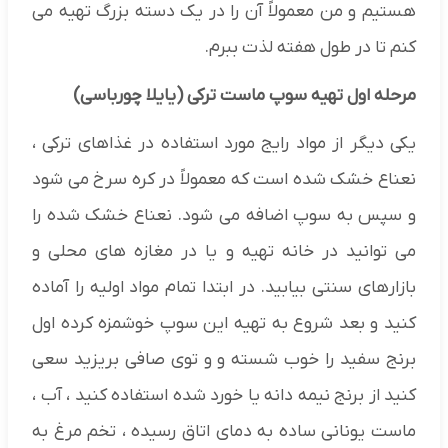
هستیم و من معمولاً آن را در یک دسته بزرگ تهیه می
کنم تا در طول هفته لذت ببرم.
مرحله اول تهیه سوپ ماست ترکی (یایلا چورباسی)
یکی دیگر از مواد رایج مورد استفاده در غذاهای ترکی ،
نعناع خشک شده است که معمولاً در کره سرخ می شود
و سپس به سوپ اضافه می شود. نعناع خشک شده را
می توانید در خانه تهیه و یا در مغازه های محلی و
بازارهای سنتی بیابید. در ابتدا تمام مواد اولیه را آماده
کنید و بعد شروع به تهیه این سوپ خوشمزه کرده اول
برنج سفید را خوب شسته و و توی صافی بریزید سعی
کنید از برنج نیمه دانه یا خورد شده استفاده کنید ، آب ،
ماست یونانی ساده به دمای اتاق رسیده ، تخم مرغ به