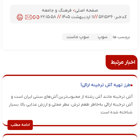
صفحه اصلی
فرهنگ و جامعه
کدخبر:
۵۶۱۵۳۶
//
۱۱ اردیبهشت ۱۴۰۵
//
۲۲:۱۵:۵۸
سوپ
سوپ ماست
برچسب ها:
اخبار مرتبط
طرز تهیه آش ترخینه اراکی!
آش ترخینه مانند آش رشته از محبوب‌ترین آش‌های سنتی ایران است و
آش ترخینه اراکی به‌خاطر طعم ترش، عطر محلی و ارزش غذایی بالا، بسیار
شناخته شده است.
ادامه مطلب