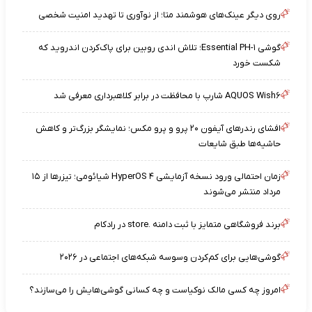
روی دیگر عینک‌های هوشمند متا؛ از نوآوری تا تهدید امنیت شخصی
گوشی Essential PH-۱؛ تلاش اندی روبین برای پاک‌کردن اندروید که
شکست خورد
AQUOS Wish۶ شارپ با محافظت در برابر کلاهبرداری معرفی شد
افشای رندرهای آیفون ۲۰ پرو و پرو مکس؛ نمایشگر بزرگ‌تر و کاهش
حاشیه‌ها طبق شایعات
زمان احتمالی ورود نسخه آزمایشی HyperOS ۴ شیائومی؛ تیزرها از ۱۵
مرداد منتشر می‌شوند
برند فروشگاهی متمایز با ثبت دامنه .store در رادکام
گوشی‌هایی برای کم‌کردن وسوسه شبکه‌های اجتماعی در ۲۰۲۶
امروز چه کسی مالک نوکیاست و چه کسانی گوشی‌هایش را می‌سازند؟