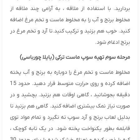
بردارید. با استفاده از ملاقه ، به آرامی چند ملاقه از
مخلوط برنج و آب را به مخلوط ماست و تخم مرغ اضافه
کنید. خوب هم بزنید و ترکیب کنید.تا آرد و تخم مرغ در
برنج ادغام شود.
مرحله سوم تهیه سوپ ماست ترکی (یایلا چورباسی)
مخلوط ماست و تخم مرغ را دوباره به برنج و آب پخته
اضافه کرده و روی حرارت متوسط قرار دهید. حدود 15
دقیقه بجوشانید ، گاهی اوقات هم بزنید. بچشید و در
صورت نیاز نمک بیشتری اضافه کنید. گاهی هم بزنید تا
بدلیل لعاب برنج و آرد سوپ ته نگیرد و تمام مواد توی
قابلمه بطور یکنواخت پخته شود. در یک تابه کوچک ،
کره را ذوب کرده و نعناع خشک شده را برای حدود 30