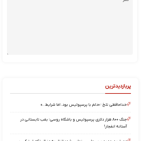
پربازدیدترین
خداحافظی تلخ ؛ «دلم با پرسپولیس بود، اما شرایط…»
جنگ ۸۰۰ هزار دلاری پرسپولیس و باشگاه روسی؛ بمب تابستانی در
آستانه انفجار!