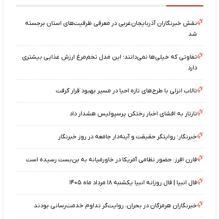
نقش خبرنگاران آذربایجان‌غربی در معرفی ظرفیت‌های استان برجسته
شد
تفاوتی که خیلی‌ها نمی‌دانند؛ این مدل تخم‌مرغ ارزش غذایی بیشتری
دارد
تالاب انزلی با طرح‌های تازه احیا در مسیر بهبود قرار گرفت
تارتار به افشای اخبار رختکن پرسپولیس هشدار داد
خبرنگار؛ روایتگر حقیقت و آینه‌دار جامعه در روز خبرنگار
فارن افرز: حضور نظامی آمریکا در خاورمیانه به بن‌بست رسیده است
فال انبیا | فال روزانه انبیا یکشنبه ۱۸ مرداد ماه ۱۴۰۵
خبرنگاران هرمزگان در بحران، روایت‌گر تداوم خدمت‌رسانی بودند