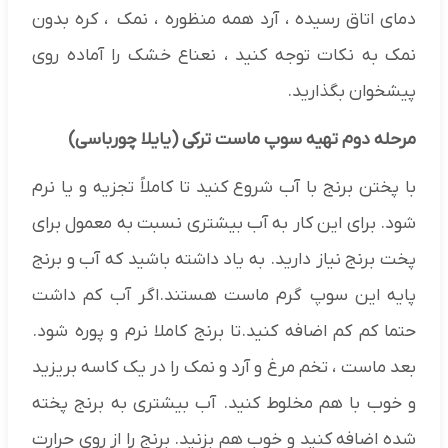
دمای اتاق رسیده ، آرد همه منظوره ، نمک ، کره بدون
نمک به نکات توجه کنید ، نعناع خشک را آماده روی
پیشخوان بگذارید.
مرحله دوم تهیه سوپ ماست ترکی (یایلا چورباسی)
با پختن برنج با آب شروع کنید تا کاملاً تجزیه و یا نرم
شود. برای این کار به آب بیشتری نسبت به معمول برای
پخت برنج نیاز دارید. به یاد داشته باشید که آب و برنج
پایه این سوپ گرم ماست هستند.اگر آب کم داشت
حتما کم کم اضافه کنید.تا برنج کاملا نرم و پوره شود.
بعد ماست ، تخم مرغ و آرد و نمک را در یک کاسه بریزید
و خوب با هم مخلوط کنید. آب بیشتری به برنج پخته
شده اضافه کنید و خوب هم بزنید. برنج را از روی حرارت