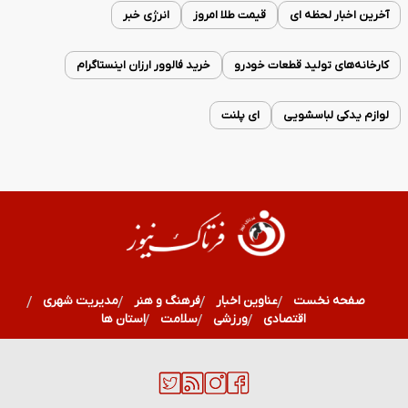
آخرین اخبار لحظه ای
قیمت طلا امروز
انرژی خبر
کارخانه‌های تولید قطعات خودرو
خرید فالوور ارزان اینستاگرام
لوازم یدکی لباسشویی
ای پلنت
صفحه نخست
عناوین اخبار
فرهنگ و هنر
مدیریت شهری
اقتصادی
ورزشی
سلامت
استان ها