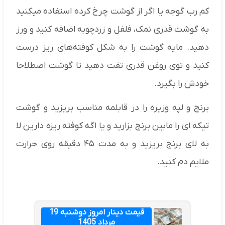
کم رب گوجه یا اگر از گوشت چرخ کرده استفاده میکنید
به گوشت قدری نمک، فلفل و زردچوبه اضافه کنید و ورز
دهید. مایه گوشت را به شکل کوفته‌های ریز درست
کنید و توی روغن قدری تفت دهید تا گوشت اصطلاحا
خودش را بگیرد.
برنج و لپه وزیره را در قابلمه مناسب بریزید و گوشت
تیکه ای را مابین برنج بزارید و یا اگه کوفته ریزه دارین لا
به لای برنج بریزید و به مدت ۴۵ دقیقه روی حرارت
ملایم دم کنید.
قیمت دینار امروز دوشنبه 19
مرداد 1405