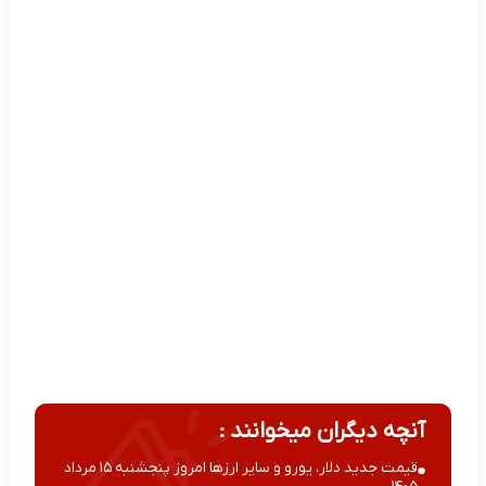
آنچه دیگران میخوانند :
قیمت جدید دلار، یورو و سایر ارزها امروز پنجشنبه ۱۵ مرداد