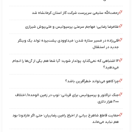
رحمت‌الله سلیمی سرپرست شرکت گاز استان کرمانشاه شد
غلامرضا رضایی؛ مهاجم سرعتی پرسپولیس و ملی‌پوش شیرازی
قلی‌زاده در مسیر ستاره شدن؛ میداوودی پشت‌پرده تولد یک وینگر
جدید در استقلال
۱۲ اشتباهی که نمی‌گذارد پولدار شوید؛ آیا شما هم یکی از آن‌ها را انجام
می‌دهید؟
چرا کاهو می‌تواند خطرآفرین باشد؟
جنگ تراکتور و پرسپولیس برای قربانی؛ توپ در زمین الوحده/ اختلاف
۲۰۰ هزار دلاری
حمایت قاطع شاهرخ بیانی از اخراج رامین رضاییان؛ حتی اگر مارادونا بود
هم نباید می‌ماند