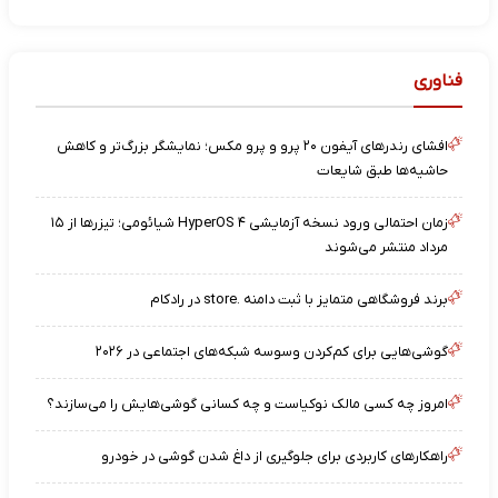
فناوری
افشای رندرهای آیفون ۲۰ پرو و پرو مکس؛ نمایشگر بزرگ‌تر و کاهش
حاشیه‌ها طبق شایعات
زمان احتمالی ورود نسخه آزمایشی HyperOS ۴ شیائومی؛ تیزرها از ۱۵
مرداد منتشر می‌شوند
برند فروشگاهی متمایز با ثبت دامنه .store در رادکام
گوشی‌هایی برای کم‌کردن وسوسه شبکه‌های اجتماعی در ۲۰۲۶
امروز چه کسی مالک نوکیاست و چه کسانی گوشی‌هایش را می‌سازند؟
راهکارهای کاربردی برای جلوگیری از داغ شدن گوشی در خودرو