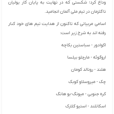
وداع کرد؛ شکستی که در نهایت به پایان کار یولیان
ناگلزمان در تیم ملی آلمان انجامید.
اسامی مربیانی که تاکنون از هدایت تیم های خود کنار
رفته اند به شرح زیر است:
اکوادور - سباستین بکاچه
اروگوئه - مارچلو بیلسا
هلند - رونالد کومان
چک - میروسلاو کوبک
کره جنوبی - میونگ-بو هانگ
اسکاتلند - استیو کلارک