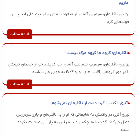
داریم
یولیان ناگلزمان، سرمربی آلمان، از صعود تیمش برابر تیم ملی ایتالیا ابراز
خوشحالی کرد.
ادامه مطلب
ناگلزمان: گروه ما گروه مرگ نیست!
یولیان ناگلزمان، سرمربی تیم ملی آلمان، می گوید برخی از حریفان تیمش
را در دور گروهی رقابت های یورو ۲۰۲۴ به خوبی می شناسد.
ادامه مطلب
آنری تکذیب کرد: دستیار ناگلزمان نمی‌شوم
تیری آنری در واکنش به شایعاتی که او را به ناگلزمان و پاری‌سن‌ژرمن
وصل می‌کند، گفت با هیچکس درباره رفتن به پاریس صحبت نکرده
است.