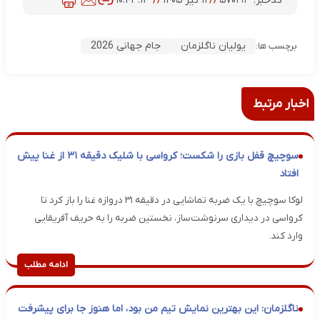
کدخبر:
۵۷۰۱۹۳
//
۱۲ تیر ۱۴۰۵
//
۱۰:۴۳:۱۳
یولیان ناگلزمان
جام جهانی 2026
برچسب ها:
اخبار مرتبط
سوچیچ قفل بازی را شکست؛ کرواسی با شلیک دقیقه ۳۱ از غنا پیش
افتاد
لوکا سوچیچ با یک ضربه تماشایی در دقیقه ۳۱ دروازه غنا را باز کرد تا
کرواسی در دیداری سرنوشت‌ساز، نخستین ضربه را به حریف آفریقایی
وارد کند.
ادامه مطلب
ناگلزمان: این بهترین نمایش تیم من بود، اما هنوز جا برای پیشرفت