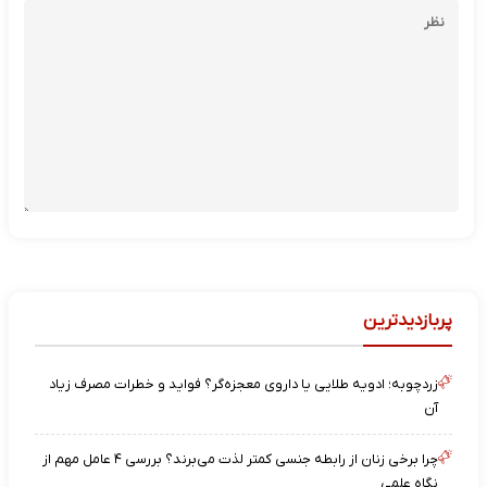
پربازدیدترین
زردچوبه؛ ادویه طلایی یا داروی معجزه‌گر؟ فواید و خطرات مصرف زیاد
آن
چرا برخی زنان از رابطه جنسی کمتر لذت می‌برند؟ بررسی ۴ عامل مهم از
نگاه علمی